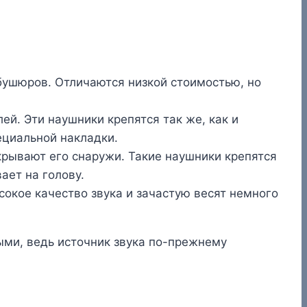
бушюров. Отличаются низкой стоимостью, но
й. Эти наушники крепятся так же, как и
ециальной накладки.
окрывают его снаружи. Такие наушники крепятся
ает на голову.
окое качество звука и зачастую весят немного
ми, ведь источник звука по-прежнему