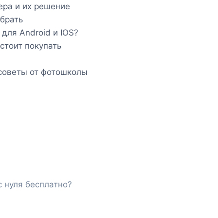
ера и их решение
ыбрать
для Android и IOS?
стоит покупать
 советы от фотошколы
 нуля бесплатно?