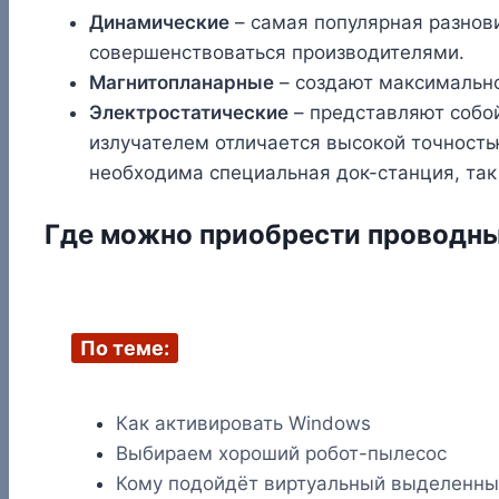
Динамические
– самая популярная разнови
совершенствоваться производителями.
Магнитопланарные
– создают максимально
Электростатические
– представляют собой
излучателем отличается высокой точностью
необходима специальная док-станция, так
Где можно приобрести проводн
По теме:
Как активировать Windows
Выбираем хороший робот-пылесос
Кому подойдёт виртуальный выделенны