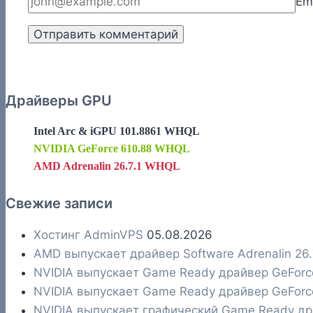
Em
Драйверы GPU
Intel Arc & iGPU 101.8861 WHQL
NVIDIA GeForce 610.88 WHQL
AMD Adrenalin 26.7.1 WHQL
Свежие записи
Хостинг AdminVPS
05.08.2026
AMD выпускает драйвер Software Adrenalin 26
NVIDIA выпускает Game Ready драйвер GeFor
NVIDIA выпускает Game Ready драйвер GeFor
NVIDIA выпускает графический Game Ready д