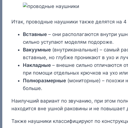
Итак, проводные наушники также делятся на 4 
Вставные
– они располагаются внутри уш
сильно уступают моделям подороже.
Вакуумные
(внутриканальные) – самый рас
вставные, но глубже проникают в ухо и лу
Накладные
– внешне сильно отличаются от
при помощи отдельных крючков на ухо или
Полноразмерные
(мониторные) – похожи н
больше.
Наилучший вариант по звучанию, при этом по
находится вне ушной раковины и не повышает д
Также наушники классифицируют по конструкци