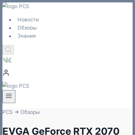
Перейти
к
Новости
содержимому
Обзоры
Знания
PCS
→
Обзоры
EVGA GeForce RTX 2070