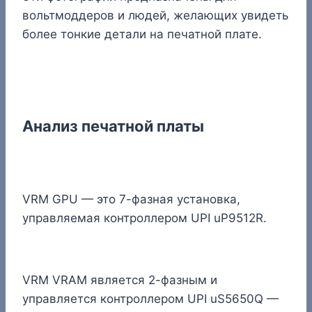
вольтмоддеров и людей, желающих увидеть
более тонкие детали на печатной плате.
Анализ печатной платы
VRM GPU — это 7-фазная установка,
управляемая контроллером UPI uP9512R.
VRM VRAM является 2-фазным и
управляется контроллером UPI uS5650Q —