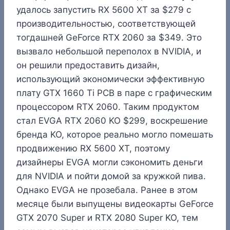
удалось запустить RX 5600 XT за $279 с
производительностью, соответствующей
тогдашней GeForce RTX 2060 за $349. Это
вызвало небольшой переполох в NVIDIA, и
он решили предоставить дизайн,
использующий экономически эффективную
плату GTX 1660 Ti PCB в паре с графическим
процессором RTX 2060. Таким продуктом
стал EVGA RTX 2060 KO $299, воскрешение
бренда KO, которое реально могло помешать
продвижению RX 5600 XT, поэтому
дизайнеры EVGA могли сэкономить деньги
для NVIDIA и пойти домой за кружкой пива.
Однако EVGA не прозебала. Ранее в этом
месяце были выпущены видеокарты GeForce
GTX 2070 Super и RTX 2080 Super KO, тем