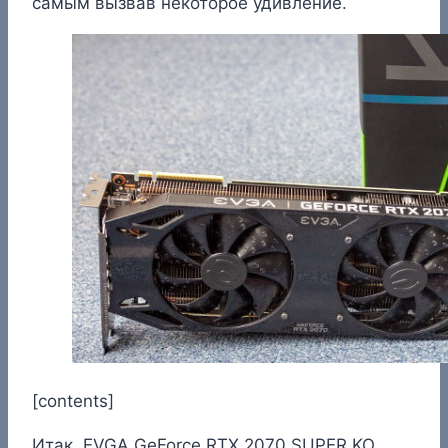
самым вызвав некоторое удивление.
[contents]
Итак, EVGA GeForce RTX 2070 SUPER KO