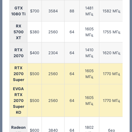
GTX
1481
1
$700
3584
88
1582 МГц
1080 Ti
МГц
RX
1605
1
5700
$380
2560
64
1755 МГц
МГц
XT
RTX
1410
1
$400
2304
64
1620 МГц
2070
МГц
RTX
1605
1
2070
$500
2560
64
1770 МГц
МГц
Super
EVGA
RTX
1605
1
2070
$500
2560
64
1770 МГц
МГц
Super
KO
Radeon
1802
1
$600
3840
64
без