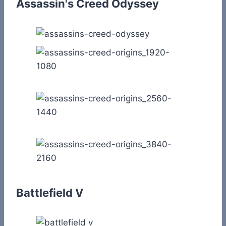
Assassin's Creed Odyssey
Battlefield V