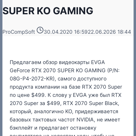
SUPER KO GAMING
ProCompSoft
30.04.2020 16:59
22.06.2026 18:44
Предлагаем обзор видеокарты EVGA
GeForce RTX 2070 SUPER KO GAMING (P/N:
08G-P4-2072-KR), самого доступного
продукта компании на базе RTX 2070 Super
по цене $499. К слову у EVGA уже был RTX
2070 Super за $499, RTX 2070 Super Black,
который, аналогично KO, придерживается
базовых тактовых частот NVIDIA, не имеет
бэкплейт и предлагает остановку
вентилятора на холостом ходу, чтобы не