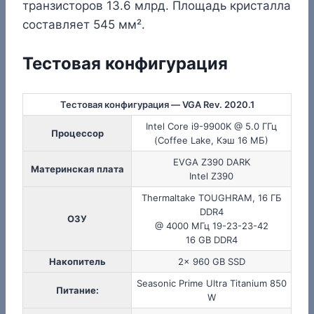
транзисторов 13.6 млрд. Площадь кристалла
составляет 545 мм².
Тестовая конфигурация
Тестовая конфигурация — VGA Rev. 2020.1
Intel Core i9-9900K @ 5.0 ГГц
Процессор
(Coffee Lake, Кэш 16 МБ)
EVGA Z390 DARK
Материнская плата
Intel Z390
Thermaltake TOUGHRAM, 16 ГБ
DDR4
ОЗУ
@ 4000 МГц 19-23-23-42
16 GB DDR4
Накопитель
2x 960 GB SSD
Seasonic Prime Ultra Titanium 850
Питание:
W