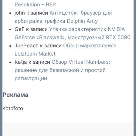
Resolution – RSR
john
к записи
Антидетект браузер для
арбитража трафика Dolphin Anty
GeF
к записи
Утечка характеристик NVIDIA
GeForce «Blackwell», монструозный RTX 5090
JoePeach
к записи
Обзор маркетплейса
Lolzteam Market
Katja
к записи
Обзор Virtual Numbers:
решение для безопасной и простой
регистрации
Реклама
Kotofoto