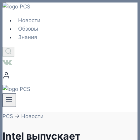
Перейти
к
Новости
содержимому
Обзоры
Знания
PCS
→
Новости
Intel выпускает