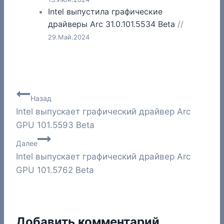
Intel выпустила графические
драйверы Arc 31.0.101.5534 Beta
//
29.Май.2024
Навигация
Назад
Intel выпускает графический драйвер Arc
по
GPU 101.5593 Beta
записям
Далее
Intel выпускает графический драйвер Arc
GPU 101.5762 Beta
Добавить комментарий