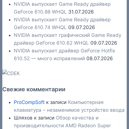
NVIDIA выпускает Game Ready драйвер
GeForce 610.88 WHQL
31.07.2026
NVIDIA выпускает Game Ready драйвер
GeForce 610.74 WHQL
09.07.2026
NVIDIA выпускает графический Game Ready
драйвер GeForce 610.62 WHQL
09.07.2026
NVIDIA выпускает драйвер GeForce Hotfix
610.52 — много исправлений
08.07.2026
Свежие комментарии
ProCompSoft
к записи
Компьютерная
клавиатура – незаменимое устройство ввода
Шляхов
к записи
Обзор качества и
производительности AMD Radeon Super