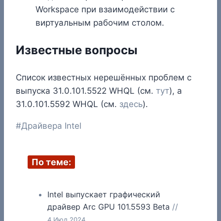
Workspace при взаимодействии с
виртуальным рабочим столом.
Известные вопросы
Список известных нерешённых проблем с
выпуска 31.0.101.5522 WHQL (см.
тут
), а
31.0.101.5592 WHQL (см.
здесь
).
Метки
#
Драйвера Intel
записи:
По теме:
Intel выпускает графический
драйвер Arc GPU 101.5593 Beta
//
4.Июл.2024