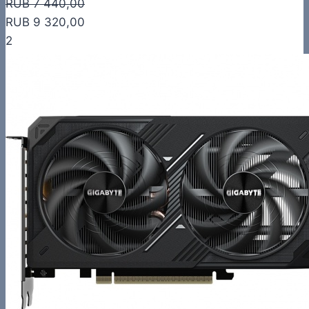
RUB 7 440,00
RUB 9 320,00
2