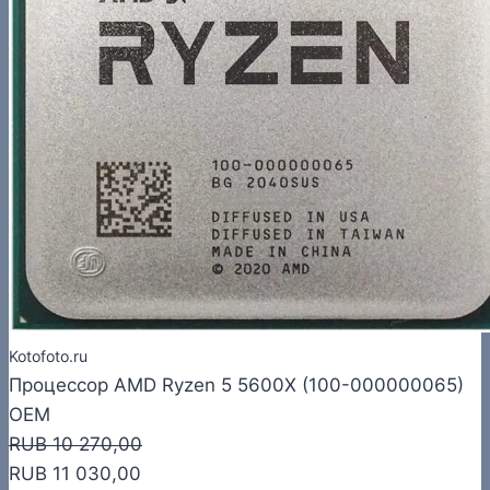
Kotofoto.ru
Процессор AMD Ryzen 5 5600X (100-000000065)
OEM
RUB 10 270,00
RUB 11 030,00