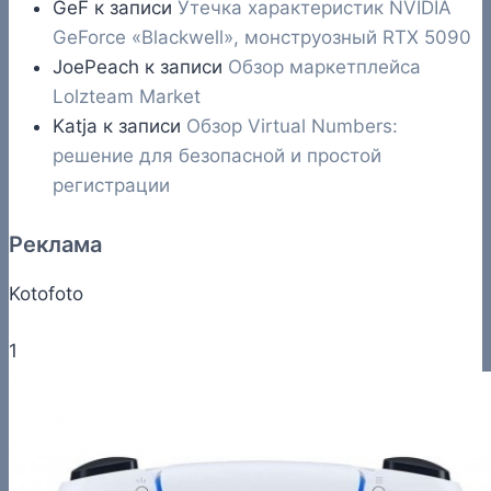
GeF
к записи
Утечка характеристик NVIDIA
GeForce «Blackwell», монструозный RTX 5090
JoePeach
к записи
Обзор маркетплейса
Lolzteam Market
Katja
к записи
Обзор Virtual Numbers:
решение для безопасной и простой
регистрации
Реклама
Kotofoto
1