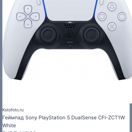
Kotofoto.ru
Геймпад Sony PlayStation 5 DualSense CFI-ZCT1W
White