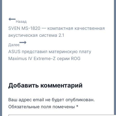
Навигация
Назад
SVEN MS-1820 — компактная качественная
по
акустическая система 2.1
записям
Далее
ASUS представил материнскую плату
Maximus IV Extreme-Z серии ROG
Добавить комментарий
Ваш адрес email не будет опубликован.
Обязательные поля помечены
*