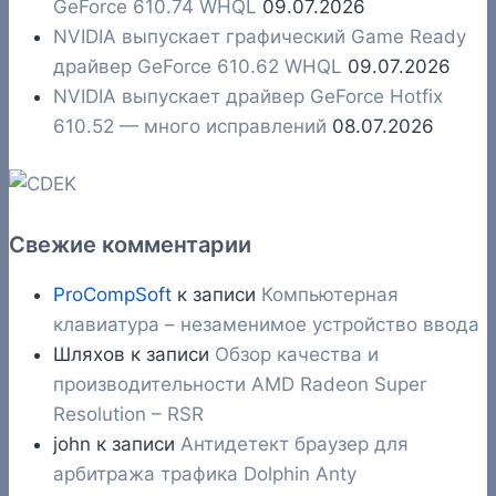
GeForce 610.74 WHQL
09.07.2026
NVIDIA выпускает графический Game Ready
драйвер GeForce 610.62 WHQL
09.07.2026
NVIDIA выпускает драйвер GeForce Hotfix
610.52 — много исправлений
08.07.2026
Свежие комментарии
ProCompSoft
к записи
Компьютерная
клавиатура – незаменимое устройство ввода
Шляхов
к записи
Обзор качества и
производительности AMD Radeon Super
Resolution – RSR
john
к записи
Антидетект браузер для
арбитража трафика Dolphin Anty