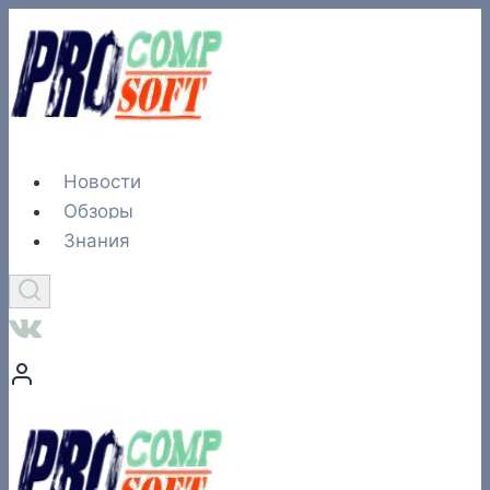
Перейти
к
содержимому
Новости
Обзоры
Знания