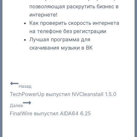
позволяющая раскрутить бизнес в
интернете!
Как проверить скорость интернета
на телефоне без регистрации
Лучшая программа для
скачивания музыки в ВК
Навигация
Назад
TechPowerUp выпустил NVCleanstall 1.5.0
по
Далее
записям
FinalWire выпустил AIDA64 6.25