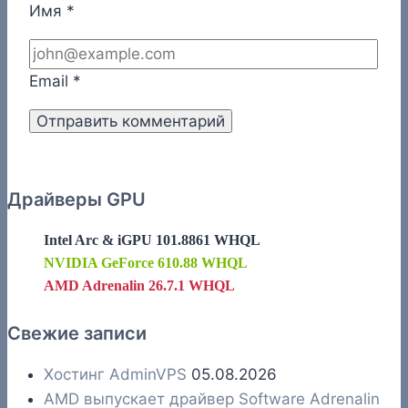
Имя
*
Email
*
Драйверы GPU
Intel Arc & iGPU 101.8861 WHQL
NVIDIA GeForce 610.88 WHQL
AMD Adrenalin 26.7.1 WHQL
Свежие записи
Хостинг AdminVPS
05.08.2026
AMD выпускает драйвер Software Adrenalin