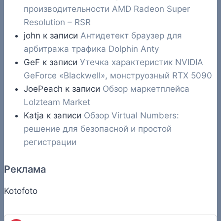
производительности AMD Radeon Super
Resolution – RSR
john
к записи
Антидетект браузер для
арбитража трафика Dolphin Anty
GeF
к записи
Утечка характеристик NVIDIA
GeForce «Blackwell», монструозный RTX 5090
JoePeach
к записи
Обзор маркетплейса
Lolzteam Market
Katja
к записи
Обзор Virtual Numbers:
решение для безопасной и простой
регистрации
Реклама
Kotofoto