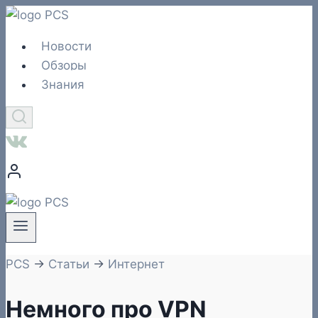
Перейти
к
Новости
содержимому
Обзоры
Знания
PCS
→
Статьи
→
Интернет
Немного про VPN