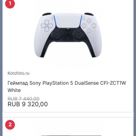
1
Kotofoto.ru
Геймпад Sony PlayStation 5 DualSense CFI-ZCT1W
White
RUB 7 440,00
RUB 9 320,00
2