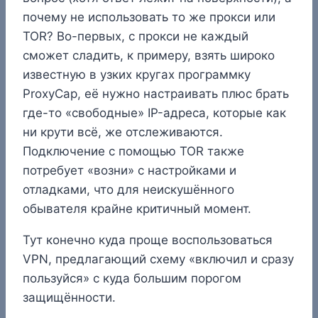
почему не использовать то же прокси или
TOR? Во-первых, с прокси не каждый
сможет сладить, к примеру, взять широко
известную в узких кругах программку
ProxyCap, её нужно настраивать плюс брать
где-то «свободные» IP-адреса, которые как
ни крути всё, же отслеживаются.
Подключение с помощью TOR также
потребует «возни» с настройками и
отладками, что для неискушённого
обывателя крайне критичный момент.
Тут конечно куда проще воспользоваться
VPN, предлагающий схему «включил и сразу
пользуйся» с куда большим порогом
защищённости.