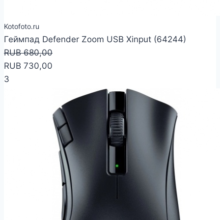
Kotofoto.ru
Геймпад Defender Zoom USB Xinput (64244)
RUB 680,00
RUB 730,00
3