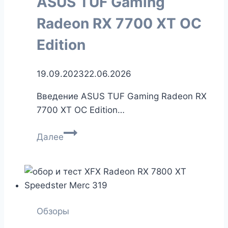
ASUS TUF Gaming
Radeon RX 7700 XT OC
Edition
19.09.2023
22.06.2026
Введение ASUS TUF Gaming Radeon RX
7700 XT OC Edition…
Обзор
Далее
видеокарты
ASUS
TUF
Gaming
Radeon
Обзоры
RX
7700