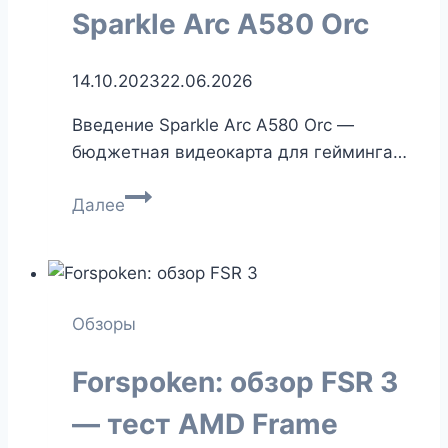
Sparkle Arc A580 Orc
14.10.2023
22.06.2026
Введение Sparkle Arc A580 Orc —
бюджетная видеокарта для гейминга…
Обзор
Далее
видеокарты
Sparkle
Arc
A580
Обзоры
Orc
Forspoken: обзор FSR 3
— тест AMD Frame