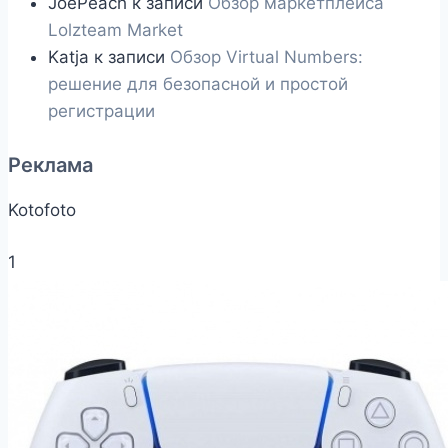
JoePeach
к записи
Обзор маркетплейса
Lolzteam Market
Katja
к записи
Обзор Virtual Numbers:
решение для безопасной и простой
регистрации
Реклама
Kotofoto
1