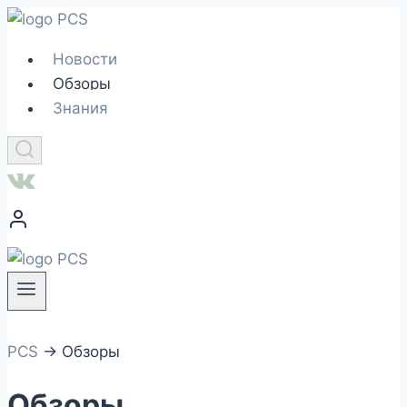
Перейти
к
Новости
содержимому
Обзоры
Знания
PCS
→
Обзоры
Обзоры