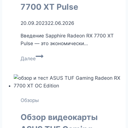
7700 XT Pulse
20.09.2023
22.06.2026
Введение Sapphire Radeon RX 7700 XT
Pulse — это экономически…
Обзор
Далее
видеокарты
Sapphire
Radeon
RX
7700
Обзоры
XT
Pulse
Обзор видеокарты