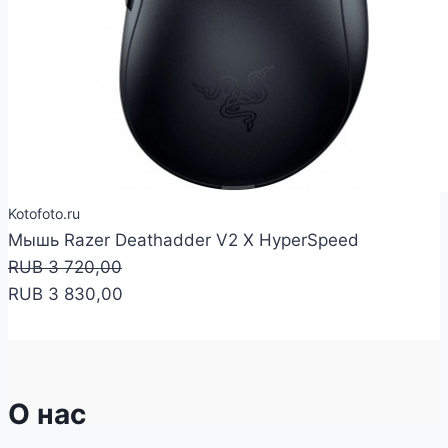
Kotofoto.ru
Мышь Razer Deathadder V2 X HyperSpeed
RUB 3 720,00
RUB 3 830,00
О нас