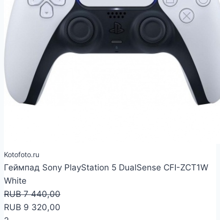
Kotofoto.ru
Геймпад Sony PlayStation 5 DualSense CFI-ZCT1W
White
RUB 7 440,00
RUB 9 320,00