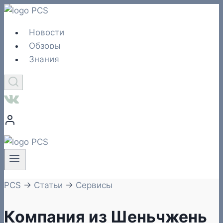
Перейти
к
Новости
содержимому
Обзоры
Знания
PCS
→
Статьи
→
Сервисы
Компания из Шеньчжень