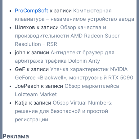
ProCompSoft
к записи
Компьютерная
клавиатура – незаменимое устройство ввода
Шляхов
к записи
Обзор качества и
производительности AMD Radeon Super
Resolution – RSR
john
к записи
Антидетект браузер для
арбитража трафика Dolphin Anty
GeF
к записи
Утечка характеристик NVIDIA
GeForce «Blackwell», монструозный RTX 5090
JoePeach
к записи
Обзор маркетплейса
Lolzteam Market
Katja
к записи
Обзор Virtual Numbers:
решение для безопасной и простой
регистрации
Реклама