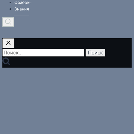
Обзоры
Знания
Найти: