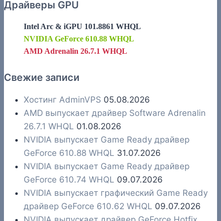
Драйверы GPU
Intel Arc & iGPU 101.8861 WHQL
NVIDIA GeForce 610.88 WHQL
AMD Adrenalin 26.7.1 WHQL
Свежие записи
Хостинг AdminVPS
05.08.2026
AMD выпускает драйвер Software Adrenalin
26.7.1 WHQL
01.08.2026
NVIDIA выпускает Game Ready драйвер
GeForce 610.88 WHQL
31.07.2026
NVIDIA выпускает Game Ready драйвер
GeForce 610.74 WHQL
09.07.2026
NVIDIA выпускает графический Game Ready
драйвер GeForce 610.62 WHQL
09.07.2026
NVIDIA выпускает драйвер GeForce Hotfix