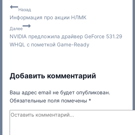
Навигация
Назад
Информация про акции НЛМК
по
Далее
записям
NVIDIA предложила драйвер GeForce 531.29
WHQL с пометкой Game-Ready
Добавить комментарий
Ваш адрес email не будет опубликован.
Обязательные поля помечены
*