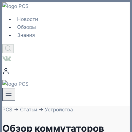
Перейти
к
Новости
содержимому
Обзоры
Знания
PCS
→
Статьи
→
Устройства
Обзор коммутаторов