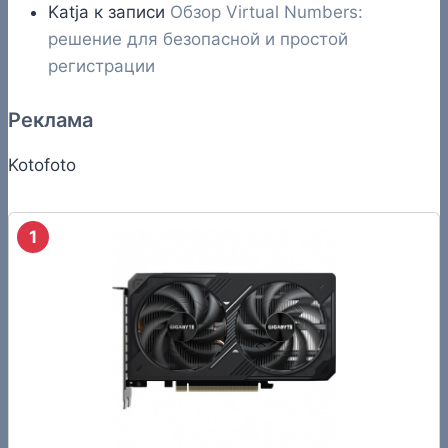
Katja
к записи
Обзор Virtual Numbers:
решение для безопасной и простой
регистрации
Реклама
Kotofoto
1