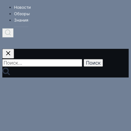
Новости
Обзоры
Знания
Найти: