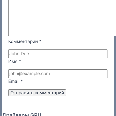
Комментарий
*
Имя
*
Email
*
Драйверы GPU