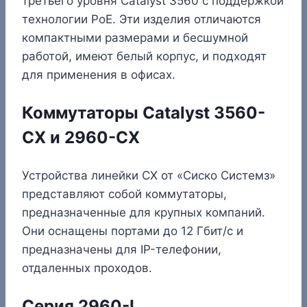
третьего уровня Catalyst 3560 с поддержкой
технологии PoE. Эти изделия отличаются
компактными размерами и бесшумной
работой, имеют белый корпус, и подходят
для применения в офисах.
Коммутаторы Catalyst 3560-
CX и 2960-CX
Устройства линейки CX от «Сиско Системз»
представляют собой коммутаторы,
предназначенные для крупных компаний.
Они оснащены портами до 12 Гбит/с и
предназначены для IP-телефонии,
отдаленных проходов.
Серия 2960-L