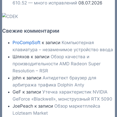
610.52 — много исправлений
08.07.2026
Свежие комментарии
ProCompSoft
к записи
Компьютерная
клавиатура – незаменимое устройство ввода
Шляхов
к записи
Обзор качества и
производительности AMD Radeon Super
Resolution – RSR
john
к записи
Антидетект браузер для
арбитража трафика Dolphin Anty
GeF
к записи
Утечка характеристик NVIDIA
GeForce «Blackwell», монструозный RTX 5090
JoePeach
к записи
Обзор маркетплейса
Lolzteam Market