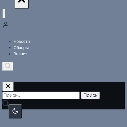
Новости
Обзоры
Знания
Найти: