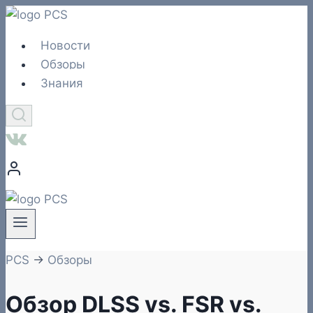
Перейти
к
Новости
содержимому
Обзоры
Знания
PCS
→
Обзоры
Обзор DLSS vs. FSR vs.