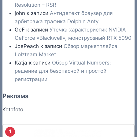
Resolution – RSR
john
к записи
Антидетект браузер для
арбитража трафика Dolphin Anty
GeF
к записи
Утечка характеристик NVIDIA
GeForce «Blackwell», монструозный RTX 5090
JoePeach
к записи
Обзор маркетплейса
Lolzteam Market
Katja
к записи
Обзор Virtual Numbers:
решение для безопасной и простой
регистрации
Реклама
Kotofoto
1