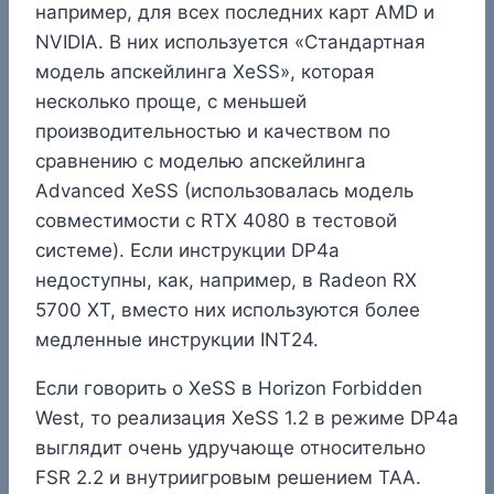
например, для всех последних карт AMD и
NVIDIA. В них используется «Стандартная
модель апскейлинга XeSS», которая
несколько проще, с меньшей
производительностью и качеством по
сравнению с моделью апскейлинга
Advanced XeSS (использовалась модель
совместимости с RTX 4080 в тестовой
системе). Если инструкции DP4a
недоступны, как, например, в Radeon RX
5700 XT, вместо них используются более
медленные инструкции INT24.
Если говорить о XeSS в Horizon Forbidden
West, то реализация XeSS 1.2 в режиме DP4a
выглядит очень удручающе относительно
FSR 2.2 и внутриигровым решением TAA.