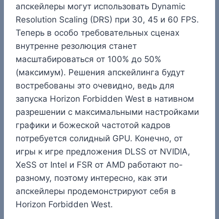
апскейлеры могут использовать Dynamic
Resolution Scaling (DRS) при 30, 45 и 60 FPS.
Теперь в особо требовательных сценах
внутренне резолюция станет
масштабироваться от 100% до 50%
(максимум). Решения апскейлинга будут
востребованы это очевидно, ведь для
запуска Horizon Forbidden West в нативном
разрешении с максимальными настройками
графики и божеской частотой кадров
потребуется солидный GPU. Конечно, от
игры к игре предложения DLSS от NVIDIA,
XeSS от Intel и FSR от AMD работают по-
разному, поэтому интересно, как эти
апскейлеры продемонстрируют себя в
Horizon Forbidden West.