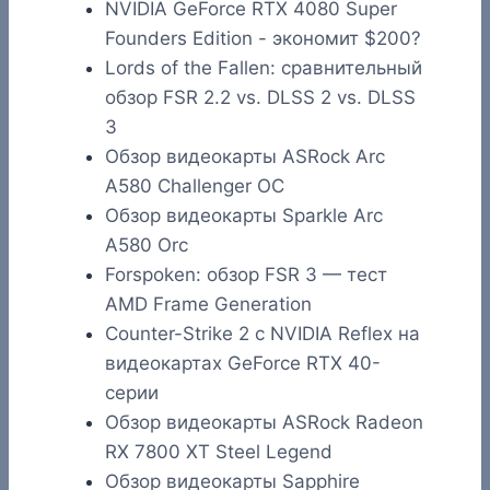
NVIDIA GeForce RTX 4080 Super
Founders Edition - экономит $200?
Lords of the Fallen: сравнительный
обзор FSR 2.2 vs. DLSS 2 vs. DLSS
3
Обзор видеокарты ASRock Arc
A580 Challenger OC
Обзор видеокарты Sparkle Arc
A580 Orc
Forspoken: обзор FSR 3 — тест
AMD Frame Generation
Counter-Strike 2 с NVIDIA Reflex на
видеокартах GeForce RTX 40-
серии
Обзор видеокарты ASRock Radeon
RX 7800 XT Steel Legend
Обзор видеокарты Sapphire