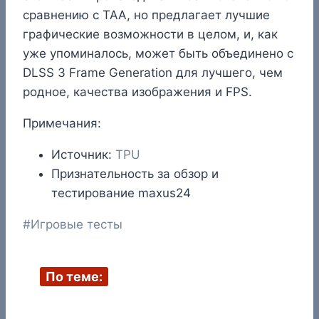
сравнению с TAA, но предлагает лучшие
графические возможности в целом, и, как
уже упоминалось, может быть объединено с
DLSS 3 Frame Generation для лучшего, чем
родное, качества изображения и FPS.
Примечания:
Источник:
TPU
Признательность за обзор и
тестирование maxus24
Метки
#
Игровые тесты
записи:
По теме: