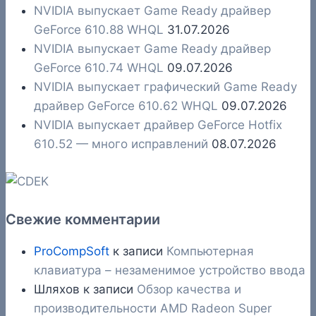
NVIDIA выпускает Game Ready драйвер
GeForce 610.88 WHQL
31.07.2026
NVIDIA выпускает Game Ready драйвер
GeForce 610.74 WHQL
09.07.2026
NVIDIA выпускает графический Game Ready
драйвер GeForce 610.62 WHQL
09.07.2026
NVIDIA выпускает драйвер GeForce Hotfix
610.52 — много исправлений
08.07.2026
Свежие комментарии
ProCompSoft
к записи
Компьютерная
клавиатура – незаменимое устройство ввода
Шляхов
к записи
Обзор качества и
производительности AMD Radeon Super