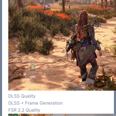
DLSS Quality
DLSS + Frame Generation
FSR 2.2 Quality