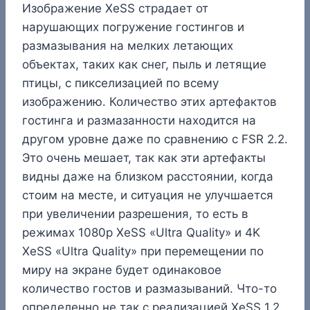
Изображение XeSS страдает от
нарушающих погружение гостингов и
размазывания на мелких летающих
объектах, таких как снег, пыль и летящие
птицы, с пикселизацией по всему
изображению. Количество этих артефактов
гостинга и размазанности находится на
другом уровне даже по сравнению с FSR 2.2.
Это очень мешает, так как эти артефакты
видны даже на близком расстоянии, когда
стоим на месте, и ситуация не улучшается
при увеличении разрешения, то есть в
режимах 1080p XeSS «Ultra Quality» и 4K
XeSS «Ultra Quality» при перемещении по
миру на экране будет одинаковое
количество гостов и размазываний. Что-то
определенно не так с реализацией XeSS 1.2