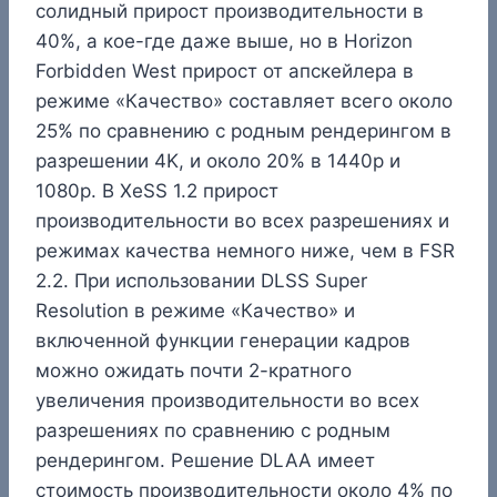
солидный прирост производительности в
40%, а кое-где даже выше, но в Horizon
Forbidden West прирост от апскейлера в
режиме «Качество» составляет всего около
25% по сравнению с родным рендерингом в
разрешении 4K, и около 20% в 1440p и
1080p. В XeSS 1.2 прирост
производительности во всех разрешениях и
режимах качества немного ниже, чем в FSR
2.2. При использовании DLSS Super
Resolution в режиме «Качество» и
включенной функции генерации кадров
можно ожидать почти 2-кратного
увеличения производительности во всех
разрешениях по сравнению с родным
рендерингом. Решение DLAA имеет
стоимость производительности около 4% по