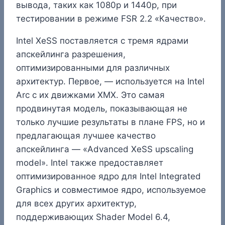
вывода, таких как 1080p и 1440p, при
тестировании в режиме FSR 2.2 «Качество».
Intel XeSS поставляется с тремя ядрами
апскейлинга разрешения,
оптимизированными для различных
архитектур. Первое, — используется на Intel
Arc с их движками XMX. Это самая
продвинутая модель, показывающая не
только лучшие результаты в плане FPS, но и
предлагающая лучшее качество
апскейлинга — «Advanced XeSS upscaling
model». Intel также предоставляет
оптимизированное ядро для Intel Integrated
Graphics и совместимое ядро, используемое
для всех других архитектур,
поддерживающих Shader Model 6.4,