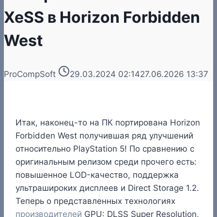
XeSS в Horizon Forbidden
West
ProCompSoft
29.03.2024 02:14
27.06.2026 13:37
Итак, наконец-то на ПК портирована Horizon
Forbidden West получившая ряд улучшений
относительно PlayStation 5! По сравнению с
оригинальным релизом среди прочего есть:
повышенное LOD-качество, поддержка
ультрашироких дисплеев и Direct Storage 1.2.
Теперь о представленных технологиях
производителей
GPU: DLSS Super Resolution,