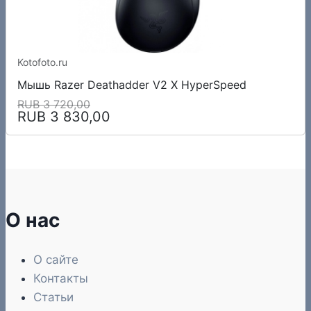
Kotofoto.ru
Мышь Razer Deathadder V2 X HyperSpeed
RUB 3 720,00
RUB 3 830,00
О нас
О сайте
Контакты
Статьи