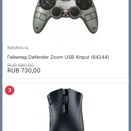
Kotofoto.ru
Геймпад Defender Zoom USB Xinput (64244)
RUB 680,00
RUB 730,00
3