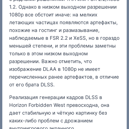
1.2. Однако в низком выходном разрешении
1080p все обстоит иначе: на мелких
летающих частицах появляются артефакты,
похожие на гостинг и размазывание,
наблюдаемые в FSR 2.2 и XeSS, но в гораздо
меньшей степени, и эти проблемы заметны
только в этом низком выходном
разрешении. Важно отметить, что
изображение DLAA в 1080p не имеет
перечисленных ранее артефактов, в отличие
от его брата DLSS.
Реализация генерации кадров DLSS в
Horizon Forbidden West превосходна, она
дает стабильную и чёткую картинку без
каких-либо проблем с дрожанием
внутриигрового экранного