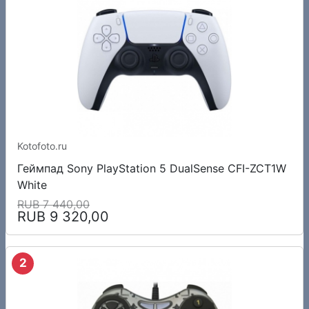
Kotofoto.ru
Геймпад Sony PlayStation 5 DualSense CFI-ZCT1W
White
RUB 7 440,00
RUB 9 320,00
2