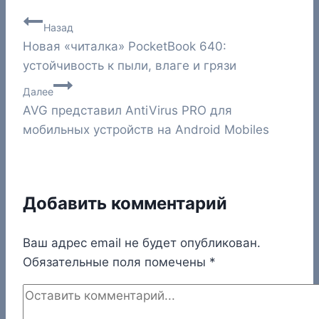
Навигация
Назад
Новая «читалка» PocketBook 640:
по
устойчивость к пыли, влаге и грязи
записям
Далее
AVG представил AntiVirus PRO для
мобильных устройств на Android Mobiles
Добавить комментарий
Ваш адрес email не будет опубликован.
Обязательные поля помечены
*