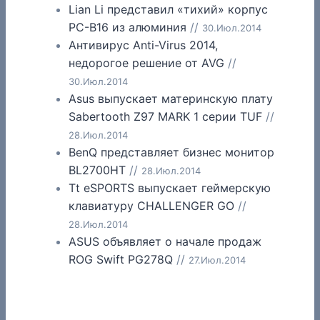
Lian Li представил «тихий» корпус
PC-B16 из алюминия
//
30.Июл.2014
Антивирус Anti-Virus 2014,
недорогое решение от AVG
//
30.Июл.2014
Asus выпускает материнскую плату
Sabertooth Z97 MARK 1 серии TUF
//
28.Июл.2014
BenQ представляет бизнес монитор
BL2700HT
//
28.Июл.2014
Tt eSPORTS выпускает геймерскую
клавиатуру CHALLENGER GO
//
28.Июл.2014
ASUS объявляет о начале продаж
ROG Swift PG278Q
//
27.Июл.2014