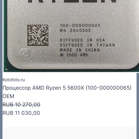
Kotofoto.ru
Процессор AMD Ryzen 5 5600X (100-000000065)
OEM
RUB 10 270,00
RUB 11 030,00