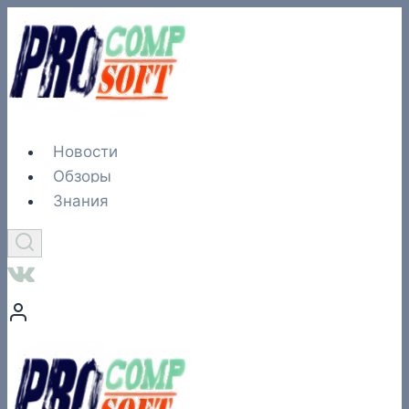
Перейти
к
содержимому
Новости
Обзоры
Знания