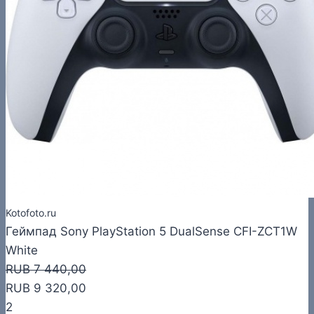
Kotofoto.ru
Геймпад Sony PlayStation 5 DualSense CFI-ZCT1W
White
RUB 7 440,00
RUB 9 320,00
2