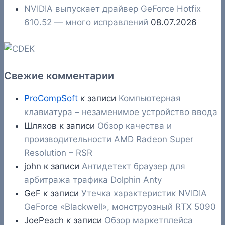
NVIDIA выпускает драйвер GeForce Hotfix
610.52 — много исправлений
08.07.2026
Свежие комментарии
ProCompSoft
к записи
Компьютерная
клавиатура – незаменимое устройство ввода
Шляхов
к записи
Обзор качества и
производительности AMD Radeon Super
Resolution – RSR
john
к записи
Антидетект браузер для
арбитража трафика Dolphin Anty
GeF
к записи
Утечка характеристик NVIDIA
GeForce «Blackwell», монструозный RTX 5090
JoePeach
к записи
Обзор маркетплейса