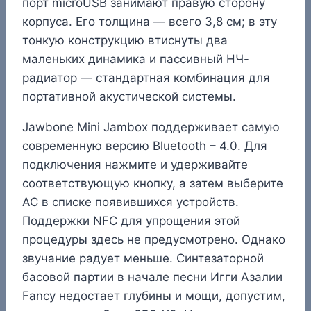
порт microUSB занимают правую сторону
корпуса. Его толщина — всего 3,8 см; в эту
тонкую конструкцию втиснуты два
маленьких динамика и пассивный НЧ-
радиатор — стандартная комбинация для
портативной акустической системы.
Jawbone Mini Jambox поддерживает самую
современную версию Bluetooth – 4.0. Для
подключения нажмите и удерживайте
соответствующую кнопку, а затем выберите
АС в списке появившихся устройств.
Поддержки NFC для упрощения этой
процедуры здесь не предусмотрено. Однако
звучание радует меньше. Синтезаторной
басовой партии в начале песни Игги Азалии
Fancy недостает глубины и мощи, допустим,