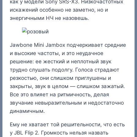
как у модели Sony SRS-X3. Низкочастотных
искажений особенно не заметно, но и
энергичными НЧ не назовешь.
Jawbone Mini Jambox подчеркивает средние
и высокие частоты, и это неудачное
решение: ее жесткий и неплотный звук
трудно слушать подолгу. Голоса страдают
резкостью, они слишком приглушены и
закрыты, звук в целом — слишком зажатый.
Все это влияет на ритмичность, делая
звучание невыразительным и недостаточно
динамичным.
Ему не хватает той решительности, что есть
у JBL Flip 2. Громкость нельзя назвать