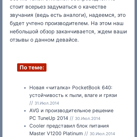
стоит всерьез задуматься о качестве
звучания (ведь есть аналоги), надеемся, это
будет учтено производителем. На этом наш
небольшой обзор заканчивается, ждем ваши
отзывы о данном девайсе.
По теме:
Новая «читалка» PocketBook 640:
устойчивость к пыли, влаге и грязи
//
31.Июл.2014
AVG и производительное решение
PC TuneUp 2014
//
30.Июл.2014
Cooler представил блок питания
Master V1200 Platinum
//
30.Июл.2014