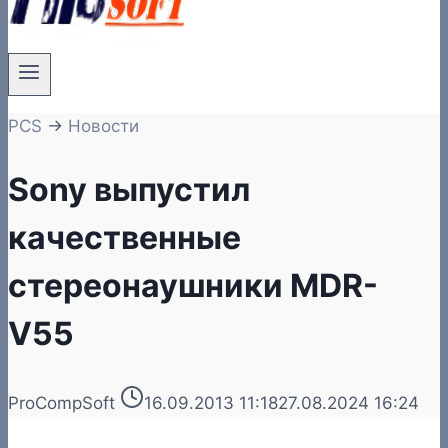
PCS
→
Новости
Sony выпустил
качественные
стереонаушники MDR-
V55
ProCompSoft
16.09.2013 11:18
27.08.2024 16:24