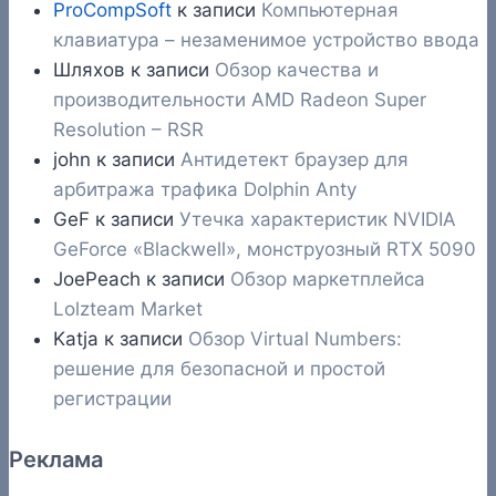
ProCompSoft
к записи
Компьютерная
клавиатура – незаменимое устройство ввода
Шляхов
к записи
Обзор качества и
производительности AMD Radeon Super
Resolution – RSR
john
к записи
Антидетект браузер для
арбитража трафика Dolphin Anty
GeF
к записи
Утечка характеристик NVIDIA
GeForce «Blackwell», монструозный RTX 5090
JoePeach
к записи
Обзор маркетплейса
Lolzteam Market
Katja
к записи
Обзор Virtual Numbers:
решение для безопасной и простой
регистрации
Реклама