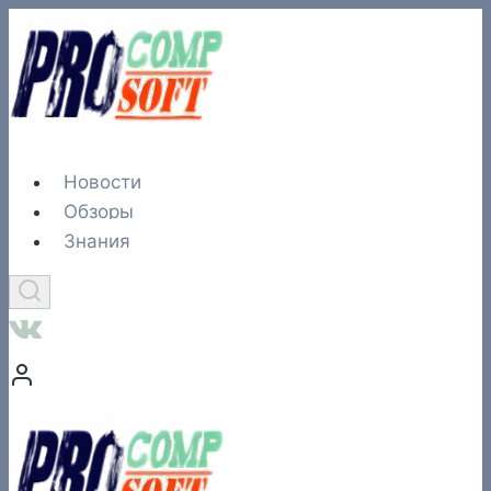
Перейти
к
содержимому
Новости
Обзоры
Знания