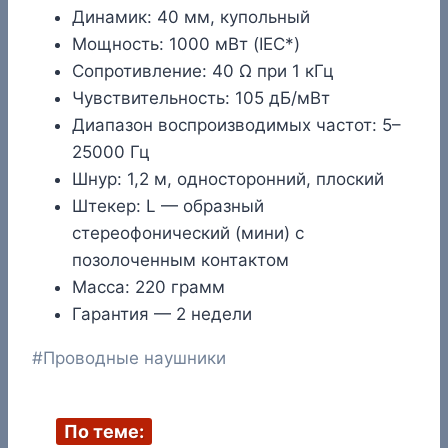
Динамик: 40 мм, купольный
Мощность: 1000 мВт (IEC*)
Сопротивление: 40 Ω при 1 кГц
Чувствительность: 105 дБ/мВт
Диапазон воспроизводимых частот: 5–
25000 Гц
Шнур: 1,2 м, односторонний, плоский
Штекер: L — образный
стереофонический (мини) с
позолоченным контактом
Масса: 220 грамм
Гарантия — 2 недели
Метки
#
Проводные наушники
записи:
По теме: