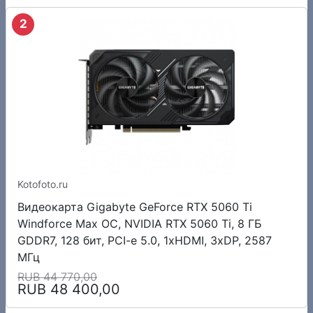
2
Kotofoto.ru
Видеокарта Gigabyte GeForce RTX 5060 Ti
Windforce Max OC, NVIDIA RTX 5060 Ti, 8 ГБ
GDDR7, 128 бит, PCI-e 5.0, 1xHDMI, 3xDP, 2587
МГц
RUB 44 770,00
RUB 48 400,00