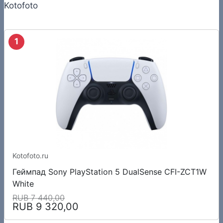
Kotofoto
1
Kotofoto.ru
Геймпад Sony PlayStation 5 DualSense CFI-ZCT1W
White
RUB 7 440,00
RUB 9 320,00