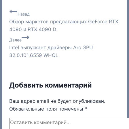
Навигация
Назад
Обзор маркетов предлагающих GeForce RTX
по
4090 и RTX 4090 D
записям
Далее
Intel выпускает драйверы Arc GPU
32.0.101.6559 WHQL
Добавить комментарий
Ваш адрес email не будет опубликован.
Обязательные поля помечены
*