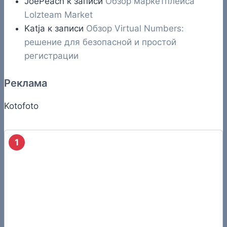
JoePeach
к записи
Обзор маркетплейса
Lolzteam Market
Katja
к записи
Обзор Virtual Numbers:
решение для безопасной и простой
регистрации
Реклама
Kotofoto
1