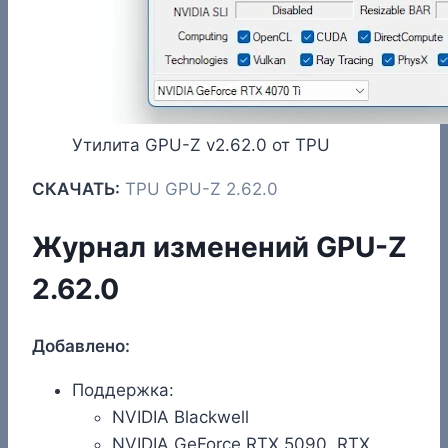
Утилита GPU-Z v2.62.0 от TPU
СКАЧАТЬ:
TPU GPU-Z 2.62.0
Журнал изменений GPU-Z
2.62.0
Добавлено:
Поддержка:
NVIDIA Blackwell
NVIDIA GeForce RTX 5090, RTX