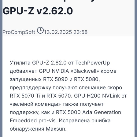
GPU-Z v2.62.0
ProCompSoft
13.02.2025 23:58
Утилита GPU-Z 2.62.0 от TechPowerUp
добавляет GPU NVIDIA «Blackwell» кроме
запущенных RTX 5090 и RTX 5080,
предподдержку получают спешащие скоро
RTX 5070 Ti и RTX 5070. GPU H200 NVLink от
«зелёной команды» также получает
поддержку, как и RTX 5000 Ada Generation
Embedded pro-vis. Исправлена ошибка
обнаружения Maxsun.