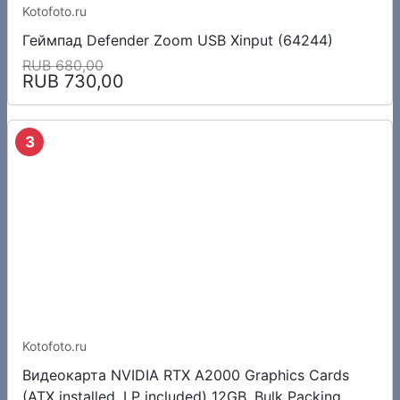
Kotofoto.ru
Геймпад Defender Zoom USB Xinput (64244)
RUB 680,00
RUB 730,00
3
Kotofoto.ru
Видеокарта NVIDIA RTX A2000 Graphics Cards
(ATX installed, LP included) 12GB, Bulk Packing