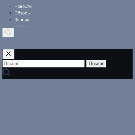
Новости
Обзоры
Знания
Найти: