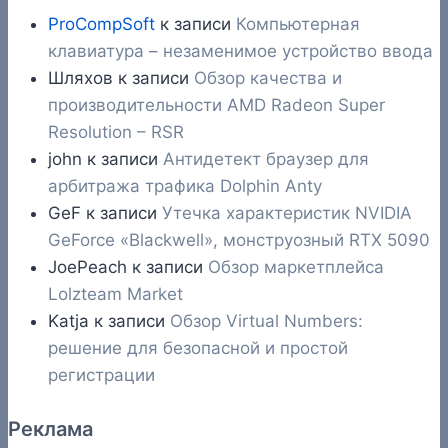
ProCompSoft
к записи
Компьютерная
клавиатура – незаменимое устройство ввода
Шляхов
к записи
Обзор качества и
производительности AMD Radeon Super
Resolution – RSR
john
к записи
Антидетект браузер для
арбитража трафика Dolphin Anty
GeF
к записи
Утечка характеристик NVIDIA
GeForce «Blackwell», монструозный RTX 5090
JoePeach
к записи
Обзор маркетплейса
Lolzteam Market
Katja
к записи
Обзор Virtual Numbers:
решение для безопасной и простой
регистрации
Реклама