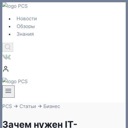
Перейти
к
Новости
содержимому
Обзоры
Знания
PCS
→
Статьи
→
Бизнес
Зачем нужен IT-