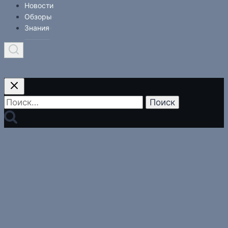
Новости
Обзоры
Знания
Найти: