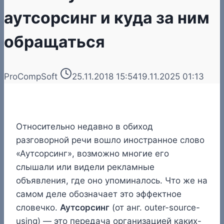
аутсорсинг и куда за ним
обращаться
ProCompSoft
25.11.2018 15:54
19.11.2025 01:13
Относительно недавно в обиход
разговорной речи вошло иностранное слово
«Аутсорсинг», возможно многие его
слышали или видели рекламные
объявления, где оно упоминалось. Что же на
самом деле обозначает это эффектное
словечко.
Аутсорсинг
(от анг. outer-source-
using) — это передача организацией каких-