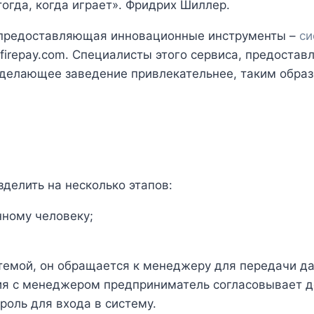
огда, когда играет». Фридрих Шиллер.
 предоставляющая инновационные инструменты –
си
nfirepay.com. Специалисты этого сервиса, предост
делающее заведение привлекательнее, таким образо
делить на несколько этапов:
ному человеку;
стемой, он обращается к менеджеру для передачи да
я с менеджером предприниматель согласовывает де
роль для входа в систему.