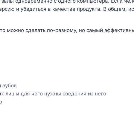
 залы одновременно с одного компьютера. Если чел
сию и убедиться в качестве продукта. В общем, ис
Это можно сделать по-разному, но самый эффективны
 зубов
х лиц и для чего нужны сведения из него
р