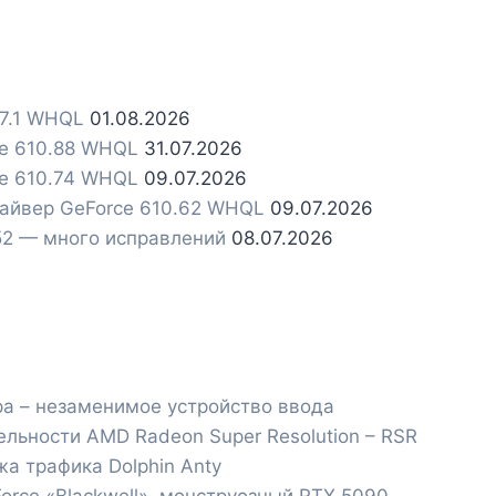
.7.1 WHQL
01.08.2026
ce 610.88 WHQL
31.07.2026
ce 610.74 WHQL
09.07.2026
райвер GeForce 610.62 WHQL
09.07.2026
.52 — много исправлений
08.07.2026
а – незаменимое устройство ввода
ельности AMD Radeon Super Resolution – RSR
а трафика Dolphin Anty
orce «Blackwell», монструозный RTX 5090