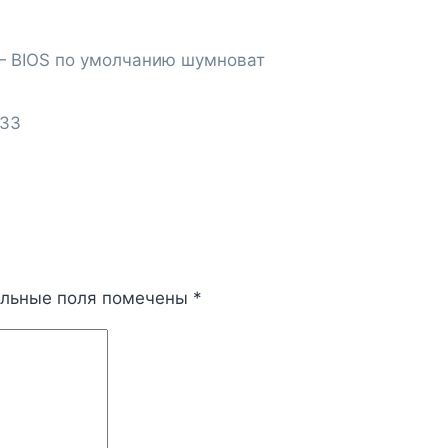
 BIOS по умолчанию шумноват
.33
ельные поля помечены
*