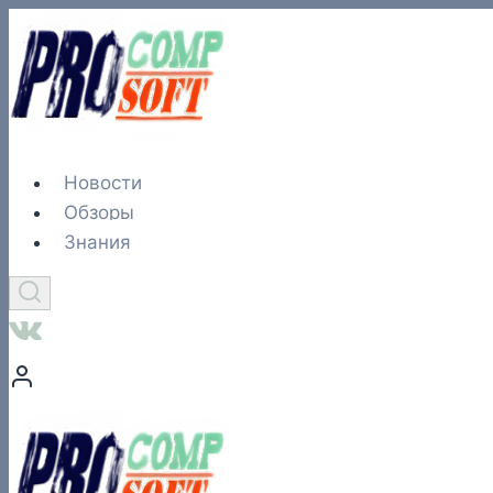
Перейти
к
содержимому
Новости
Обзоры
Знания