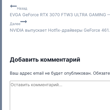
Навигация
Назад
EVGA GeForce RTX 3070 FTW3 ULTRA GAMING —
по
Далее
записям
NVIDIA выпускает Hotfix-драйверы GeForce 461
Добавить комментарий
Ваш адрес email не будет опубликован.
Обязат