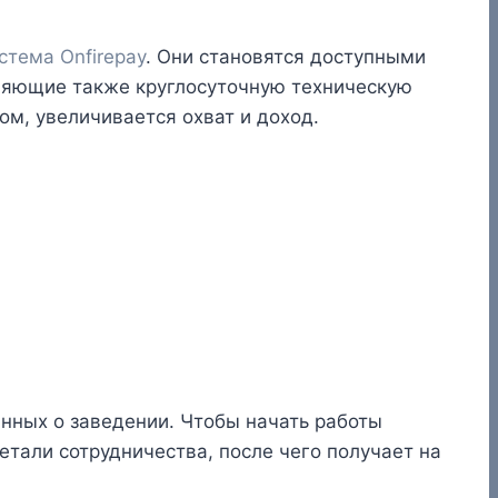
стема Onfirepay
. Они становятся доступными
авляющие также круглосуточную техническую
м, увеличивается охват и доход.
нных о заведении. Чтобы начать работы
тали сотрудничества, после чего получает на