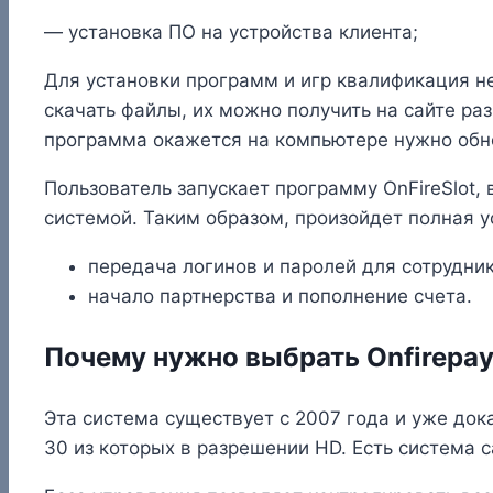
— установка ПО на устройства клиента;
Для установки программ и игр квалификация н
скачать файлы, их можно получить на сайте ра
программа окажется на компьютере нужно обн
Пользователь запускает программу OnFireSlot, 
системой. Таким образом, произойдет полная 
передача логинов и паролей для сотрудник
начало партнерства и пополнение счета.
Почему нужно выбрать Onfirepa
Эта система существует с 2007 года и уже док
30 из которых в разрешении HD. Есть система c