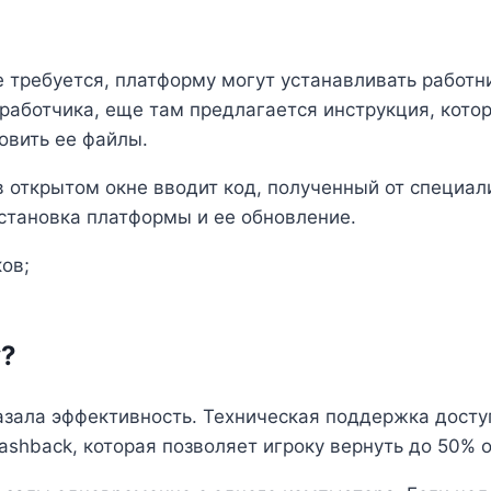
е требуется, платформу могут устанавливать работн
зработчика, еще там предлагается инструкция, котор
овить ее файлы.
в открытом окне вводит код, полученный от специалис
установка платформы и ее обновление.
ов;
y?
азала эффективность. Техническая поддержка доступ
ashback, которая позволяет игроку вернуть до 50% о