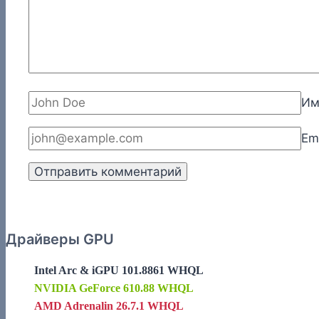
И
Em
Драйверы GPU
Intel Arc & iGPU 101.8861 WHQL
NVIDIA GeForce 610.88 WHQL
AMD Adrenalin 26.7.1 WHQL