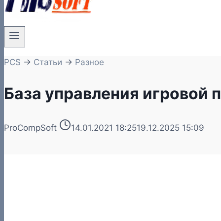
PCS
→
Статьи
→
Разное
База управления игровой 
ProCompSoft
14.01.2021 18:25
19.12.2025 15:09