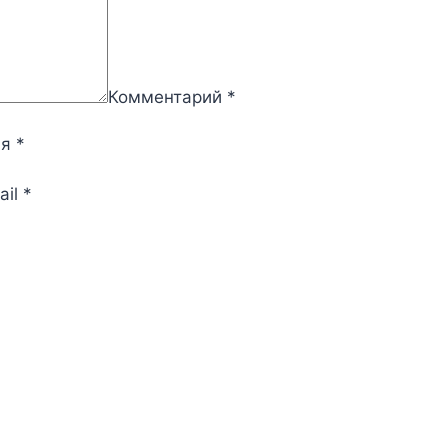
Комментарий
*
мя
*
ail
*