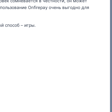
овек сомневается в честности, он может
пользование Onfirepay очень выгодно для
й способ – игры.