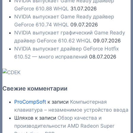
NVIDIA выпускает Game Ready драйвер
GeForce 610.88 WHQL
31.07.2026
NVIDIA выпускает Game Ready драйвер
GeForce 610.74 WHQL
09.07.2026
NVIDIA выпускает графический Game Ready
драйвер GeForce 610.62 WHQL
09.07.2026
NVIDIA выпускает драйвер GeForce Hotfix
610.52 — много исправлений
08.07.2026
Свежие комментарии
ProCompSoft
к записи
Компьютерная
клавиатура – незаменимое устройство ввода
Шляхов
к записи
Обзор качества и
производительности AMD Radeon Super