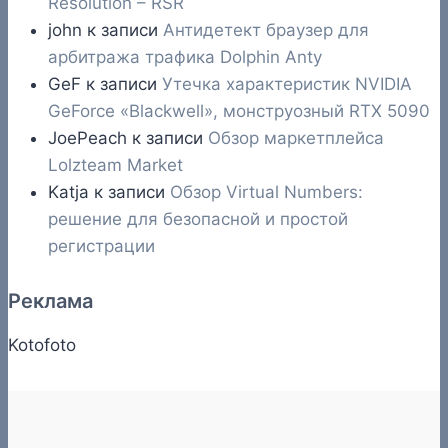
Resolution – RSR
john
к записи
Антидетект браузер для
арбитража трафика Dolphin Anty
GeF
к записи
Утечка характеристик NVIDIA
GeForce «Blackwell», монструозный RTX 5090
JoePeach
к записи
Обзор маркетплейса
Lolzteam Market
Katja
к записи
Обзор Virtual Numbers:
решение для безопасной и простой
регистрации
Реклама
Kotofoto