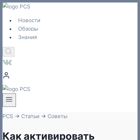
Перейти
к
Новости
содержимому
Обзоры
Знания
PCS
→
Статьи
→
Советы
Как активировать