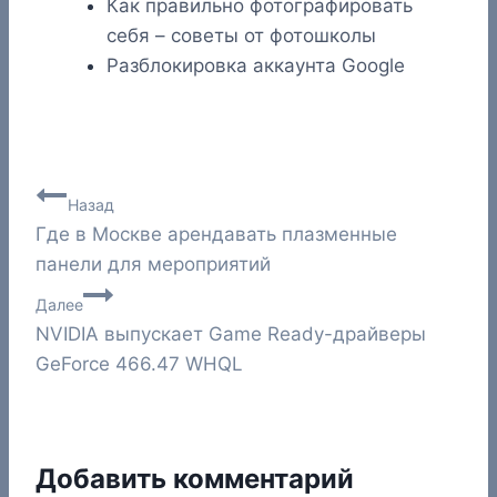
Как правильно фотографировать
себя – советы от фотошколы
Разблокировка аккаунта Google
Навигация
Назад
Где в Москве арендавать плазменные
по
панели для мероприятий
записям
Далее
NVIDIA выпускает Game Ready-драйверы
GeForce 466.47 WHQL
Добавить комментарий