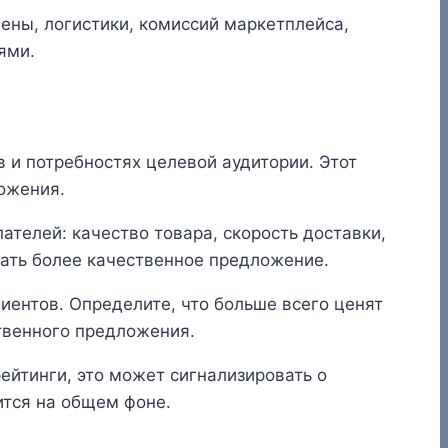
цены, логистики, комиссий маркетплейса,
ями.
 и потребностях целевой аудитории. Этот
ожения.
телей: качество товара, скорость доставки,
ать более качественное предложение.
ентов. Определите, что больше всего ценят
ственного предложения.
ейтинги, это может сигнализировать о
ится на общем фоне.