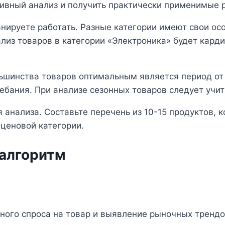
ивный анализ и получить практически применимые р
нируете работать. Разные категории имеют свои осо
ализ товаров в категории «Электроника» будет кард
ьшинства товаров оптимальным является период от 
ебания. При анализе сезонных товаров следует учи
 анализа. Составьте перечень из 10-15 продуктов, 
 ценовой категории.
 алгоритм
ного спроса на товар и выявление рыночных трендо