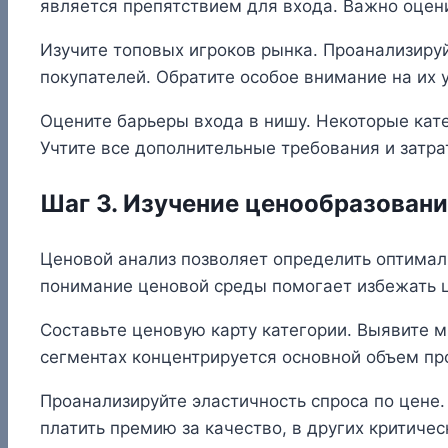
является препятствием для входа. Важно оцен
Изучите топовых игроков рынка. Проанализиру
покупателей. Обратите особое внимание на их
Оцените барьеры входа в нишу. Некоторые кат
Учтите все дополнительные требования и затра
Шаг 3. Изучение ценообразован
Ценовой анализ позволяет определить оптимал
понимание ценовой среды помогает избежать ц
Составьте ценовую карту категории. Выявите 
сегментах концентрируется основной объем пр
Проанализируйте эластичность спроса по цене.
платить премию за качество, в других критиче