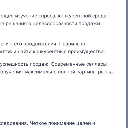
ющее изучение спроса, конкурентной среды,
ные решения о целесообразности продажи
тегию его продвижения. Правильно
нтов и найти конкурентные преимущества.
а успешность продаж. Современные селлеры
получения максимально полной картины рынка.
следования. Четкое понимание целей и