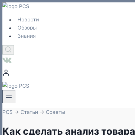
Перейти
к
Новости
содержимому
Обзоры
Знания
PCS
→
Статьи
→
Советы
Как сделать анализ товар