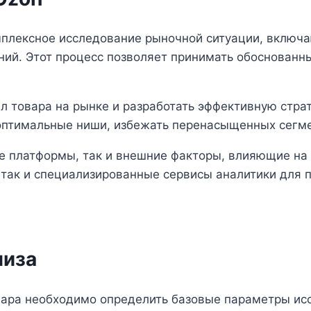
мплексное исследование рыночной ситуации, включа
ний. Этот процесс позволяет принимать обоснован
л товара на рынке и разработать эффективную стра
оптимальные ниши, избежать перенасыщенных сегме
ые платформы, так и внешние факторы, влияющие н
 так и специализированные сервисы аналитики для 
лиза
вара необходимо определить базовые параметры ис