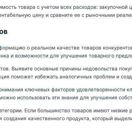
имость товара с учетом всех расходов: закупочной 
нтабельную цену и сравните ее с рыночными реали
ов
формацию о реальном качестве товаров конкурентов
ынка и возможности для улучшения товарного предл
ов. Выявите основные причины недовольства покупа
ация поможет избежать аналогичных проблем и созд
нимания ключевых факторов удовлетворенности кли
 можно использовать эти знания для улучшения соб
тегории. Если большинство товаров имеют низкие р
 создания качественного продукта, который выдел