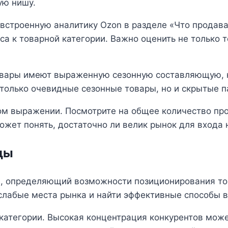
ую нишу.
встроенную аналитику Ozon в разделе «Что продава
са к товарной категории. Важно оценить не только 
товары имеют выраженную сезонную составляющую, к
только очевидные сезонные товары, но и скрытые п
м выражении. Посмотрите на общее количество про
ожет понять, достаточно ли велик рынок для входа 
ды
п, определяющий возможности позиционирования то
слабые места рынка и найти эффективные способы 
категории. Высокая концентрация конкурентов може