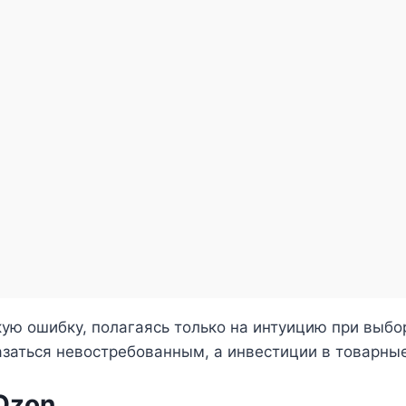
ю ошибку, полагаясь только на интуицию при выбор
азаться невостребованным, а инвестиции в товарны
 Ozon