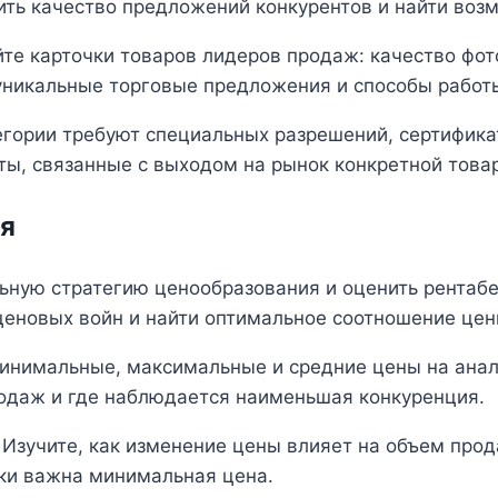
ить качество предложений конкурентов и найти во
йте карточки товаров лидеров продаж: качество фот
 уникальные торговые предложения и способы работ
егории требуют специальных разрешений, сертифика
ты, связанные с выходом на рынок конкретной това
ия
ьную стратегию ценообразования и оценить рентабе
еновых войн и найти оптимальное соотношение цен
минимальные, максимальные и средние цены на анал
одаж и где наблюдается наименьшая конкуренция.
 Изучите, как изменение цены влияет на объем прод
ски важна минимальная цена.