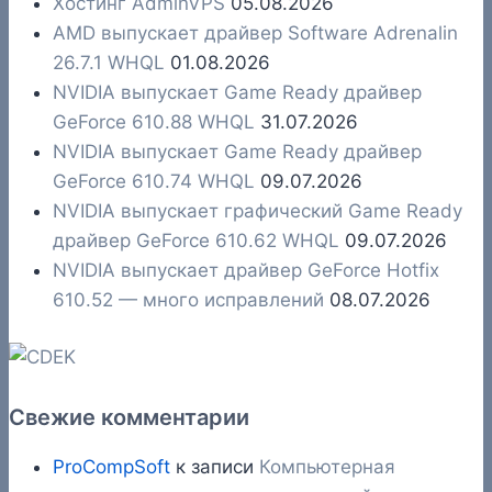
Хостинг AdminVPS
05.08.2026
AMD выпускает драйвер Software Adrenalin
26.7.1 WHQL
01.08.2026
NVIDIA выпускает Game Ready драйвер
GeForce 610.88 WHQL
31.07.2026
NVIDIA выпускает Game Ready драйвер
GeForce 610.74 WHQL
09.07.2026
NVIDIA выпускает графический Game Ready
драйвер GeForce 610.62 WHQL
09.07.2026
NVIDIA выпускает драйвер GeForce Hotfix
610.52 — много исправлений
08.07.2026
Свежие комментарии
ProCompSoft
к записи
Компьютерная