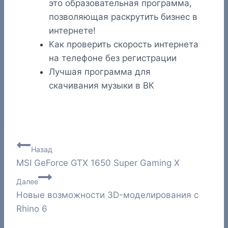
это образовательная программа,
позволяющая раскрутить бизнес в
интернете!
Как проверить скорость интернета
на телефоне без регистрации
Лучшая программа для
скачивания музыки в ВК
Навигация
Назад
MSI GeForce GTX 1650 Super Gaming X
по
Далее
записям
Новые возможности 3D-моделирования с
Rhino 6