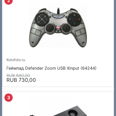
2
Kotofoto.ru
Геймпад Defender Zoom USB Xinput (64244)
RUB 680,00
RUB 730,00
3