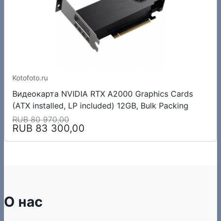
Kotofoto.ru
Видеокарта NVIDIA RTX A2000 Graphics Cards
(ATX installed, LP included) 12GB, Bulk Packing
RUB 80 970,00
RUB 83 300,00
О нас