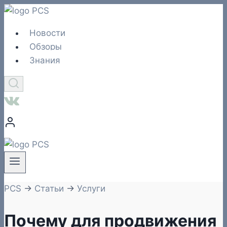
Перейти
к
Новости
содержимому
Обзоры
Знания
PCS
→
Статьи
→
Услуги
Почему для продвижения