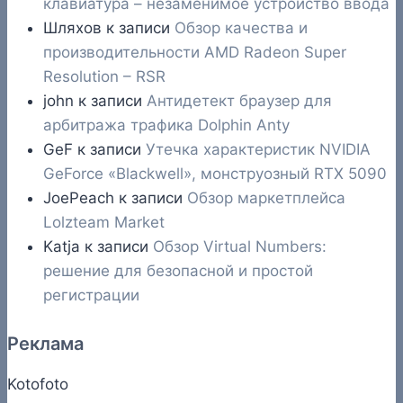
клавиатура – незаменимое устройство ввода
Шляхов
к записи
Обзор качества и
производительности AMD Radeon Super
Resolution – RSR
john
к записи
Антидетект браузер для
арбитража трафика Dolphin Anty
GeF
к записи
Утечка характеристик NVIDIA
GeForce «Blackwell», монструозный RTX 5090
JoePeach
к записи
Обзор маркетплейса
Lolzteam Market
Katja
к записи
Обзор Virtual Numbers:
решение для безопасной и простой
регистрации
Реклама
Kotofoto