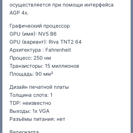
осуществляется при помощи интерфейса
AGP 4x.
Графический процессор
GPU (имя): NV5 B6
GPU (вариант): Riva TNT2 64
Архитектура : Fahrenheit
Процесс: 250 нм
Транзисторы: 15 миллионов
Площадь: 90 мм²
Дизайн печатной платы
Толщина слота: 1
TDP: неизвестно
Выходы: 1x VGA
Разъёмы питания: нет
Видеокарта