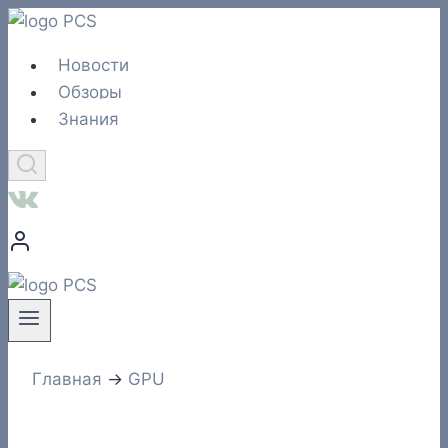
Перейти
к
Новости
содержимому
Обзоры
Знания
Главная
→
GPU