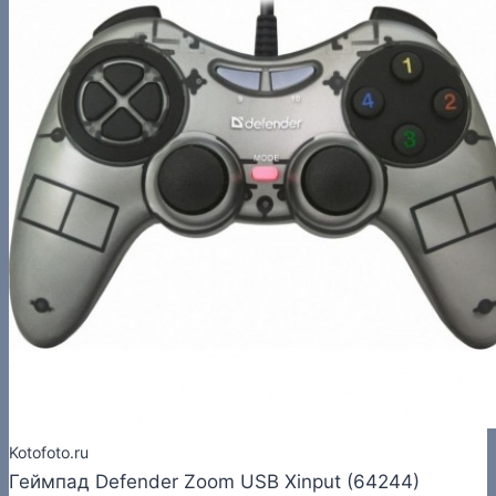
Kotofoto.ru
Геймпад Defender Zoom USB Xinput (64244)