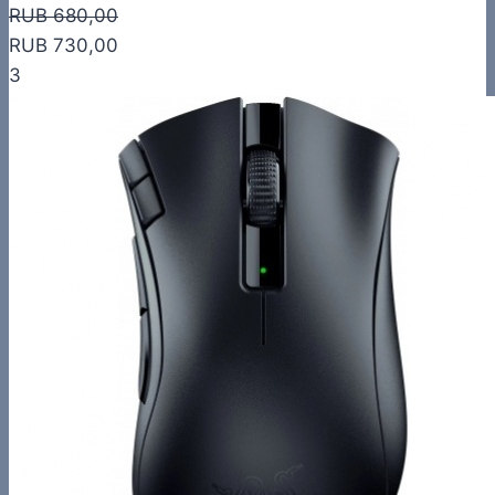
RUB 680,00
RUB 730,00
3