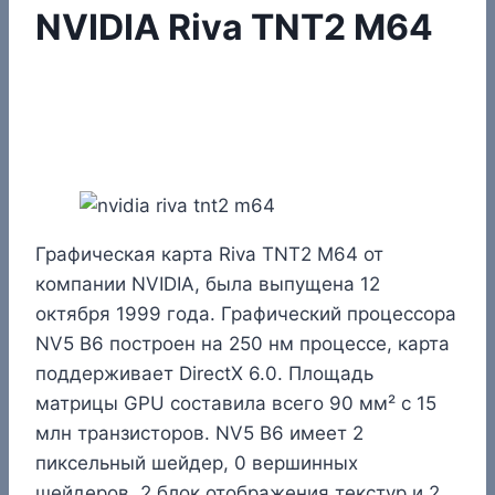
NVIDIA Riva TNT2 M64
Графическая карта Riva TNT2 M64 от
компании NVIDIA, была выпущена 12
октября 1999 года. Графический процессора
NV5 B6 построен на 250 нм процессе, карта
поддерживает DirectX 6.0. Площадь
матрицы GPU составила всего 90 мм² с 15
млн транзисторов. NV5 B6 имеет 2
пиксельный шейдер, 0 вершинных
шейдеров, 2 блок отображения текстур и 2