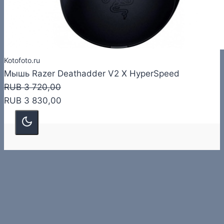
Kotofoto.ru
Мышь Razer Deathadder V2 X HyperSpeed
RUB 3 720,00
RUB 3 830,00
О нас
О сайте
Контакты
Статьи