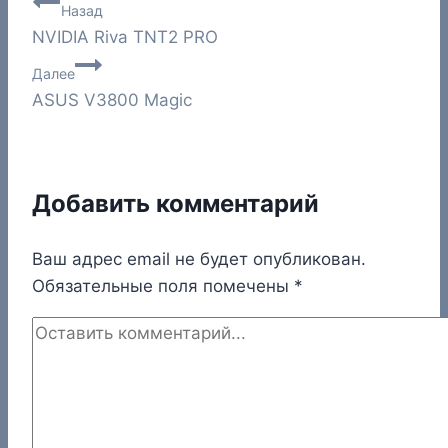
Навигация
Назад
NVIDIA Riva TNT2 PRO
по
Далее
записям
ASUS V3800 Magic
Добавить комментарий
Ваш адрес email не будет опубликован.
Обязательные поля помечены
*