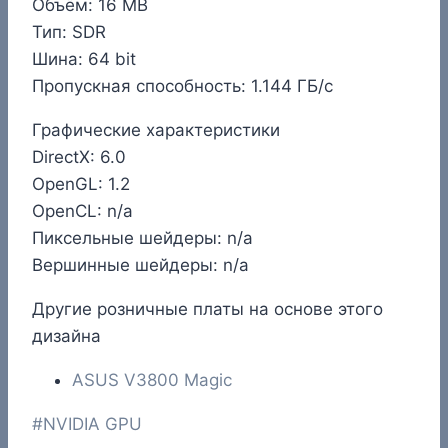
Объём: 16 MB
Тип: SDR
Шина: 64 bit
Пропускная способность: 1.144 ГБ/с
Графические характеристики
DirectX: 6.0
OpenGL: 1.2
OpenCL: n/a
Пиксельные шейдеры: n/a
Вершинные шейдеры: n/a
Другие розничные платы на основе этого
дизайна
ASUS V3800 Magic
Метки
#
NVIDIA GPU