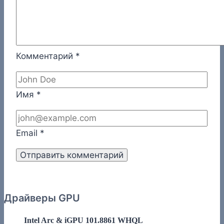
Комментарий
*
Имя
*
Email
*
Драйверы GPU
Intel Arc & iGPU 101.8861 WHQL