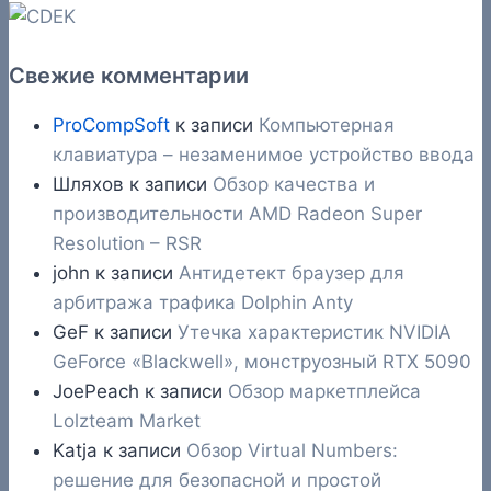
Свежие комментарии
ProCompSoft
к записи
Компьютерная
клавиатура – незаменимое устройство ввода
Шляхов
к записи
Обзор качества и
производительности AMD Radeon Super
Resolution – RSR
john
к записи
Антидетект браузер для
арбитража трафика Dolphin Anty
GeF
к записи
Утечка характеристик NVIDIA
GeForce «Blackwell», монструозный RTX 5090
JoePeach
к записи
Обзор маркетплейса
Lolzteam Market
Katja
к записи
Обзор Virtual Numbers:
решение для безопасной и простой