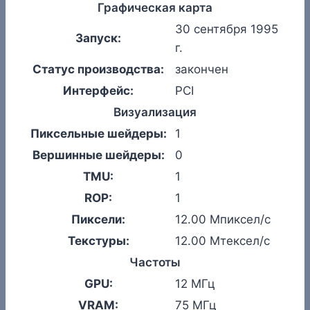
Графическая карта
30 сентября 1995
Запуск:
г.
Статус производства:
закончен
Интерфейс:
PCI
Визуализация
Пиксельные шейдеры:
1
Вершинные шейдеры:
0
TMU:
1
ROP:
1
Пиксели:
12.00 Мпиксел/с
Текстуры:
12.00 Мтексел/с
Частоты
GPU:
12 МГц
VRAM:
75 МГц