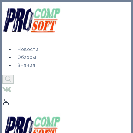
Перейти
к
содержимому
Новости
Обзоры
Знания