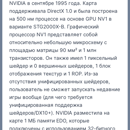
NVIDIA в сентябре 1995 года. Карта
поддерживала DirectX 1.0 и была построена
на 500 нм процессе на основе GPU NV1 в
варианте STG2000X-B. Графический
процессор NV1 представляет собой
относительно небольшую микросхему с
площадью матрицы 90 мм² и 1 млн
транзисторов. Он также имел 1 пиксельный
шейдер и 0 вершинных шейдеров, 1 блок
отображения текстур и 1 ROP. Из-за
отсутствия унифицированных шейдеров,
пользователь не сможет запускать недавние
игры вообще (для чего требуется
унифицированная поддержка
шейдеров/DX10+). NVIDIA разместила на
карте 1 МБ памяти EDO, которые
подключены с использованием 32-битного