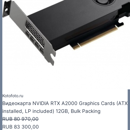
Kotofoto.ru
Видеокарта NVIDIA RTX A2000 Graphics Cards (ATX
installed, LP included) 12GB, Bulk Packing
RUB 80 970,00
RUB 83 300,00