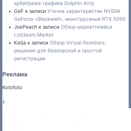
арбитража трафика Dolphin Anty
GeF
к записи
Утечка характеристик NVIDIA
GeForce «Blackwell», монструозный RTX 5090
JoePeach
к записи
Обзор маркетплейса
Lolzteam Market
Katja
к записи
Обзор Virtual Numbers:
решение для безопасной и простой
регистрации
Реклама
Kotofoto
1