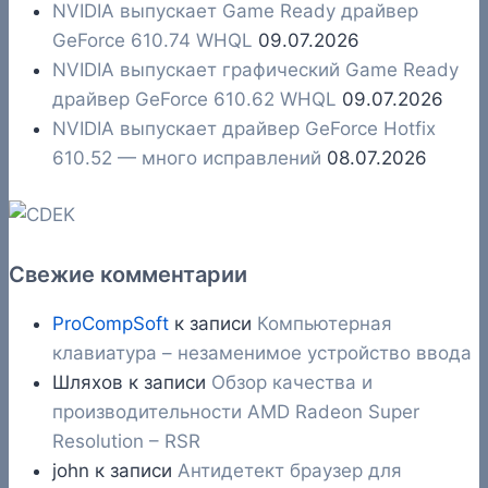
NVIDIA выпускает Game Ready драйвер
GeForce 610.74 WHQL
09.07.2026
NVIDIA выпускает графический Game Ready
драйвер GeForce 610.62 WHQL
09.07.2026
NVIDIA выпускает драйвер GeForce Hotfix
610.52 — много исправлений
08.07.2026
Свежие комментарии
ProCompSoft
к записи
Компьютерная
клавиатура – незаменимое устройство ввода
Шляхов
к записи
Обзор качества и
производительности AMD Radeon Super
Resolution – RSR
john
к записи
Антидетект браузер для