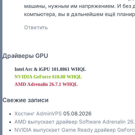
машины, нужным им напряжением. И без дан
компьютера, вы в дальнейшем ещё планиру
Ответить
Драйверы GPU
Intel Arc & iGPU 101.8861 WHQL
NVIDIA GeForce 610.88 WHQL
AMD Adrenalin 26.7.1 WHQL
Свежие записи
Хостинг AdminVPS
05.08.2026
AMD выпускает драйвер Software Adrenalin 26
NVIDIA выпускает Game Ready драйвер GeFor