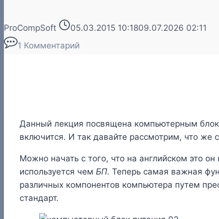
ProCompSoft
05.03.2015 10:18
09.07.2026 02:11
1 Комментарий
Данный лекция посвящена компьютерным блокам
включится. И так давайте рассмотрим, что же
Можно начать с того, что на английском это он 
используется чем
БП
. Теперь самая важная фу
различных компонентов компьютера путем прео
стандарт.