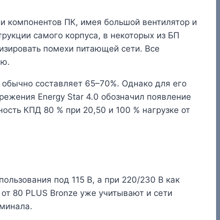
ии компонентов ПК, имея большой вентилятор и
трукции самого корпуса, в некоторых из БП
лизировать помехи питающей сети. Все
ию.
о обычно составляет 65–70%. Однако для его
ежения Energy Star 4.0 обозначил появление
сть КПД 80 % при 20,50 и 100 % нагрузке от
ользования под 115 В, а при 220/230 В как
от 80 PLUS Bronze уже учитывают и сети
оминала.