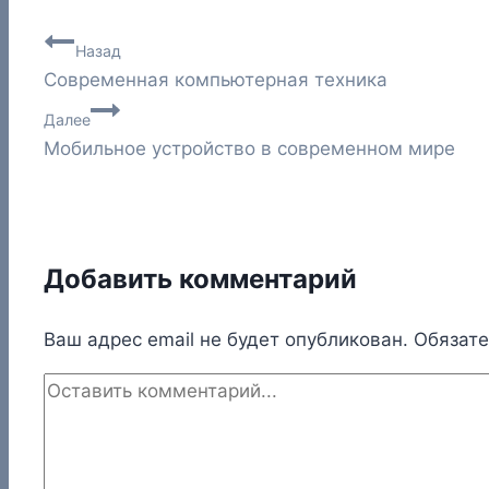
Навигация
Назад
Современная компьютерная техника
по
Далее
записям
Мобильное устройство в современном мире
Добавить комментарий
Ваш адрес email не будет опубликован.
Обязат