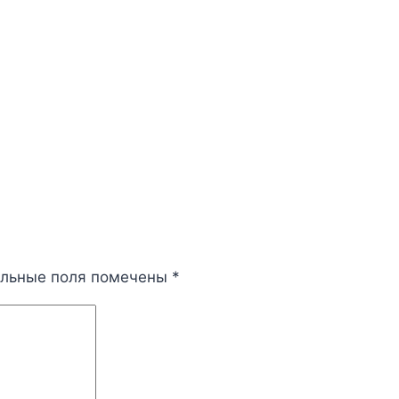
ельные поля помечены
*