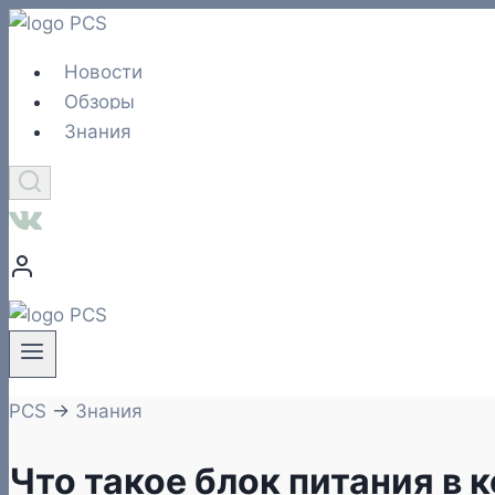
Перейти
к
Новости
содержимому
Обзоры
Знания
PCS
→
Знания
Что такое блок питания в