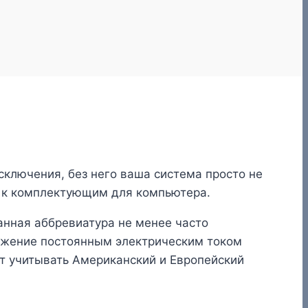
ключения, без него ваша система просто не
я к комплектующим для компьютера.
анная аббревиатура не менее часто
абжение постоянным электрическим током
т учитывать Американский и Европейский