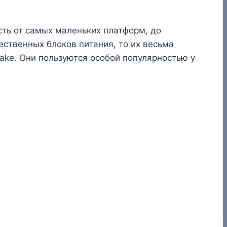
сть от самых маленьких платформ, до
ственных блоков питания, то их весьма
ltake. Они пользуются особой популярностью у