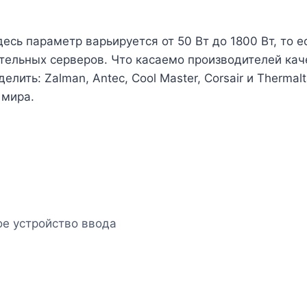
ь параметр варьируется от 50 Вт до 1800 Вт, то е
ельных серверов. Что касаемо производителей каче
лить: Zalman, Antec, Cool Master, Corsair и Therma
 мира.
е устройство ввода