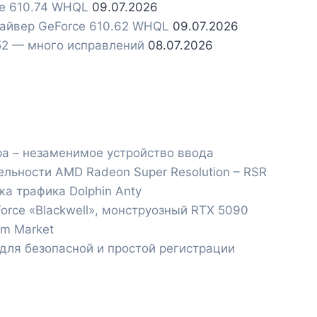
ce 610.74 WHQL
09.07.2026
райвер GeForce 610.62 WHQL
09.07.2026
.52 — много исправлений
08.07.2026
а – незаменимое устройство ввода
ельности AMD Radeon Super Resolution – RSR
а трафика Dolphin Anty
orce «Blackwell», монструозный RTX 5090
am Market
 для безопасной и простой регистрации