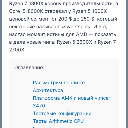
Ryzen 7 1800X корону производительности, а
Core i5-8600K отвоевал у Ryzen 5 1600X
ценовой сегмент от 200 $ до 250 $, который
некоторые называют «sweetspot». И вот,
настал момент истины для AMD — показать
в деле новые чипы Ryzen 5 2600X и Ryzen 7
2700X.
Оглавление:
Рассмотрим поближе
Архитектура
Платформа AM4 и новый чипсет
X470
Тестовые конфигурации
Тесты Arithmetic CPU