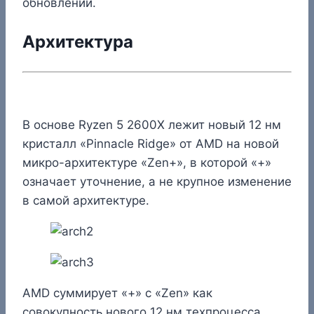
обновлений.
Архитектура
В основе Ryzen 5 2600X лежит новый 12 нм
кристалл «Pinnacle Ridge» от AMD на новой
микро-архитектуре «Zen+», в которой «+»
означает уточнение, а не крупное изменение
в самой архитектуре.
AMD суммирует «+» с «Zen» как
совокупность нового 12 нм техпроцесса,