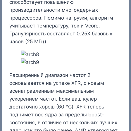
способствует повышению
производительности многоядерных
процессоров. Помимо нагрузки, алгоритм
учитывает температуру, ток и Vcore.
Гранулярность составляет 0.25X базовых
часов (25 МГц).
Расширенный диапазон частот 2
основывается на успехе XFR, с новым
всенаправленным максимальным
ускорением частот. Если ваш кулер
достаточно хорош (60 °C), XFR теперь
поднимет все ядра за пределы boost-
состояния, в отличие от нескольких лучших
ядер, как это было ранее. AMD утверждает,