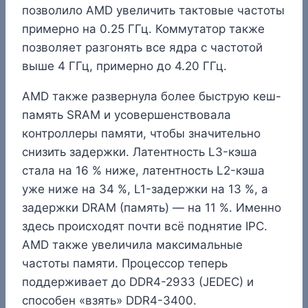
позволило AMD увеличить тактовые частоты
примерно на 0.25 ГГц. Коммутатор также
позволяет разгонять все ядра с частотой
выше 4 ГГц, примерно до 4.20 ГГц.
AMD также развернула более быструю кеш-
память SRAM и усовершенствовала
контроллеры памяти, чтобы значительно
снизить задержки. Латентность L3-кэша
стала на 16 % ниже, латентность L2-кэша
уже ниже на 34 %, L1-задержки на 13 %, а
задержки DRAM (память) — на 11 %. Именно
здесь происходят почти всё поднятие IPC.
AMD также увеличила максимальные
частоты памяти. Процессор теперь
поддерживает до DDR4-2933 (JEDEC) и
способен «взять» DDR4-3400.