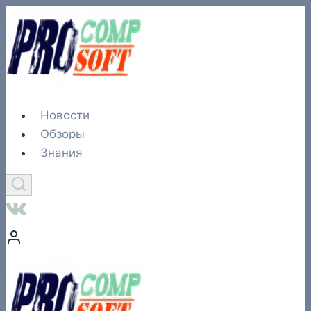
Перейти
к
содержимому
Новости
Обзоры
Знания