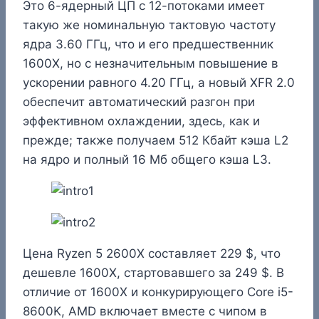
Это 6-ядерный ЦП с 12-потоками имеет
такую же номинальную тактовую частоту
ядра 3.60 ГГц, что и его предшественник
1600X, но с незначительным повышение в
ускорении равного 4.20 ГГц, а новый XFR 2.0
обеспечит автоматический разгон при
эффективном охлаждении, здесь, как и
прежде; также получаем 512 Кбайт кэша L2
на ядро и полный 16 Мб общего кэша L3.
Цена Ryzen 5 2600X составляет 229 $, что
дешевле 1600X, стартовавшего за 249 $. В
отличие от 1600X и конкурирующего Core i5-
8600K, AMD включает вместе с чипом в