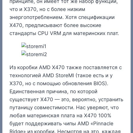
принципе, он имеет тот же набор функций,
что и X370, но с более низким
энергопотреблением. Хотя спецификации
X470, предписывают более высокие
стандарты CPU VRM для материнских плат.
Из коробки AMD X470 также поставляется с
технологией AMD StoreMI (такое есть и у
X370, но с помощью обновления BIOS).
Единственная причина, по которой
существует X470 — это, вероятно, устранить
путаницу совместимости. Нас уверяют, что
любая материнская плата на X470 100%
будет поддерживать чипы AMD «Pinnacle
Ridge» из коробки. Несмотря на это, каждая