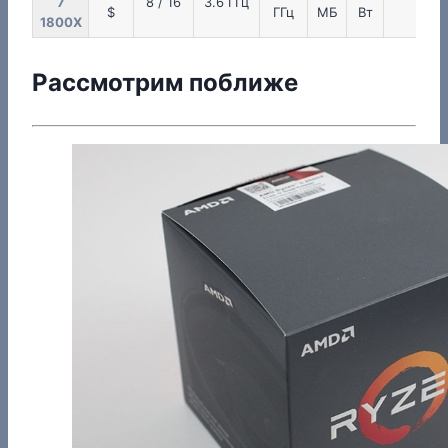
7
8 / 16
3.6 ГГц
Zen
$
ГГц
МБ
Вт
1800X
Рассмотрим поближе