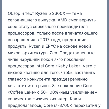
Обзор и тест Ryzen 5 2600X — тема
сегодняшнего выпуска. AMD смог вернуть
себе статус серьёзного производителя
процессоров, только после впечатляющего
возвращения в 2017 году, представив
продукты Ryzen и EPYC на основе новой
микро-архитектуры Zen. Представленные
чипы нарушили покой 7-го поколения
процессоров Intel Core «Kaby Lake», чего с
лихвой хватило для того, чтобы заставить
главного конкурента преждевременно
«выкатить» на рынок 8-е поколение Core
«Coffee Lake» с 50-100%-ным увеличением
количества физических ядер. Как и
предполагалось, Core i7-8700K перехватил у