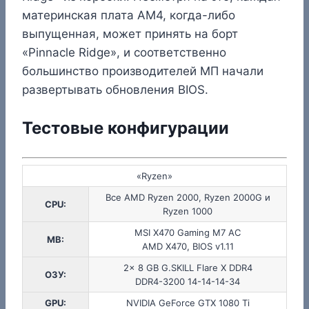
материнская плата AM4, когда-либо
выпущенная, может принять на борт
«Pinnacle Ridge», и соответственно
большинство производителей МП начали
развертывать обновления BIOS.
Тестовые конфигурации
«Ryzen»
Все AMD Ryzen 2000, Ryzen 2000G и
CPU:
Ryzen 1000
MSI X470 Gaming M7 AC
MB:
AMD X470, BIOS v1.11
2x 8 GB G.SKILL Flare X DDR4
ОЗУ:
DDR4-3200 14-14-14-34
GPU:
NVIDIA GeForce GTX 1080 Ti