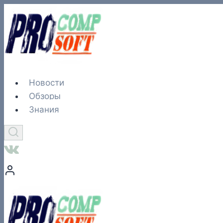
Перейти
к
содержимому
Новости
Обзоры
Знания