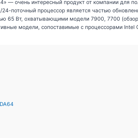
» — очень интересный продукт от компании для поль
й/24-поточный процессор является частью обновлен
ю 65 Вт, охватывающими модели 7900, 7700 (обзор) 
вные модели, сопоставимые с процессорами Intel C
IDA64