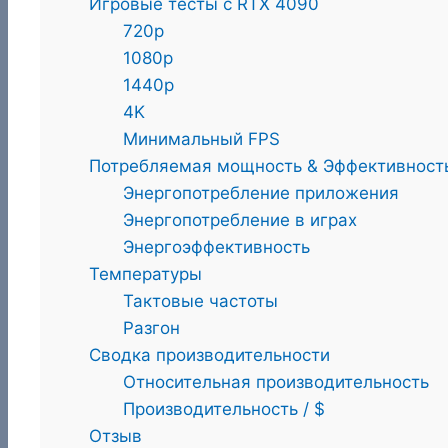
Игровые тесты с RTX 4090
720p
1080p
1440p
4K
Минимальный FPS
Потребляемая мощность & Эффективност
Энергопотребление приложения
Энергопотребление в играх
Энергоэффективность
Температуры
Тактовые частоты
Разгон
Сводка производительности
Относительная производительность
Производительность / $
Отзыв