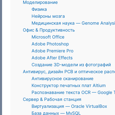
Моделирование
Физика
Нейроны мозга
Медицинская наука — Genome Analys
Офис & Продуктивность
Microsoft Office
Adobe Photoshop
Adobe Premiere Pro
Adobe After Effects
Создание 3D-модели из фотографий
Антивирус, дизайн PCB и оптическое рас
Антивирусное сканирование
Конструктор печатных плат Altium
Распознавание текста OCR — Google T
Сервер & Рабочая станция
Виртуализация — Oracle VirtualBox
База данных — MySQL