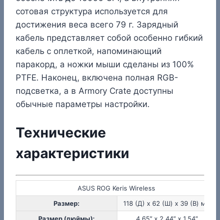
сотовая структура используется для
достижения веса всего 79 г. Зарядный
кабель представляет собой особенно гибкий
кабель с оплеткой, напоминающий
паракорд, а ножки мыши сделаны из 100%
PTFE. Наконец, включена полная RGB-
подсветка, а в Armory Crate доступны
обычные параметры настройки.
Технические
характеристики
ASUS ROG Keris Wireless
Размер:
118 (Д) x 62 (Ш) x 39 (В) мм
Размер (дюймы):
4.65″ x 2.44″ x 1.54″