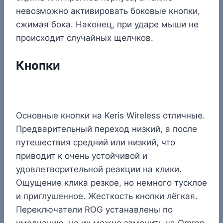
невозможно активировать боковые кнопки,
сжимая бока. Наконец, при ударе мыши не
происходит случайных щелчков.
Кнопки
Основные кнопки на Keris Wireless отличные.
Предварительный переход низкий, а после
путешествия средний или низкий, что
приводит к очень устойчивой и
удовлетворительной реакции на клики.
Ощущение клика резкое, но немного тусклое
и приглушенное. Жесткость кнопки лёгкая.
Переключатели ROG устанавлены по
умолчанию, но их можно заменить на Omron