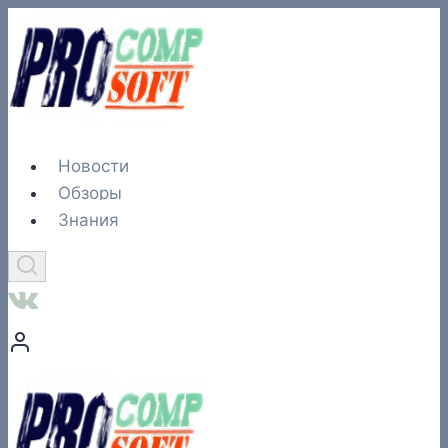
Перейти
к
содержимому
Новости
Обзоры
Знания