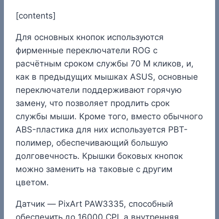
[contents]
Для основных кнопок используются
фирменные переключатели ROG с
расчётным сроком службы 70 M кликов, и,
как в предыдущих мышках ASUS, основные
переключатели поддерживают горячую
замену, что позволяет продлить срок
службы мыши. Кроме того, вместо обычного
ABS-пластика для них используется PBT-
полимер, обеспечивающий большую
долговечность. Крышки боковых кнопок
можно заменить на таковые с другим
цветом.
Датчик — PixArt PAW3335, способный
обеспечить до 16000 CPI, а внутренняя