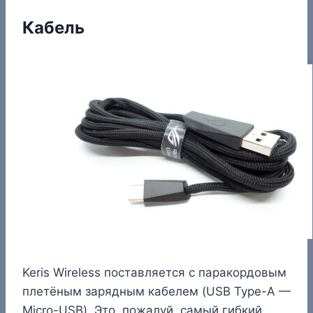
Кабель
Keris Wireless поставляется с паракордовым
плетёным зарядным кабелем (USB Type-A —
Micro-USB). Это, пожалуй, самый гибкий