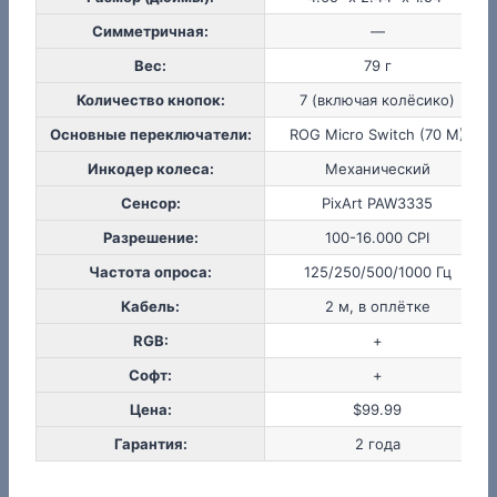
Симметричная:
—
Вес:
79 г
Количество кнопок:
7 (включая колёсико)
Основные переключатели:
ROG Micro Switch (70 M)
Инкодер колеса:
Механический
Сенсор:
PixArt PAW3335
Разрешение:
100-16.000 CPI
Частота опроса:
125/250/500/1000 Гц
Кабель:
2 м, в оплётке
RGB:
+
Софт:
+
Цена:
$99.99
Гарантия:
2 года