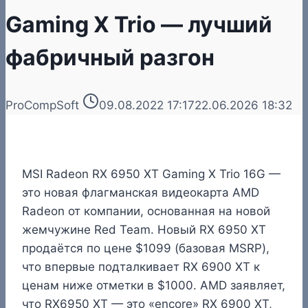
Gaming X Trio — лучший
фабричный разгон
ProCompSoft
09.08.2022 17:17
22.06.2026 18:32
MSI Radeon RX 6950 XT Gaming X Trio 16G —
это новая флагманская видеокарта AMD
Radeon от компании, основанная на новой
жемчужине Red Team. Новый RX 6950 XT
продаётся по цене $1099 (базовая MSRP),
что впервые подталкивает RX 6900 XT к
ценам ниже отметки в $1000. AMD заявляет,
что RX6950 XT — это «encore» RX 6900 XT,