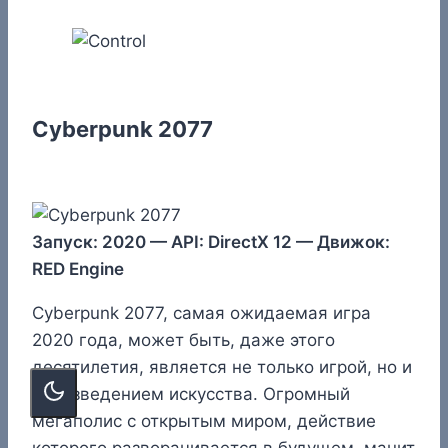
Cyberpunk 2077
Запуск: 2020 — API: DirectX 12 — Движок:
RED Engine
Cyberpunk 2077, самая ожидаемая игра
2020 года, может быть, даже этого
десятилетия, является не только игрой, но и
произведением искусства. Огромный
мегаполис с открытым миром, действие
которого разворачивается в будущем, манит