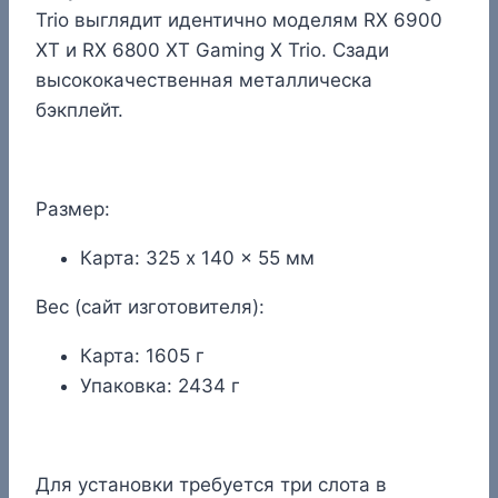
Trio выглядит идентично моделям RX 6900
XT и RX 6800 XT Gaming X Trio. Сзади
высококачественная металлическа
бэкплейт.
Размер:
Карта: 325 x 140 x 55 мм
Вес (сайт изготовителя):
Карта: 1605 г
Упаковка: 2434 г
Для установки требуется три слота в