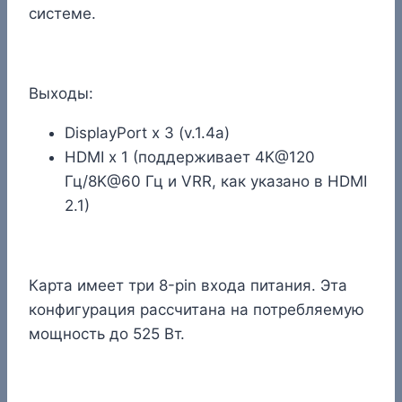
системе.
Выходы:
DisplayPort x 3 (v.1.4a)
HDMI x 1 (поддерживает 4K@120
Гц/8K@60 Гц и VRR, как указано в HDMI
2.1)
Карта имеет три 8-pin входа питания. Эта
конфигурация рассчитана на потребляемую
мощность до 525 Вт.