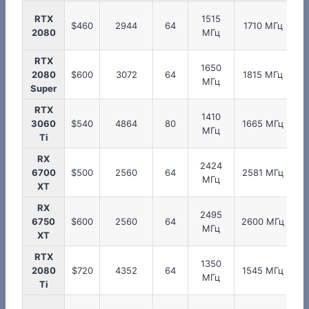
RTX
1515
$460
2944
64
1710 МГц
2080
МГц
RTX
1650
2080
$600
3072
64
1815 МГц
МГц
Super
RTX
1410
3060
$540
4864
80
1665 МГц
МГц
Ti
RX
2424
2
6700
$500
2560
64
2581 МГц
МГц
XT
RX
2495
2
6750
$600
2560
64
2600 МГц
МГц
XT
RTX
1350
2080
$720
4352
64
1545 МГц
МГц
Ti