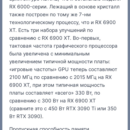
RX 6000-серии. Лежащий в основе кристалл
также построен по тому же 7-нм
технологическому процессу, что и RX 6900
XT. Есть три набора улучшений по
сравнению с RX 6900 XT. Во-первых,
тактовая частота графического процессора
была увеличена с минимальным
увеличением типичной мощности платы:
«игровые частоты» GPU теперь составляют
2100 МГц по сравнению с 2015 МГц на RX
6900 XT, при этом типичная мощность
платы составляет «всего» 330 Вт, по
сравнению с 300 Вт на RX 6900 XT
(сравните это с 450 Вт RTX 3090 Ti или 350
Вт RTX 3090).
Пропускная способность памяти