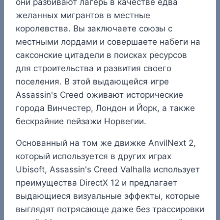
они разбивают лагерь в качестве едва
желанных мигрантов в местные
королевства. Вы заключаете союзы с
местными лордами и совершаете набеги на
саксонские цитадели в поисках ресурсов
для строительства и развития своего
поселения. В этой выдающейся игре
Assassin's Creed оживают исторические
города Винчестер, Лондон и Йорк, а также
бескрайние пейзажи Норвегии.
Основанный на том же движке AnvilNext 2,
который используется в других играх
Ubisoft, Assassin's Creed Valhalla использует
преимущества DirectX 12 и предлагает
выдающиеся визуальные эффекты, которые
выглядят потрясающе даже без трассировки