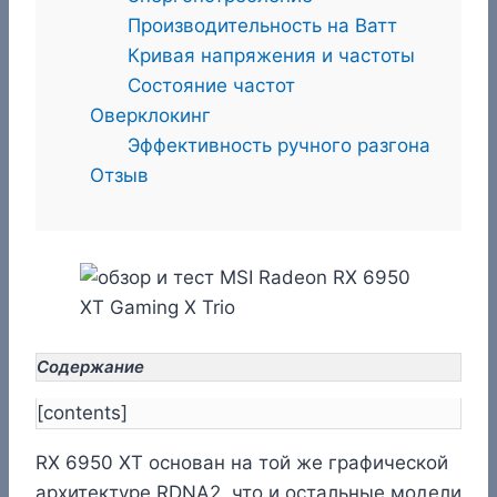
Производительность на Ватт
Кривая напряжения и частоты
Состояние частот
Оверклокинг
Эффективность ручного разгона
Отзыв
Содержание
[contents]
RX 6950 XT основан на той же графической
архитектуре RDNA2, что и остальные модели