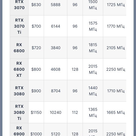
RTX
1500
$630
5888
96
1725 МГц
3070
МГц
RTX
1575
3070
$700
6144
96
1770 МГц
МГц
Ti
RX
1815
2
$720
3840
96
2105 МГц
6800
МГц
RX
2015
2
6800
$800
4608
128
2250 МГц
МГц
XT
RTX
1440
$900
8704
96
1710 МГц
3080
МГц
RTX
1365
3080
$1150
10240
112
1665 МГц
МГц
Ti
RX
2015
2
6900
$1000
5120
128
2250 МГц