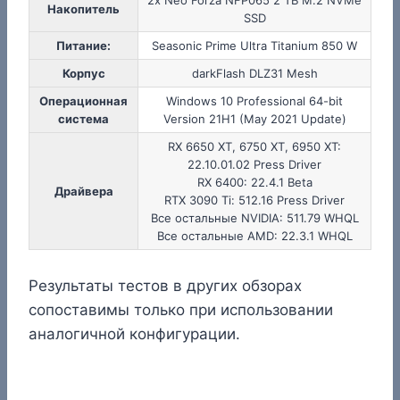
Накопитель
SSD
Питание:
Seasonic Prime Ultra Titanium 850 W
Корпус
darkFlash DLZ31 Mesh
Операционная
Windows 10 Professional 64-bit
система
Version 21H1 (May 2021 Update)
RX 6650 XT, 6750 XT, 6950 XT:
22.10.01.02 Press Driver
RX 6400: 22.4.1 Beta
Драйвера
RTX 3090 Ti: 512.16 Press Driver
Все остальные NVIDIA: 511.79 WHQL
Все остальные AMD: 22.3.1 WHQL
Результаты тестов в других обзорах
сопоставимы только при использовании
аналогичной конфигурации.