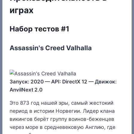
играх
Набор тестов #1
Assassin's Creed Valhalla
Запуск: 2020 — API: DirectX 12 — Движок:
AnvilNext 2.0
Это 873 год нашей эры, самый жестокий
период в истории Норвегии. Лидер клана
викингов берёт группу воинов-беженцев
через море в средневековую Англию, где