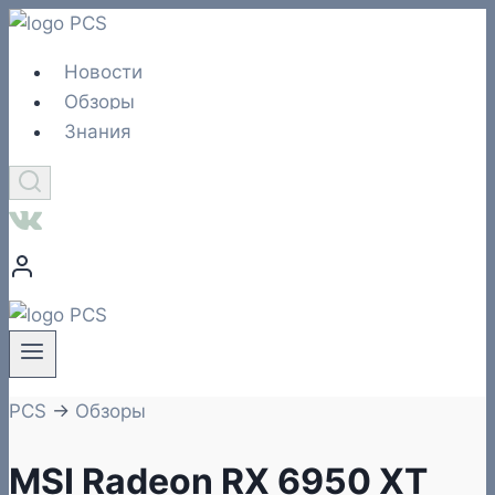
Перейти
к
Новости
содержимому
Обзоры
Знания
PCS
→
Обзоры
MSI Radeon RX 6950 XT