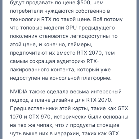
будут продавать по цене $500, чем
потребители нуждаются собственно в
технологии RTX по такой цене. Всё потому
что топовые модели GPU предыдущего
поколения становятся легкодоступны по
этой цене, и конечно, геймеры,
предпочитают их вместо RTX 2070, тем
самым сокращая аудиторию RTX-
лакированного контента, который уже
недоступен на консольной платформе.
NVIDIA также сделала весьма интересный
подход в плане дизайна для RTX 2070.
Предшественники этой карты, такие как GTX
1070 и GTX 970, исторически были основаны
на тех же чипах, что и продукты стоящие
чуть выше них в иерархии, таких как GTX