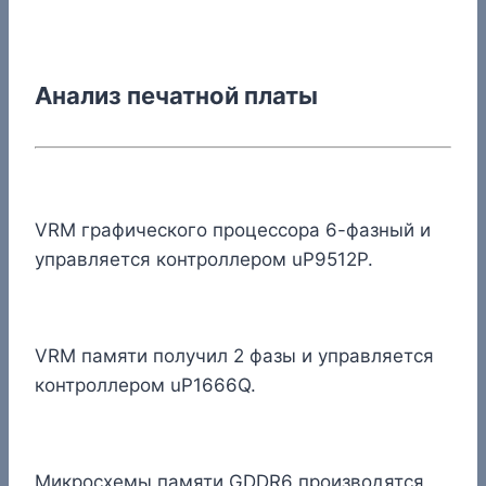
Анализ печатной платы
VRM графического процессора 6-фазный и
управляется контроллером uP9512P.
VRM памяти получил 2 фазы и управляется
контроллером uP1666Q.
Микросхемы памяти GDDR6 производятся