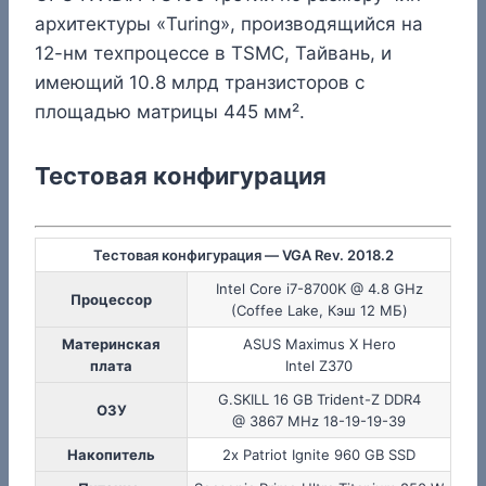
архитектуры «Turing», производящийся на
12-нм техпроцессе в TSMC, Тайвань, и
имеющий 10.8 млрд транзисторов c
площадью матрицы 445 мм².
Тестовая конфигурация
Тестовая конфигурация — VGA Rev. 2018.2
Intel Core i7-8700K @ 4.8 GHz
Процессор
(Coffee Lake, Кэш 12 МБ)
Материнская
ASUS Maximus X Hero
плата
Intel Z370
G.SKILL 16 GB Trident-Z DDR4
ОЗУ
@ 3867 MHz 18-19-19-39
Накопитель
2x Patriot Ignite 960 GB SSD