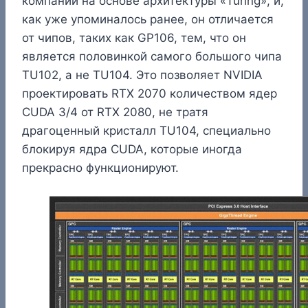
компании на основе архитектуры «Turing», и,
как уже упоминалось ранее, он отличается
от чипов, таких как GP106, тем, что он
является половинкой самого большого чипа
TU102, а не TU104. Это позволяет NVIDIA
проектировать RTX 2070 количеством ядер
CUDA 3/4 от RTX 2080, не тратя
драгоценный кристалл TU104, специально
блокируя ядра CUDA, которые иногда
прекрасно функционируют.