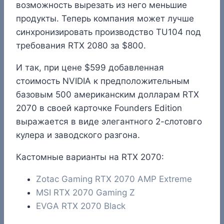
возможность вырезать из него меньшие
продукты. Теперь компания может лучше
синхронизировать производство TU104 под
требования RTX 2080 за $800.
И так, при цене $599 добавленная
стоимость NVIDIA к предположительным
базовым 500 американским долларам RTX
2070 в своей карточке Founders Edition
выражается в виде элегантного 2-слотовго
кулера и заводского разгона.
Кастомные варианты на RTX 2070:
Zotac Gaming RTX 2070 AMP Extreme
MSI RTX 2070 Gaming Z
EVGA RTX 2070 Black