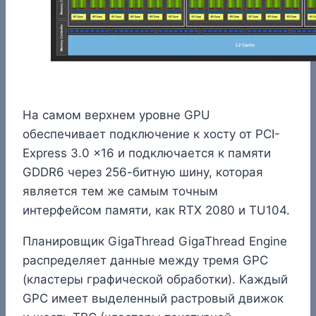
На самом верхнем уровне GPU
обеспечивает подключение к хосту от PCI-
Express 3.0 x16 и подключается к памяти
GDDR6 через 256-битную шину, которая
является тем же самым точным
интерфейсом памяти, как RTX 2080 и TU104.
Планировщик GigaThread GigaThread Engine
распределяет данные между тремя GPC
(кластеры графической обработки). Каждый
GPC имеет выделенный растровый движок