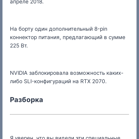
апреле 2018.
На борту один дополнительный 8-pin
коннектор питания, предлагающий в сумме
225 Вт.
NVIDIA заблокировала возможность каких-
либо SLI-конфигураций на RTX 2070.
Разборка
Я уверен, что вы видели эти специальные