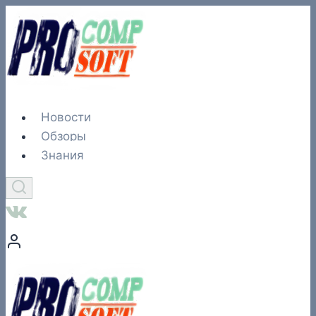
Перейти
к
содержимому
Новости
Обзоры
Знания