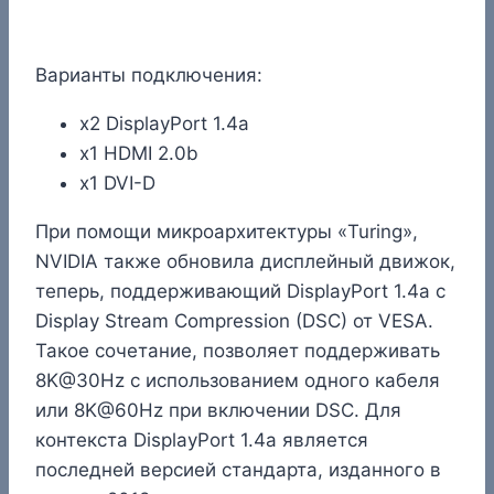
Варианты подключения:
x2 DisplayPort 1.4a
x1 HDMI 2.0b
x1 DVI-D
При помощи микроархитектуры «Turing»,
NVIDIA также обновила дисплейный движок,
теперь, поддерживающий DisplayPort 1.4a с
Display Stream Compression (DSC) от VESA.
Такое сочетание, позволяет поддерживать
8K@30Hz с использованием одного кабеля
или 8K@60Hz при включении DSC. Для
контекста DisplayPort 1.4a является
последней версией стандарта, изданного в