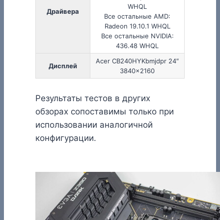
WHQL
Драйвера
Все остальные AMD:
Radeon 19.10.1 WHQL
Все остальные NVIDIA:
436.48 WHQL
Acer CB240HYKbmjdpr 24″
Дисплей
3840×2160
Результаты тестов в других
обзорах сопоставимы только при
использовании аналогичной
конфигурации.