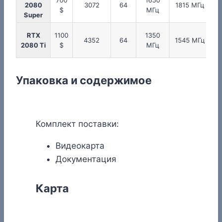
700
1650
2080
3072
64
1815 МГц
$
МГц
Super
RTX
1100
1350
4352
64
1545 МГц
2080 Ti
$
МГц
Упаковка и содержимое
Комплект поставки:
Видеокарта
Документация
Карта