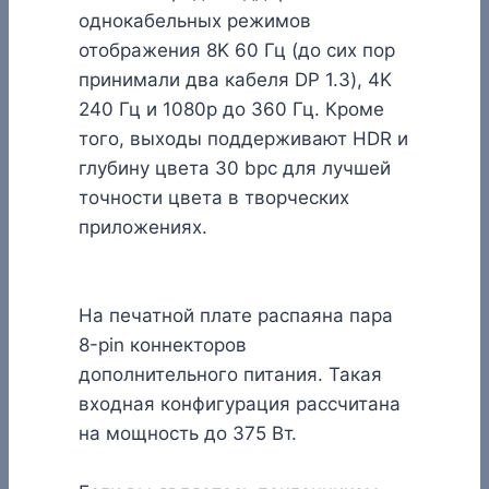
однокабельных режимов
отображения 8K 60 Гц (до сих пор
принимали два кабеля DP 1.3), 4K
240 Гц и 1080p до 360 Гц. Кроме
того, выходы поддерживают HDR и
глубину цвета 30 bpc для лучшей
точности цвета в творческих
приложениях.
На печатной плате распаяна пара
8-pin коннекторов
дополнительного питания. Такая
входная конфигурация рассчитана
на мощность до 375 Вт.