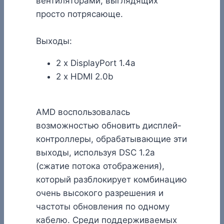
вентиляторами, выглядящих
просто потрясающе.
Выходы:
2 x DisplayPort 1.4a
2 x HDMI 2.0b
AMD воспользовалась
возможностью обновить дисплей-
контроллеры, обрабатывающие эти
выходы, используя DSC 1.2a
(сжатие потока отображения),
который разблокирует комбинацию
очень высокого разрешения и
частоты обновления по одному
кабелю. Среди поддерживаемых