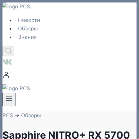
Перейти
к
Новости
содержимому
Обзоры
Знания
PCS
→
Обзоры
Sapphire NITRO+ RX 5700