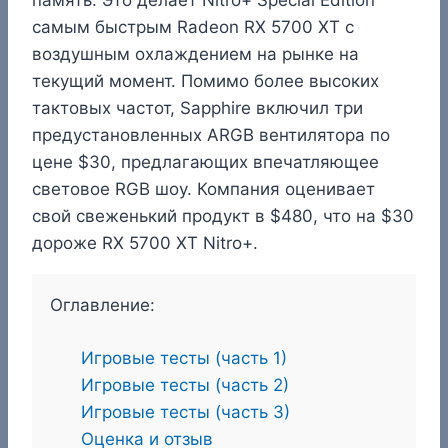
самым быстрым Radeon RX 5700 XT с
воздушным охлаждением на рынке на
текущий момент. Помимо более высоких
тактовых частот, Sapphire включил три
предустановленных ARGB вентилятора по
цене $30, предлагающих впечатляющее
световое RGB шоу. Компания оценивает
свой свеженький продукт в $480, что на $30
дороже RX 5700 XT Nitro+.
Оглавление:
Игровые тесты (часть 1)
Игровые тесты (часть 2)
Игровые тесты (часть 3)
Оценка и отзыв