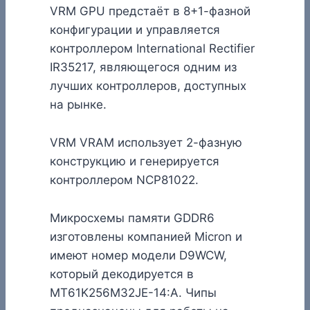
VRM GPU предстаёт в 8+1-фазной
конфигурации и управляется
контроллером International Rectifier
IR35217, являющегося одним из
лучших контроллеров, доступных
на рынке.
VRM VRAM использует 2-фазную
конструкцию и генерируется
контроллером NCP81022.
Микросхемы памяти GDDR6
изготовлены компанией Micron и
имеют номер модели D9WCW,
который декодируется в
MT61K256M32JE-14:A. Чипы