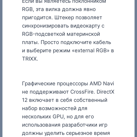
Если вы являетесь поклонником
RGB, эта вилка должна явно
пригодится. Штекер позволяет
синхронизировать видеокарту с
RGB-подсветкой материнской
платы. Просто подключите кабель
и выберите режим «external RGB» в
TRIXX.
Графические процессоры AMD Navi
не поддерживают CrossFire. DirectX
12 включает в себя собственный
набор возможностей для
нескольких GPU, но для его
использования разработчики игр
должны уделить серьезное время