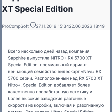
XT Special Edition
ProCompSoft
27.11.2019 15:34
22.06.2026 18:49
Всего несколько дней назад компания
Sapphire выпустила NITRO+ RX 5700 XT
Special Edition, премиальный вариант,
венчающий семейство видеокарт «Navi» RX
5700 серии. Расположенный над RX 5700 XT
Nitro+, Special Edition добавляет более
качественно проработанную эстетику и
более высокие заводские разгонные
скорости из коробки, включая и разогнанную
память. Это делает Nitro+ Special Edition