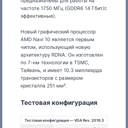
предназначены для работы на
частоте 1750 МГц (GDDR6 14 Гбит/с
эффективные).
Новый графический процессор
AMD Navi 10 является первым
чипом, использующий новую
архитектуру RDNA. Он изготовлен
по 7-нм технологии в TSMC,
Тайвань, и имеет 10.3 миллиарда
транзисторов с размером
кристалла 251 мм².
Тестовая конфигурация
Тестовая конфигурация — VGA Rev. 2019.3