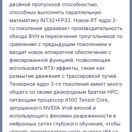
двойной пропускной способностью,
способных выполнять параллельную
математику INT32+FP32. Новое RT-ядро 2-
го поколения удваивает производительность
обхода BVH и пересечения треугольников по
сравнению с предыдущим поколением и
вводит новое аппаратное обеспечение с
фиксированной функцией, позволяющее
использовать RTX-эффекты, такие как
размытие движения с трассировкой лучей.
Тензорное ядро 3-го поколения имеет много
общего со своим двоюродным братом HPC,
питающим процессор A100 Tensor Core,
запущенного NVIDIA этой весной и
использующего феномен разреженности в
нейронных сетях глубокого обучения, чтобы
удвоить производительность вывода ИИ на