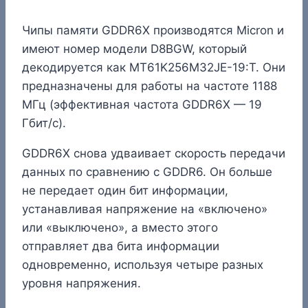
Чипы памяти GDDR6X производятся Micron и
имеют номер модели D8BGW, который
декодируется как MT61K256M32JE-19:T. Они
предназначены для работы на частоте 1188
МГц (эффективная частота GDDR6X — 19
Гбит/с).
GDDR6X снова удваивает скорость передачи
данных по сравнению с GDDR6. Он больше
не передает один бит информации,
устанавливая напряжение на «включено»
или «выключено», а вместо этого
отправляет два бита информации
одновременно, используя четыре разных
уровня напряжения.