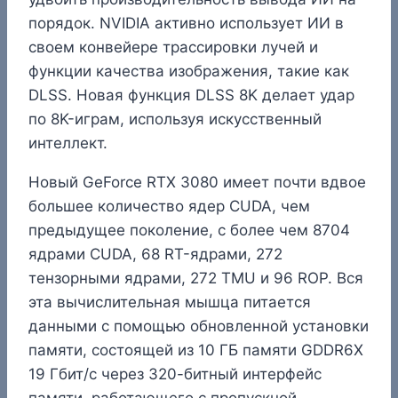
порядок. NVIDIA активно использует ИИ в
своем конвейере трассировки лучей и
функции качества изображения, такие как
DLSS. Новая функция DLSS 8K делает удар
по 8K-играм, используя искусственный
интеллект.
Новый GeForce RTX 3080 имеет почти вдвое
большее количество ядер CUDA, чем
предыдущее поколение, с более чем 8704
ядрами CUDA, 68 RT-ядрами, 272
тензорными ядрами, 272 TMU и 96 ROP. Вся
эта вычислительная мышца питается
данными с помощью обновленной установки
памяти, состоящей из 10 ГБ памяти GDDR6X
19 Гбит/с через 320-битный интерфейс
памяти, работающего с пропускной