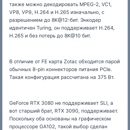
также можно декодировать MPEG-2, VC1,
VP8, VP9, H.264 и H.265 изначально, с
разрешением до 8K@12-бит. Энкодер
идентичен Turing, он поддерживает H.264,
H.265 и без потерь до 8K@10 бит.
В отличие от FE карта Zotac обходится парой
обычных 8-pin коннекторов питания PCIe.
Такая конфигурация рассчитана на 375 Вт.
GeForce RTX 3080 не поддерживает SLI, а
вот старший брат, RTX 3090, поддерживает.
Поскольку оба основаны на графическом
процессоре GA102, такой выбор сделан