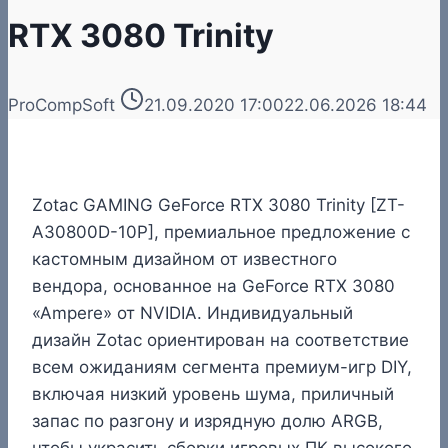
RTX 3080 Trinity
ProCompSoft
21.09.2020 17:00
22.06.2026 18:44
Zotac GAMING GeForce RTX 3080 Trinity [ZT-
A30800D-10P], премиальное предложение с
кастомным дизайном от известного
вендора, основанное на GeForce RTX 3080
«Ampere» от NVIDIA. Индивидуальный
дизайн Zotac ориентирован на соответствие
всем ожиданиям сегмента премиум-игр DIY,
включая низкий уровень шума, приличный
запас по разгону и изрядную долю ARGB,
чтобы украсить сборки игровых ПК высокого