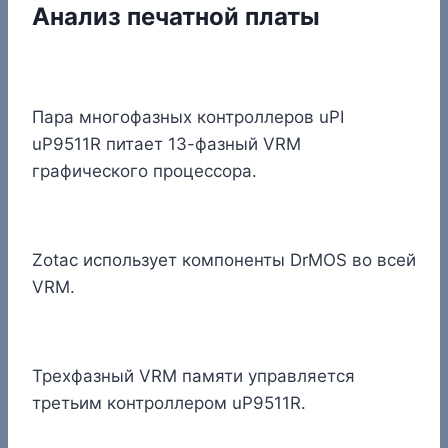
Анализ печатной платы
Пара многофазных контроллеров uPI
uP9511R питает 13-фазный VRM
графического процессора.
Zotac использует компоненты DrMOS во всей
VRM.
Трехфазный VRM памяти управляется
третьим контроллером uP9511R.