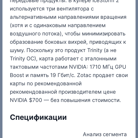
передовые продукты. В кулере IceStorm 2
используется три вентилятора с
альтернативными направлениями вращения
(хотя и с одинаковым направлением
воздушного потока), чтобы минимизировать
образование боковых вихрей, приводящих к
шуму. Поскольку это продукт Trinity (а не
Trinity OC), карта работает с эталонными
тактовыми частотами NVIDIA: 1710 МГц GPU
Boost и память 19 Гбит/с. Zotac продает свои
карты по рекомендованной
рекомендованной производителем цене
NVIDIA $700 — без повышения стоимости.
Спецификации
Анализ сегмента ры