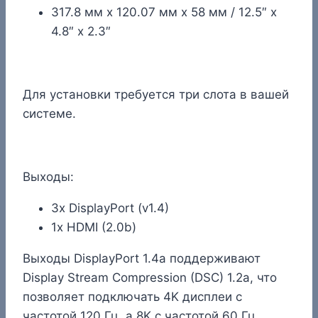
317.8 мм x 120.07 мм x 58 мм / 12.5″ x
4.8″ x 2.3″
Для установки требуется три слота в вашей
системе.
Выходы:
3x DisplayPort (v1.4)
1x HDMI (2.0b)
Выходы DisplayPort 1.4a поддерживают
Display Stream Compression (DSC) 1.2a, что
позволяет подключать 4K дисплеи с
частотой 120 Гц, а 8K с частотой 60 Гц.