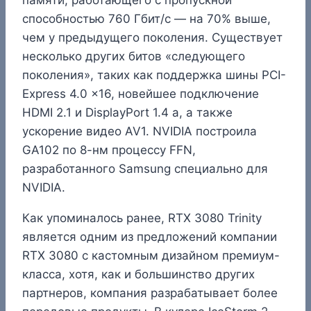
способностью 760 Гбит/с — на 70% выше,
чем у предыдущего поколения. Существует
несколько других битов «следующего
поколения», таких как поддержка шины PCI-
Express 4.0 x16, новейшее подключение
HDMI 2.1 и DisplayPort 1.4 a, а также
ускорение видео AV1. NVIDIA построила
GA102 по 8-нм процессу FFN,
разработанного Samsung специально для
NVIDIA.
Как упоминалось ранее, RTX 3080 Trinity
является одним из предложений компании
RTX 3080 с кастомным дизайном премиум-
класса, хотя, как и большинство других
партнеров, компания разрабатывает более