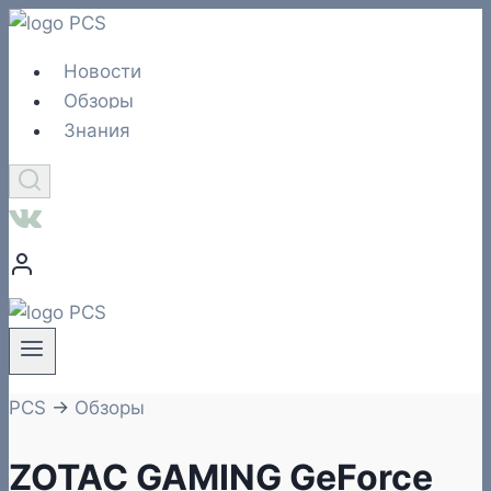
Перейти
к
Новости
содержимому
Обзоры
Знания
PCS
→
Обзоры
ZOTAC GAMING GeForce