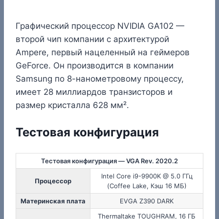
Графический процессор NVIDIA GA102 —
второй чип компании с архитектурой
Ampere, первый нацеленный на геймеров
GeForce. Он производится в компании
Samsung по 8-нанометровому процессу,
имеет 28 миллиардов транзисторов и
размер кристалла 628 мм².
Тестовая конфигурация
Тестовая конфигурация — VGA Rev. 2020.2
Intel Core i9-9900K @ 5.0 ГГц
Процессор
(Coffee Lake, Кэш 16 МБ)
Материнская плата
EVGA Z390 DARK
Thermaltake TOUGHRAM, 16 ГБ