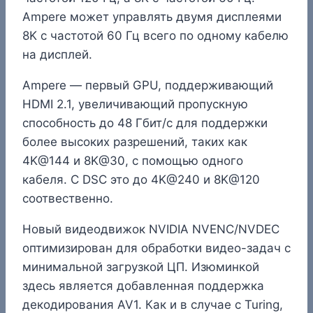
Ampere может управлять двумя дисплеями
8K с частотой 60 Гц всего по одному кабелю
на дисплей.
Ampere — первый GPU, поддерживающий
HDMI 2.1, увеличивающий пропускную
способность до 48 Гбит/с для поддержки
более высоких разрешений, таких как
4K@144 и 8K@30, с помощью одного
кабеля. С DSC это до 4K@240 и 8K@120
соотвественно.
Новый видеодвижок NVIDIA NVENC/NVDEC
оптимизирован для обработки видео-задач с
минимальной загрузкой ЦП. Изюминкой
здесь является добавленная поддержка
декодирования AV1. Как и в случае с Turing,