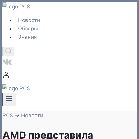
Перейти
к
Новости
содержимому
Обзоры
Знания
PCS
→
Новости
AMD представила