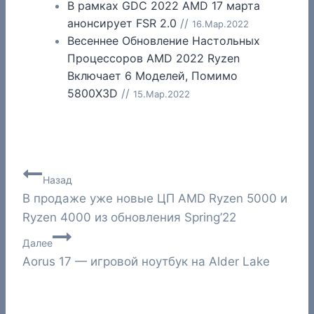
В рамках GDC 2022 AMD 17 марта
анонсирует FSR 2.0
//
16.Мар.2022
Весеннее Обновление Настольных
Процессоров AMD 2022 Ryzen
Включает 6 Моделей, Помимо
5800X3D
//
15.Мар.2022
Навигация
Назад
В продаже уже новые ЦП AMD Ryzen 5000 и
по
Ryzen 4000 из обновления Spring’22
записям
Далее
Aorus 17 — игровой ноутбук на Alder Lake