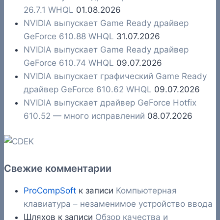
26.7.1 WHQL
01.08.2026
NVIDIA выпускает Game Ready драйвер
GeForce 610.88 WHQL
31.07.2026
NVIDIA выпускает Game Ready драйвер
GeForce 610.74 WHQL
09.07.2026
NVIDIA выпускает графический Game Ready
драйвер GeForce 610.62 WHQL
09.07.2026
NVIDIA выпускает драйвер GeForce Hotfix
610.52 — много исправлений
08.07.2026
Свежие комментарии
ProCompSoft
к записи
Компьютерная
клавиатура – незаменимое устройство ввода
Шляхов
к записи
Обзор качества и