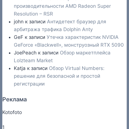
производительности AMD Radeon Super
Resolution – RSR
john
к записи
Антидетект браузер для
арбитража трафика Dolphin Anty
GeF
к записи
Утечка характеристик NVIDIA
GeForce «Blackwell», монструозный RTX 5090
JoePeach
к записи
Обзор маркетплейса
Lolzteam Market
Katja
к записи
Обзор Virtual Numbers:
решение для безопасной и простой
регистрации
Реклама
Kotofoto
1