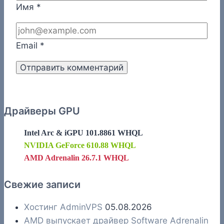
Имя
*
Email
*
Драйверы GPU
Intel Arc & iGPU 101.8861 WHQL
NVIDIA GeForce 610.88 WHQL
AMD Adrenalin 26.7.1 WHQL
Свежие записи
Хостинг AdminVPS
05.08.2026
AMD выпускает драйвер Software Adrenalin