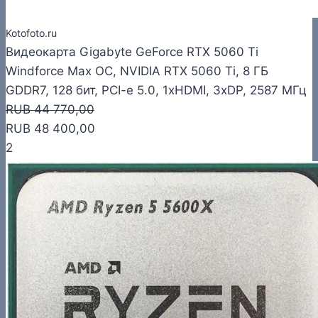
Kotofoto.ru
Видеокарта Gigabyte GeForce RTX 5060 Ti
Windforce Max OC, NVIDIA RTX 5060 Ti, 8 ГБ
GDDR7, 128 бит, PCI-e 5.0, 1xHDMI, 3xDP, 2587 МГц
RUB 44 770,00
RUB 48 400,00
2