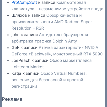
ProCompSoft
к записи
Компьютерная
клавиатура – незаменимое устройство ввода
Шляхов
к записи
Обзор качества и
производительности AMD Radeon Super
Resolution – RSR
john
к записи
Антидетект браузер для
арбитража трафика Dolphin Anty
GeF
к записи
Утечка характеристик NVIDIA
GeForce «Blackwell», монструозный RTX 5090
JoePeach
к записи
Обзор маркетплейса
Lolzteam Market
Katja
к записи
Обзор Virtual Numbers:
решение для безопасной и простой
регистрации
Реклама