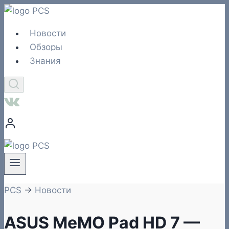
Перейти
к
Новости
содержимому
Обзоры
Знания
PCS
→
Новости
ASUS MeMO Pad HD 7 —