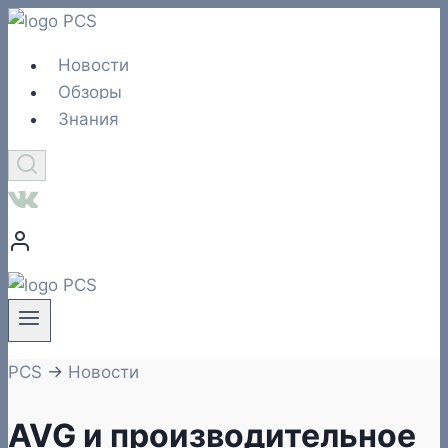
Перейти
к
Новости
содержимому
Обзоры
Знания
PCS
→
Новости
AVG и производительное