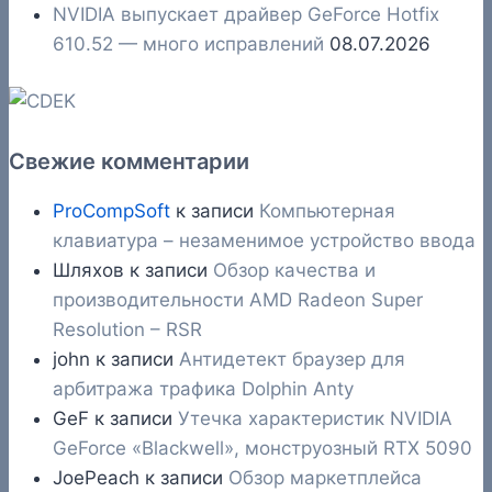
NVIDIA выпускает драйвер GeForce Hotfix
610.52 — много исправлений
08.07.2026
Свежие комментарии
ProCompSoft
к записи
Компьютерная
клавиатура – незаменимое устройство ввода
Шляхов
к записи
Обзор качества и
производительности AMD Radeon Super
Resolution – RSR
john
к записи
Антидетект браузер для
арбитража трафика Dolphin Anty
GeF
к записи
Утечка характеристик NVIDIA
GeForce «Blackwell», монструозный RTX 5090
JoePeach
к записи
Обзор маркетплейса