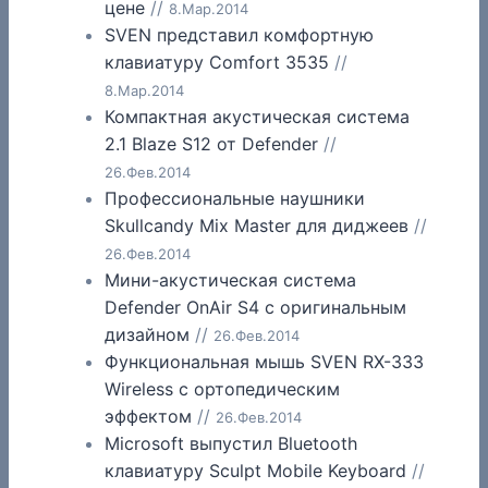
цене
//
8.Мар.2014
SVEN представил комфортную
клавиатуру Comfort 3535
//
8.Мар.2014
Компактная акустическая система
2.1 Blaze S12 от Defender
//
26.Фев.2014
Профессиональные наушники
Skullcandy Mix Master для диджеев
//
26.Фев.2014
Мини-акустическая система
Defender OnAir S4 с оригинальным
дизайном
//
26.Фев.2014
Функциональная мышь SVEN RX-333
Wireless с ортопедическим
эффектом
//
26.Фев.2014
Microsoft выпустил Bluetooth
клавиатуру Sculpt Mobile Keyboard
//