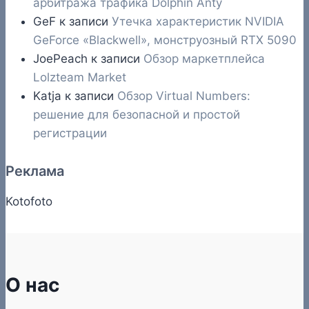
арбитража трафика Dolphin Anty
GeF
к записи
Утечка характеристик NVIDIA
GeForce «Blackwell», монструозный RTX 5090
JoePeach
к записи
Обзор маркетплейса
Lolzteam Market
Katja
к записи
Обзор Virtual Numbers:
решение для безопасной и простой
регистрации
Реклама
Kotofoto
О нас