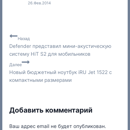
26.Фев.2014
Навигация
Назад
Defender представил мини-акустическую
по
систему HiT S2 для мобильников
записям
Далее
Новый бюджетный ноутбук iRU Jet 1522 с
компактными размерами
Добавить комментарий
Ваш адрес email не будет опубликован.