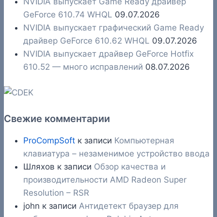
NVIDIA выпускает Game Ready драйвер
GeForce 610.74 WHQL
09.07.2026
NVIDIA выпускает графический Game Ready
драйвер GeForce 610.62 WHQL
09.07.2026
NVIDIA выпускает драйвер GeForce Hotfix
610.52 — много исправлений
08.07.2026
Свежие комментарии
ProCompSoft
к записи
Компьютерная
клавиатура – незаменимое устройство ввода
Шляхов
к записи
Обзор качества и
производительности AMD Radeon Super
Resolution – RSR
john
к записи
Антидетект браузер для