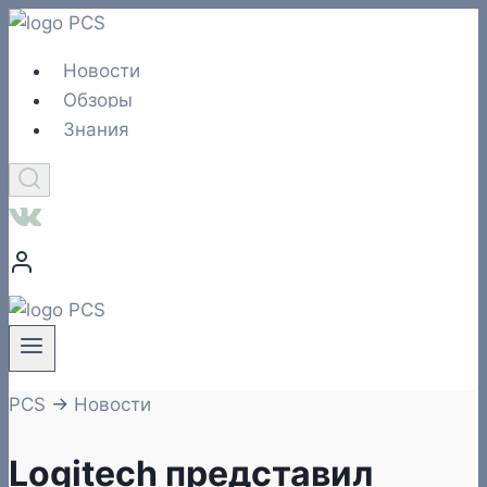
Перейти
к
Новости
содержимому
Обзоры
Знания
PCS
→
Новости
Logitech представил