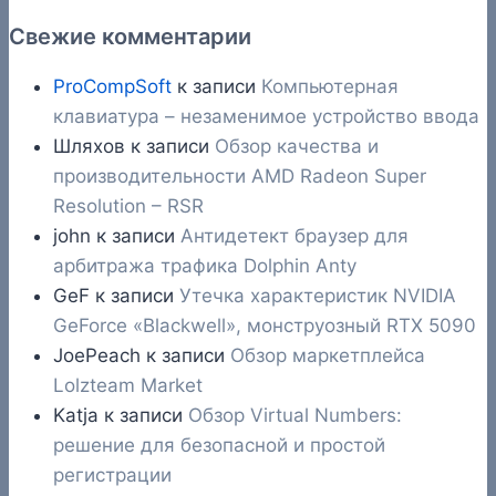
Свежие комментарии
ProCompSoft
к записи
Компьютерная
клавиатура – незаменимое устройство ввода
Шляхов
к записи
Обзор качества и
производительности AMD Radeon Super
Resolution – RSR
john
к записи
Антидетект браузер для
арбитража трафика Dolphin Anty
GeF
к записи
Утечка характеристик NVIDIA
GeForce «Blackwell», монструозный RTX 5090
JoePeach
к записи
Обзор маркетплейса
Lolzteam Market
Katja
к записи
Обзор Virtual Numbers:
решение для безопасной и простой
регистрации