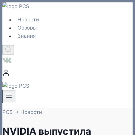
Перейти
к
Новости
содержимому
Обзоры
Знания
PCS
→
Новости
NVIDIA выпустила