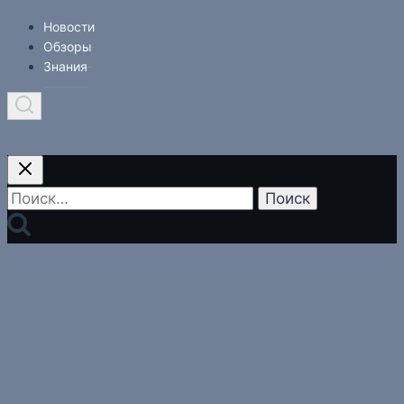
Новости
Обзоры
Знания
Найти: