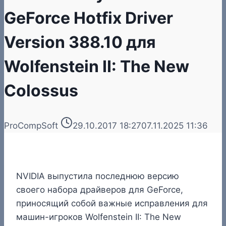
GeForce Hotfix Driver
Version 388.10 для
Wolfenstein II: The New
Colossus
ProCompSoft
29.10.2017 18:27
07.11.2025 11:36
NVIDIA выпустила последнюю версию
своего набора драйверов для GeForce,
приносящий собой важные исправления для
машин-игроков Wolfenstein II: The New