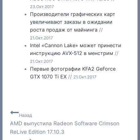
23.Окт.2017
Производители графических карт
увеличивают заказы в ожидании
роста продаж от майнинга
//
21.Окт.2017
Intel «Cannon Lake» может принести
инструкцию AVX-512 в менстрим
//
21.Окт.2017
Первые фотографии KFA2 GeForce
GTX 1070 Ti EX
//
21.Окт.2017
Навигация
Назад
AMD выпустила Radeon Software Crimson
по
ReLive Edition 17.10.3