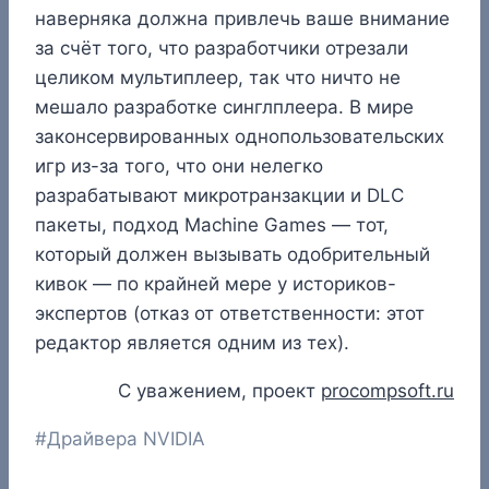
наверняка должна привлечь ваше внимание
за счёт того, что разработчики отрезали
целиком мультиплеер, так что ничто не
мешало разработке синглплеера. В мире
законсервированных однопользовательских
игр из-за того, что они нелегко
разрабатывают микротранзакции и DLC
пакеты, подход Machine Games — тот,
который должен вызывать одобрительный
кивок — по крайней мере у историков-
экспертов (отказ от ответственности: этот
редактор является одним из тех).
С уважением, проект
procompsoft.ru
Метки
#
Драйвера NVIDIA
записи: