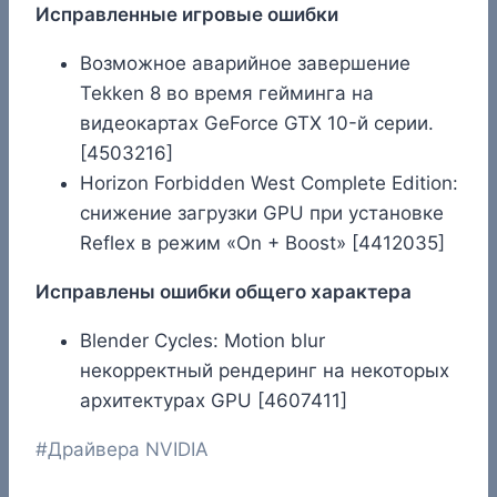
Исправленные игровые ошибки
Возможное аварийное завершение
Tekken 8 во время гейминга на
видеокартах GeForce GTX 10-й серии.
[4503216]
Horizon Forbidden West Complete Edition:
снижение загрузки GPU при установке
Reflex в режим «On + Boost» [4412035]
Исправлены ошибки общего характера
Blender Cycles: Motion blur
некорректный рендеринг на некоторых
архитектурах GPU [4607411]
Метки
#
Драйвера NVIDIA
записи: