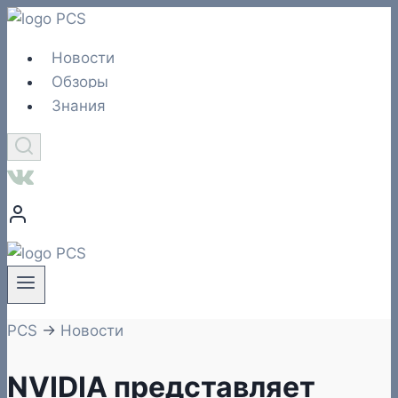
Перейти
к
Новости
содержимому
Обзоры
Знания
PCS
→
Новости
NVIDIA представляет