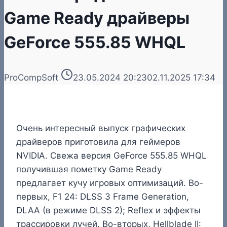
Game Ready драйверы
GeForce 555.85 WHQL
ProCompSoft
23.05.2024 20:23
02.11.2025 17:34
Очень интересный выпуск графических
драйверов приготовила для геймеров
NVIDIA. Свежа версия GeForce 555.85 WHQL
получившая пометку Game Ready
предлагает кучу игровых оптимизаций. Во-
первых, F1 24: DLSS 3 Frame Generation,
DLAA (в режиме DLSS 2); Reflex и эффекты
трассировки лучей. Во-вторых, Hellblade II: