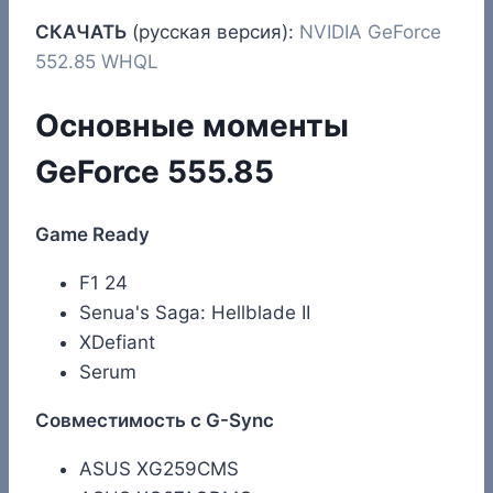
СКАЧАТЬ
(русская версия):
NVIDIA GeForce
552.85 WHQL
Основные моменты
GeForce 555.85
Game Ready
F1 24
Senua's Saga: Hellblade II
XDefiant
Serum
Совместимость с G-Sync
ASUS XG259CMS