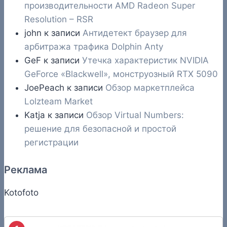
производительности AMD Radeon Super
Resolution – RSR
john
к записи
Антидетект браузер для
арбитража трафика Dolphin Anty
GeF
к записи
Утечка характеристик NVIDIA
GeForce «Blackwell», монструозный RTX 5090
JoePeach
к записи
Обзор маркетплейса
Lolzteam Market
Katja
к записи
Обзор Virtual Numbers:
решение для безопасной и простой
регистрации
Реклама
Kotofoto