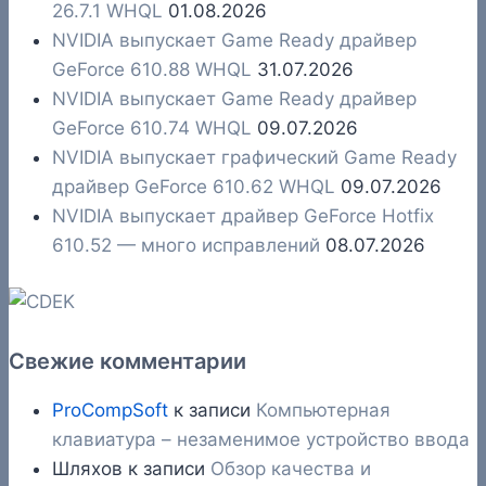
26.7.1 WHQL
01.08.2026
NVIDIA выпускает Game Ready драйвер
GeForce 610.88 WHQL
31.07.2026
NVIDIA выпускает Game Ready драйвер
GeForce 610.74 WHQL
09.07.2026
NVIDIA выпускает графический Game Ready
драйвер GeForce 610.62 WHQL
09.07.2026
NVIDIA выпускает драйвер GeForce Hotfix
610.52 — много исправлений
08.07.2026
Свежие комментарии
ProCompSoft
к записи
Компьютерная
клавиатура – незаменимое устройство ввода
Шляхов
к записи
Обзор качества и