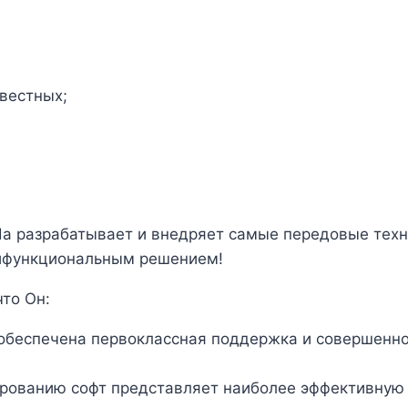
звестных;
da разрабатывает и внедряет самые передовые технол
тифункциональным решением!
что Он:
обеспечена первоклассная поддержка и совершенно
рованию софт представляет наиболее эффективную 