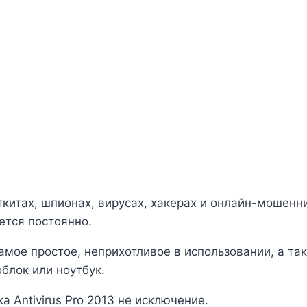
ткитах, шпионах, вирусах, хакерах и онлайн-мошенн
нется постоянно.
самое простое, неприхотливое в использовании, а т
блок или ноутбук.
 Antivirus Pro 2013 не исключение.