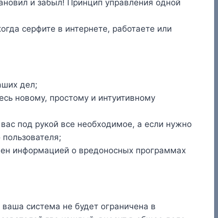
тановил и забыл! Принцип управления одной
когда серфите в интернете, работаете или
аших дел;
сь новому, простому и интуитивному
вас под рукой все необходимое, а если нужно
 пользователя;
бмен информацией о вредоносных программах
о ваша система не будет ограничена в