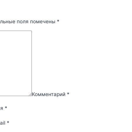
ельные поля помечены
*
Комментарий
*
мя
*
ail
*