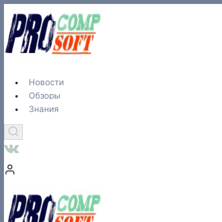
Перейти
к
содержимому
Новости
Обзоры
Знания