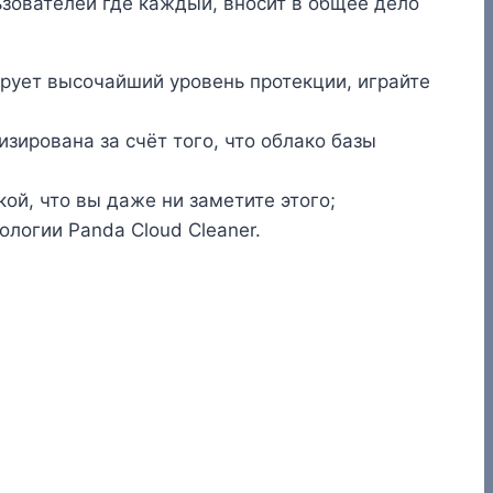
зователей где каждый, вносит в общее дело
рует высочайший уровень протекции, играйте
ирована за счёт того, что облако базы
й, что вы даже ни заметите этого;
огии Panda Cloud Cleaner.