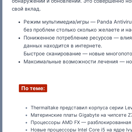
обнаружении и обновлении. Это совершенно но
свой вклад.
Режим мультимедиа/игры — Panda Antiviru
без проблем столько сколько желаете и 
Пониженное потребление ресурсов — влиян
данных находится в интернете.
Быстрое сканирование — новые многопоточ
Максимальные возможности лечения — нов
По теме:
Thermaltake представил корпуса серии Lev
Материнские платы Gigabyte на чипсете Z
Процессоры AMD FX — разблокированная
Новые процессоры Intel Core i5 на ядре Ivy