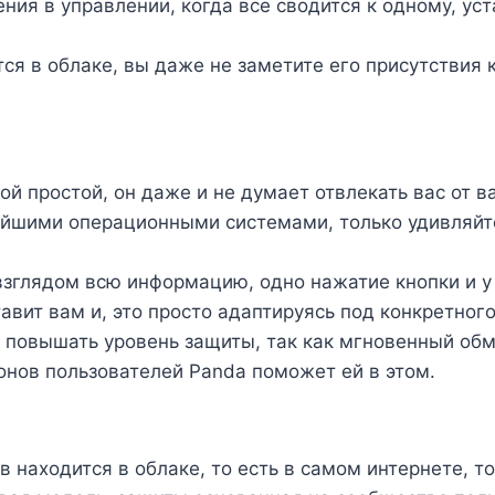
ия в управлении, когда все сводится к одному, ус
тся в облаке, вы даже не заметите его присутствия 
ой простой, он даже и не думает отвлекать вас от в
ейшими операционными системами, только удивляйте
взглядом всю информацию, одно нажатие кнопки и у 
авит вам и, это просто адаптируясь под конкретного
и повышать уровень защиты, так как мгновенный о
нов пользователей Panda поможет ей в этом.
 находится в облаке, то есть в самом интернете, т