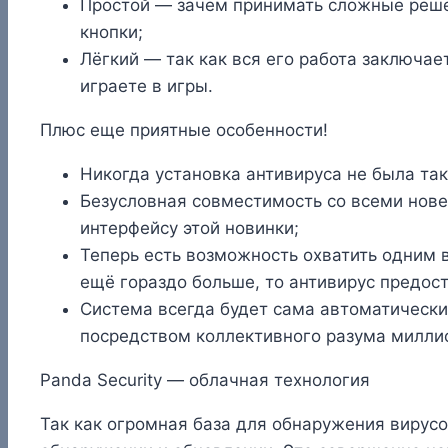
Простой — зачем принимать сложные решен
кнопки;
Лёгкий — так как вся его работа заключае
играете в игры.
Плюс еще приятные особенности!
Никогда установка антивируса не была так
Безусловная совместимость со всеми нов
интерфейсу этой новинки;
Теперь есть возможность охватить одним 
ещё гораздо больше, то антивирус предост
Система всегда будет сама автоматическ
посредством коллективного разума миллио
Panda Security — облачная технология
Так как огромная база для обнаружения вирусов