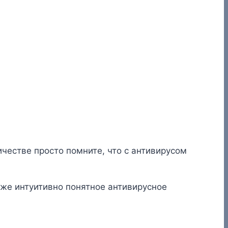
ичестве просто помните, что с антивирусом
акже интуитивно понятное антивирусное