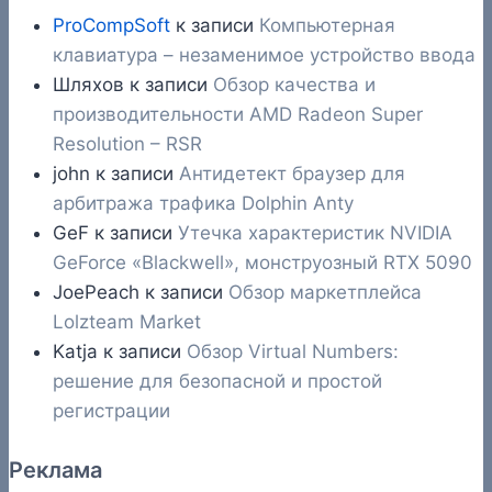
ProCompSoft
к записи
Компьютерная
клавиатура – незаменимое устройство ввода
Шляхов
к записи
Обзор качества и
производительности AMD Radeon Super
Resolution – RSR
john
к записи
Антидетект браузер для
арбитража трафика Dolphin Anty
GeF
к записи
Утечка характеристик NVIDIA
GeForce «Blackwell», монструозный RTX 5090
JoePeach
к записи
Обзор маркетплейса
Lolzteam Market
Katja
к записи
Обзор Virtual Numbers:
решение для безопасной и простой
регистрации
Реклама