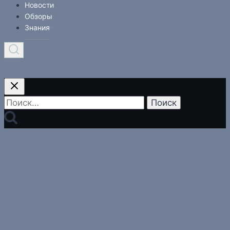
Новости
Обзоры
Знания
Найти: