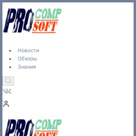
Перейти
к
содержимому
Новости
Обзоры
Знания