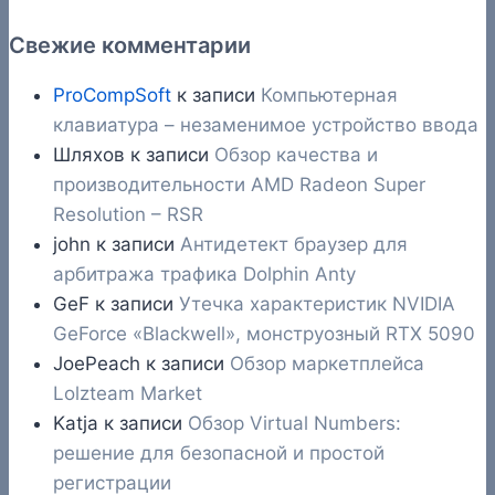
Свежие комментарии
ProCompSoft
к записи
Компьютерная
клавиатура – незаменимое устройство ввода
Шляхов
к записи
Обзор качества и
производительности AMD Radeon Super
Resolution – RSR
john
к записи
Антидетект браузер для
арбитража трафика Dolphin Anty
GeF
к записи
Утечка характеристик NVIDIA
GeForce «Blackwell», монструозный RTX 5090
JoePeach
к записи
Обзор маркетплейса
Lolzteam Market
Katja
к записи
Обзор Virtual Numbers:
решение для безопасной и простой
регистрации