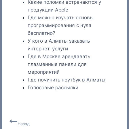
Какие поломки встречаются у
продукции Apple
Где можно изучать основы
программирования с нуля
бесплатно?
У кого в Алматы заказать
интернет-услуги
Где в Москве арендавать
плазменные панели для
мероприятий
Где починить ноутбук в Алматы
Голосовые рассылки
Навигация
Назад