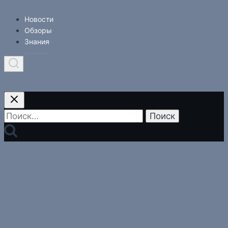
Новости
Обзоры
Знания
Найти: