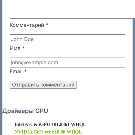
Комментарий
*
Имя
*
Email
*
Драйверы GPU
Intel Arc & iGPU 101.8861 WHQL
NVIDIA GeForce 610.88 WHQL