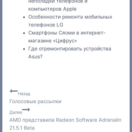
неполадки телефонов и
компьютеров Apple
Особенности ремонта мобильных
телефонов LG
Cмартфоны Сяоми в интернет-
магазине «Цифрус»
Где отремонтировать устройства
Asus?
Навигация
Назад
Голосовые рассылки
по
Далее
записям
AMD представила Radeon Software Adrenalin
21.5.1 Beta