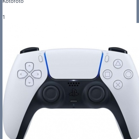
Kotofoto
1