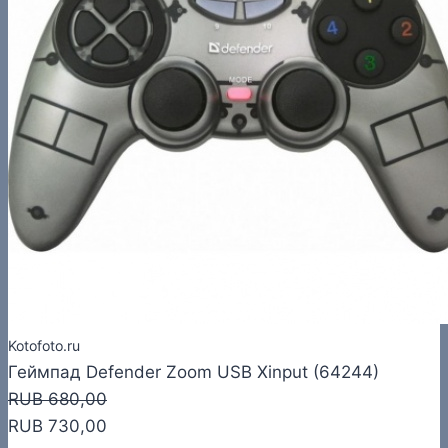
Kotofoto.ru
Геймпад Defender Zoom USB Xinput (64244)
RUB 680,00
RUB 730,00