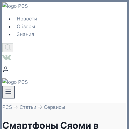
Перейти
к
Новости
содержимому
Обзоры
Знания
PCS
→
Статьи
→
Сервисы
Cмартфоны Сяоми в