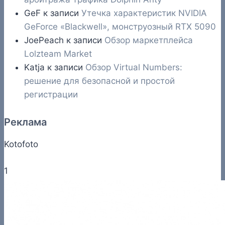
GeF
к записи
Утечка характеристик NVIDIA
GeForce «Blackwell», монструозный RTX 5090
JoePeach
к записи
Обзор маркетплейса
Lolzteam Market
Katja
к записи
Обзор Virtual Numbers:
решение для безопасной и простой
регистрации
Реклама
Kotofoto
1