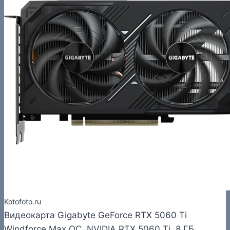
Kotofoto.ru
Видеокарта Gigabyte GeForce RTX 5060 Ti
Windforce Max OC, NVIDIA RTX 5060 Ti, 8 ГБ