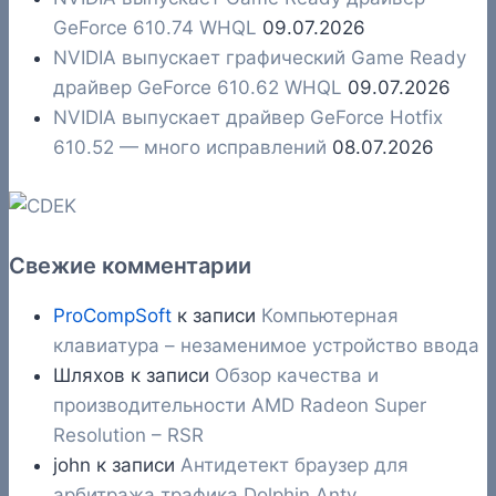
GeForce 610.74 WHQL
09.07.2026
NVIDIA выпускает графический Game Ready
драйвер GeForce 610.62 WHQL
09.07.2026
NVIDIA выпускает драйвер GeForce Hotfix
610.52 — много исправлений
08.07.2026
Свежие комментарии
ProCompSoft
к записи
Компьютерная
клавиатура – незаменимое устройство ввода
Шляхов
к записи
Обзор качества и
производительности AMD Radeon Super
Resolution – RSR
john
к записи
Антидетект браузер для
арбитража трафика Dolphin Anty