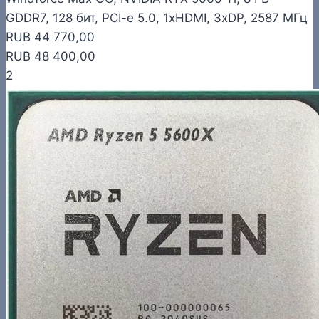
GDDR7, 128 бит, PCI-e 5.0, 1xHDMI, 3xDP, 2587 МГц
RUB 44 770,00
RUB 48 400,00
2