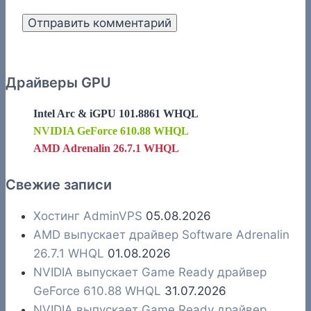
Драйверы GPU
Intel Arc & iGPU 101.8861 WHQL
NVIDIA GeForce 610.88 WHQL
AMD Adrenalin 26.7.1 WHQL
Свежие записи
Хостинг AdminVPS
05.08.2026
AMD выпускает драйвер Software Adrenalin
26.7.1 WHQL
01.08.2026
NVIDIA выпускает Game Ready драйвер
GeForce 610.88 WHQL
31.07.2026
NVIDIA выпускает Game Ready драйвер