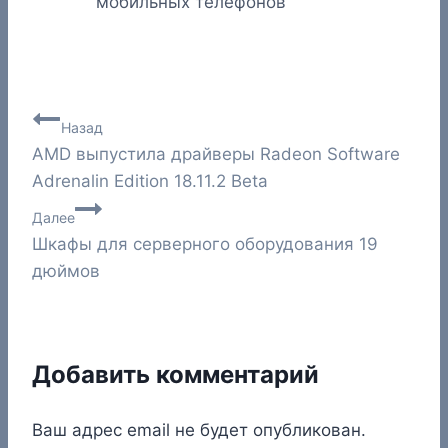
мобильных телефонов
Навигация
Назад
AMD выпустила драйверы Radeon Software
по
Adrenalin Edition 18.11.2 Beta
записям
Далее
Шкафы для серверного оборудования 19
дюймов
Добавить комментарий
Ваш адрес email не будет опубликован.