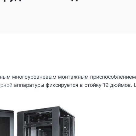
нным многоуровневым монтажным приспособлением
ерной
аппаратуры фиксируется в стойку 19 дюймов. 