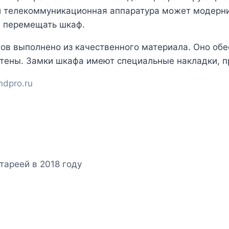
 телекоммуникационная аппаратура может модерниз
и перемещать шкаф.
в выполнено из качественного материала. Оно обе
стены. Замки шкафа имеют специальные накладки, 
ndpro.ru
тареей в 2018 году