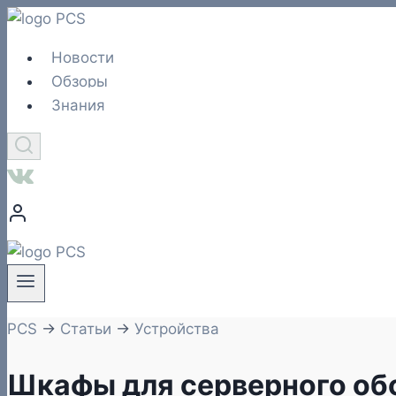
Перейти
к
Новости
содержимому
Обзоры
Знания
PCS
→
Статьи
→
Устройства
Шкафы для серверного об