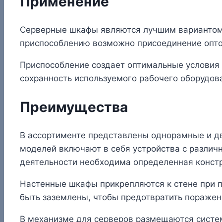
Применение
Серверные шкафы являются лучшим вариантом 
приспособлению возможно присоединение опто
Приспособление создает оптимальные условия
сохранность используемого рабочего оборудов
Преимущества
В ассортименте представлены однорамные и дв
моделей включают в себя устройства с различн
деятельности необходима определенная констр
Настенные шкафы прикрепляются к стене при 
быть заземлены, чтобы предотвратить поражен
В механизме для серверов размещаются систе