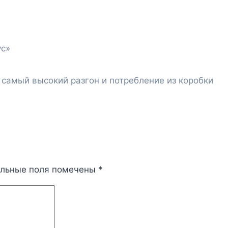
ус»
 самый высокий разгон и потребление из коробки
ельные поля помечены
*