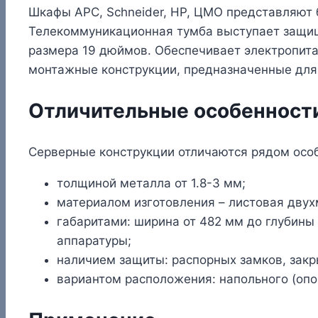
Шкафы APC, Schneider, HP, ЦМО представляют 
Телекоммуникационная тумба выступает защищ
размера 19 дюймов. Обеспечивает электропит
монтажные конструкции, предназначенные для 
Отличительные особенност
Серверные конструкции отличаются рядом осо
толщиной металла от 1.8-3 мм;
материалом изготовления – листовая двух
габаритами: ширина от 482 мм до глубины
аппаратуры;
наличием защиты: распорных замков, закр
вариантом расположения: напольного (опо