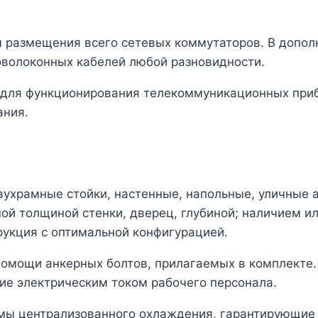
размещения всего сетевых коммутаторов. В допол
волоконных кабелей любой разновидности.
 для функционирования телекоммуникационных при
ания.
ухрамные стойки, настенные, напольные, уличные 
ой толщиной стенки, дверец, глубиной; наличием и
укция с оптимальной конфигурацией.
помощи анкерных болтов, прилагаемых в комплекте
ие электрическим током рабочего персонала.
мы централизованного охлаждения, гарантирующие 