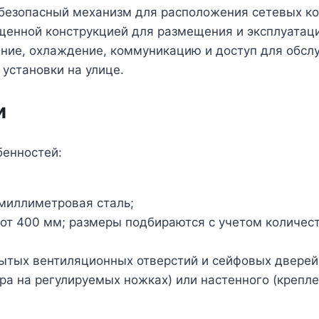
безопасный механизм для расположения сетевых ко
енной конструкцией для размещения и эксплуатаци
ание, охлаждение, коммуникацию и доступ для обсл
установки на улице.
и
бенностей:
миллиметровая сталь;
 от 400 мм; размеры подбираются с учетом количес
ытых вентиляционных отверстий и сейфовых дверей
ра на регулируемых ножках) или настенного (крепле