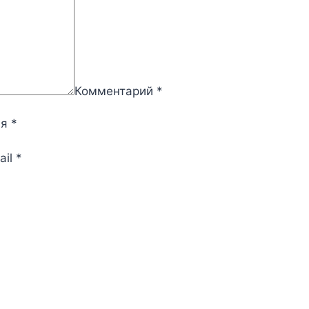
Комментарий
*
мя
*
ail
*