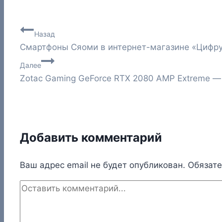
Навигация
Назад
Cмартфоны Сяоми в интернет-магазине «Цифр
по
Далее
записям
Zotac Gaming GeForce RTX 2080 AMP Extreme —
Добавить комментарий
Ваш адрес email не будет опубликован.
Обязат