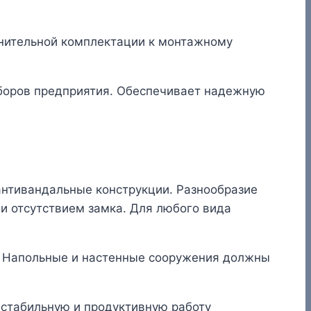
нительной комплектации к монтажному
боров предприятия. Обеспечивает надежную
антивандальные конструкции. Разнообразие
ли отсутствием замка. Для любого вида
. Напольные и настенные сооружения должны
стабильную и продуктивную работу