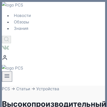
Перейти
к
Новости
содержимому
Обзоры
Знания
PCS
→
Статьи
→
Устройства
Высокопроизводительный