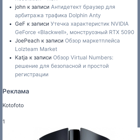
john
к записи
Антидетект браузер для
арбитража трафика Dolphin Anty
GeF
к записи
Утечка характеристик NVIDIA
GeForce «Blackwell», монструозный RTX 5090
JoePeach
к записи
Обзор маркетплейса
Lolzteam Market
Katja
к записи
Обзор Virtual Numbers:
решение для безопасной и простой
регистрации
Реклама
Kotofoto
1