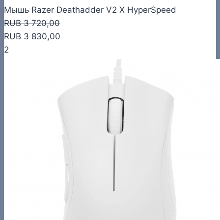
Мышь Razer Deathadder V2 X HyperSpeed
RUB 3 720,00
RUB 3 830,00
2