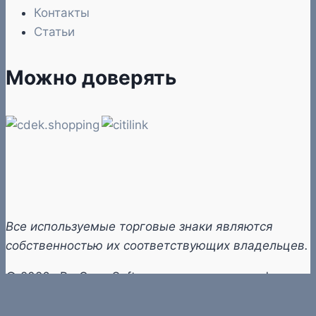
Контакты
Статьи
Можно доверять
Все используемые торговые знаки являются
собственностью их соответствующих владельцев.
© 2026 «ProCompSoft» — компьютеры и софт
О перепечатке
Политика конфиденциальности