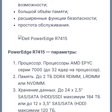
возможности;
большой объём памяти;
расширенные функции безопасности;
простота обслуживания.
PowerEdge R7415 — параметры:
Процессор.
Процессоры AMD EPYC
серии 7000 (до 32 ядер на процессор).
Память.
До 2 ТБ DDR4 RDIMM, LRDIMM
или NVDIMM.
Хранение данных.
До 24 x 2,5″
SAS/SATA (HDD/SSD) максимум 184 ТБ
или до 12 x 3,5″ SAS/SATA (HDD)
максимум 120 ТБ.