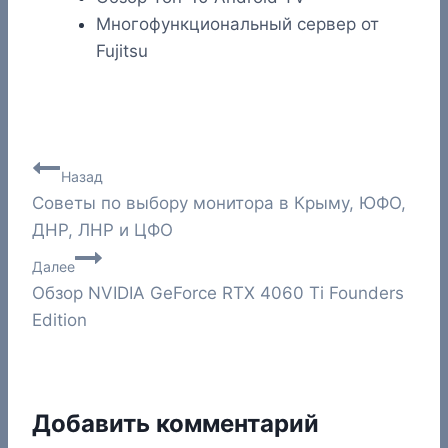
Многофункциональный сервер от
Fujitsu
Навигация
Назад
Советы по выбору монитора в Крыму, ЮФО,
по
ДНР, ЛНР и ЦФО
записям
Далее
Обзор NVIDIA GeForce RTX 4060 Ti Founders
Edition
Добавить комментарий