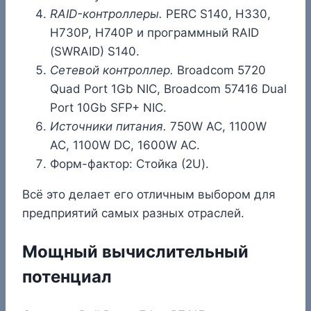
RAID-контроллеры.
PERC S140, H330,
H730P, H740P и программный RAID
(SWRAID) S140.
Сетевой контроллер.
Broadcom 5720
Quad Port 1Gb NIC, Broadcom 57416 Dual
Port 10Gb SFP+ NIC.
Источники питания.
750W AC, 1100W
AC, 1100W DC, 1600W AC.
Форм-фактор: Стойка (2U).
Всё это делает его отличным выбором для
предприятий самых разных отраслей.
Мощный вычислительный
потенциал