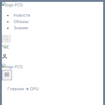
Перейти
к
Новости
содержимому
Обзоры
Знания
Главная
→
GPU