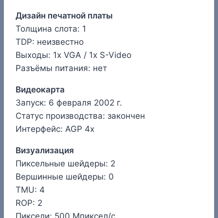
Дизайн печатной платы
Толщина слота: 1
TDP: неизвестно
Выходы: 1x VGA / 1x S-Video
Разъёмы питания: нет
Видеокарта
Запуск: 6 февраля 2002 г.
Статус производства: закончен
Интерфейс: AGP 4x
Визуализация
Пиксельные шейдеры: 2
Вершинные шейдеры: 0
TMU: 4
ROP: 2
Пиксели: 500 Мпиксел/с