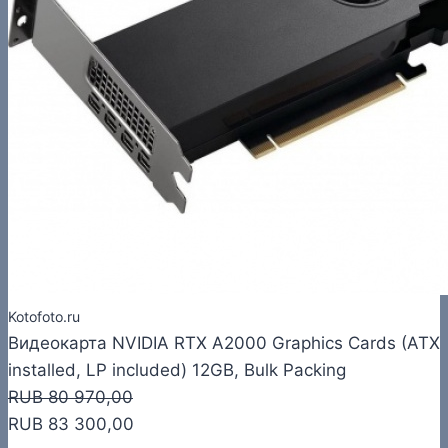
Kotofoto.ru
Видеокарта NVIDIA RTX A2000 Graphics Cards (ATX
installed, LP included) 12GB, Bulk Packing
RUB 80 970,00
RUB 83 300,00