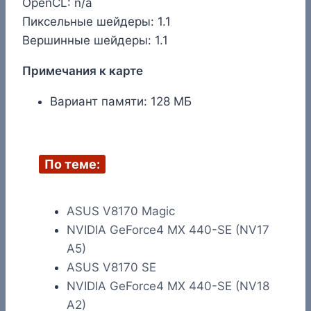
OpenCL: n/a
Пиксельные шейдеры: 1.1
Вершинные шейдеры: 1.1
Примечания к карте
Вариант памяти: 128 МБ
По теме:
ASUS V8170 Magic
NVIDIA GeForce4 MX 440-SE (NV17
A5)
ASUS V8170 SE
NVIDIA GeForce4 MX 440-SE (NV18
A2)