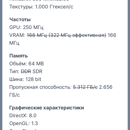
Текстуры: 1.000 Гтексел/с
Частоты
GPU: 250 МГц
VRAM:
166 МГц (322 МГц эффективная)
166
МГц
Память
Объём: 64 MB
Тип:
DDR
SDR
Шина: 128 bit
Пропускная способность:
5.312 ГБ/с
2.656
ГБ/с
Графические характеристики
DirectX: 8.0
OpenGL: 1.3