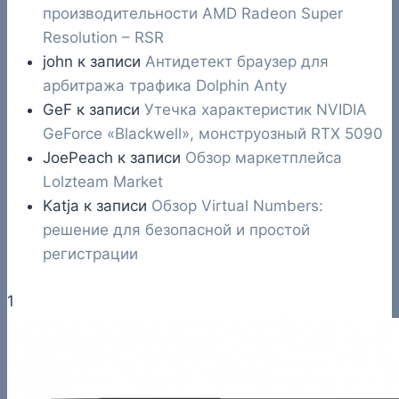
производительности AMD Radeon Super
Resolution – RSR
john
к записи
Антидетект браузер для
арбитража трафика Dolphin Anty
GeF
к записи
Утечка характеристик NVIDIA
GeForce «Blackwell», монструозный RTX 5090
JoePeach
к записи
Обзор маркетплейса
Lolzteam Market
Katja
к записи
Обзор Virtual Numbers:
решение для безопасной и простой
регистрации
1