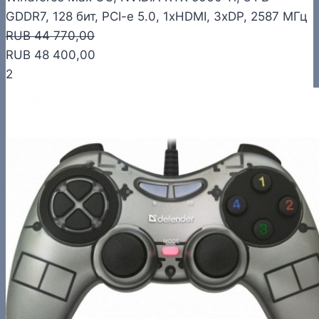
GDDR7, 128 бит, PCI-e 5.0, 1xHDMI, 3xDP, 2587 МГц
RUB 44 770,00
RUB 48 400,00
2