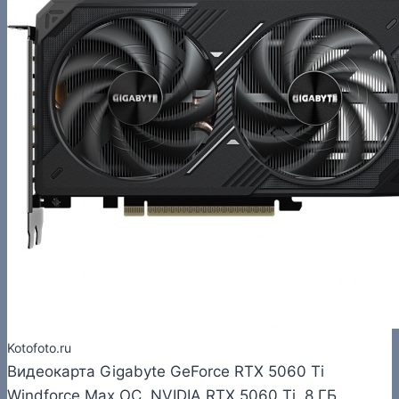
Kotofoto.ru
Видеокарта Gigabyte GeForce RTX 5060 Ti
Windforce Max OC, NVIDIA RTX 5060 Ti, 8 ГБ