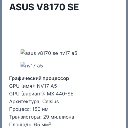
ASUS V8170 SE
Графический процессор
GPU (имя): NV17 A5
GPU (вариант): MX 440-SE
Архитектура: Celsius
Процесс: 150 нм
Транзисторы: 29 миллиона
Площадь: 65 мм²