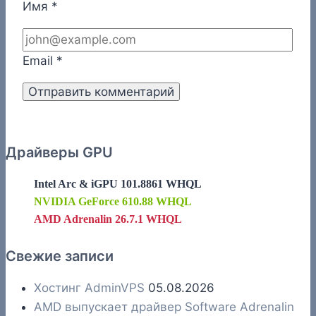
Имя
*
Email
*
Драйверы GPU
Intel Arc & iGPU 101.8861 WHQL
NVIDIA GeForce 610.88 WHQL
AMD Adrenalin 26.7.1 WHQL
Свежие записи
Хостинг AdminVPS
05.08.2026
AMD выпускает драйвер Software Adrenalin