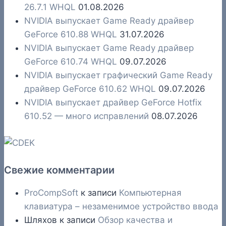
26.7.1 WHQL
01.08.2026
NVIDIA выпускает Game Ready драйвер
GeForce 610.88 WHQL
31.07.2026
NVIDIA выпускает Game Ready драйвер
GeForce 610.74 WHQL
09.07.2026
NVIDIA выпускает графический Game Ready
драйвер GeForce 610.62 WHQL
09.07.2026
NVIDIA выпускает драйвер GeForce Hotfix
610.52 — много исправлений
08.07.2026
Свежие комментарии
ProCompSoft
к записи
Компьютерная
клавиатура – незаменимое устройство ввода
Шляхов
к записи
Обзор качества и