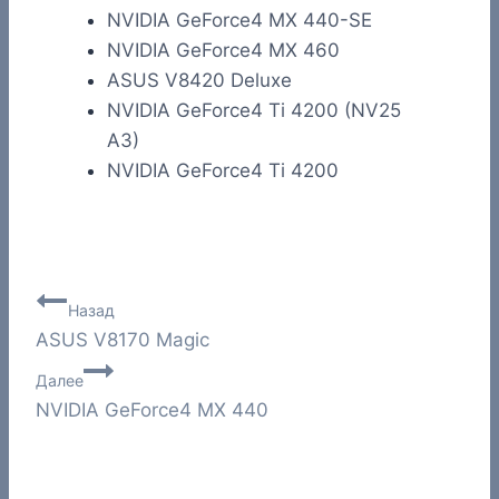
NVIDIA GeForce4 MX 440-SE
NVIDIA GeForce4 MX 460
ASUS V8420 Deluxe
NVIDIA GeForce4 Ti 4200 (NV25
A3)
NVIDIA GeForce4 Ti 4200
Навигация
Назад
ASUS V8170 Magic
по
Далее
записям
NVIDIA GeForce4 MX 440