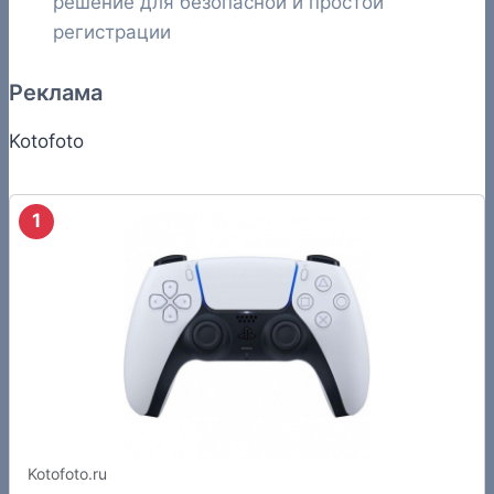
решение для безопасной и простой
регистрации
Реклама
Kotofoto
1
Kotofoto.ru