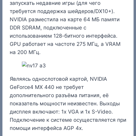
запускать недавние игры (для чего
требуется поддержка шейдеров/DX10+).
NVIDIA разместила на карте 64 МБ памяти
DDR SDRAM, подключенные с
использованием 128-битного интерфейса.
GPU работает на частоте 275 МГц, а VRAM
на 200 МГц.
Являясь однослотовой картой, NVIDIA
GeForce4 MX 440 не требует
дополнительного разъёма питания, её
показатель мощности неизвестен. Выходы
дисплея включают: 1x VGA и 1x S-Video.
Подключение к системе осуществляется при
помощи интерфейса AGP 4x.