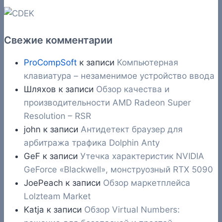
Свежие комментарии
ProCompSoft
к записи
Компьютерная
клавиатура – незаменимое устройство ввода
Шляхов
к записи
Обзор качества и
производительности AMD Radeon Super
Resolution – RSR
john
к записи
Антидетект браузер для
арбитража трафика Dolphin Anty
GeF
к записи
Утечка характеристик NVIDIA
GeForce «Blackwell», монструозный RTX 5090
JoePeach
к записи
Обзор маркетплейса
Lolzteam Market
Katja
к записи
Обзор Virtual Numbers: