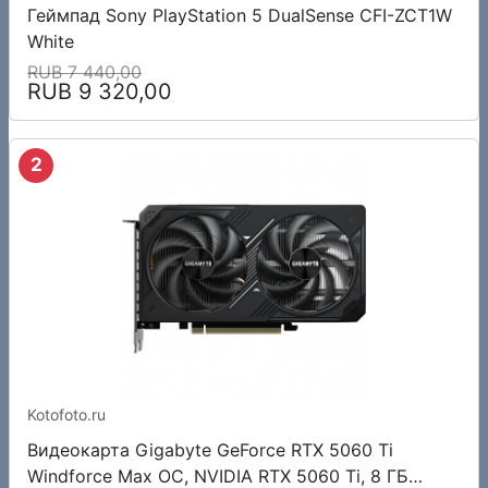
Геймпад Sony PlayStation 5 DualSense CFI-ZCT1W
White
RUB 7 440,00
RUB 9 320,00
2
Kotofoto.ru
Видеокарта Gigabyte GeForce RTX 5060 Ti
Windforce Max OC, NVIDIA RTX 5060 Ti, 8 ГБ