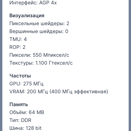
Интерфейс: AGP 4x
Визуализация
Пиксельные шейдеры: 2
Вершинные шейдеры: 0
TMU: 4
ROP: 2
Пиксели: 550 Мпиксел/с
Текстуры: 1.100 Гтексел/с
Частоты
GPU: 275 МГц
VRAM: 200 МГц (400 МГц эффективная)
Память
Объём: 64 MB
Тип: DDR
Шина: 128 bit