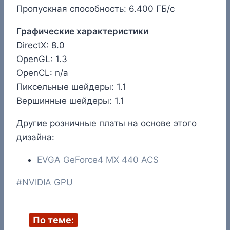
Пропускная способность: 6.400 ГБ/с
Графические характеристики
DirectX: 8.0
OpenGL: 1.3
OpenCL: n/a
Пиксельные шейдеры: 1.1
Вершинные шейдеры: 1.1
Другие розничные платы на основе этого
дизайна:
EVGA GeForce4 MX 440 ACS
Метки
#
NVIDIA GPU
записи:
По теме: