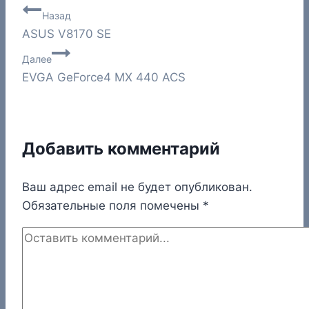
Навигация
Назад
ASUS V8170 SE
по
Далее
записям
EVGA GeForce4 MX 440 ACS
Добавить комментарий
Ваш адрес email не будет опубликован.
Обязательные поля помечены
*