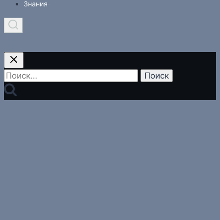
Знания
Найти: