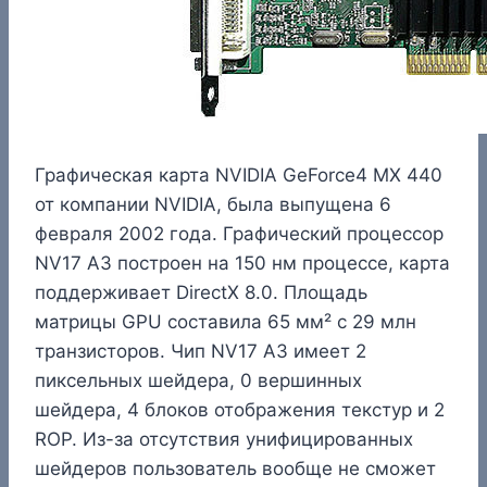
Графическая карта NVIDIA GeForce4 MX 440
от компании NVIDIA, была выпущена 6
февраля 2002 года. Графический процессор
NV17 A3 построен на 150 нм процессе, карта
поддерживает DirectX 8.0. Площадь
матрицы GPU составила 65 мм² с 29 млн
транзисторов. Чип NV17 A3 имеет 2
пиксельных шейдера, 0 вершинных
шейдера, 4 блоков отображения текстур и 2
ROP. Из-за отсутствия унифицированных
шейдеров пользователь вообще не сможет