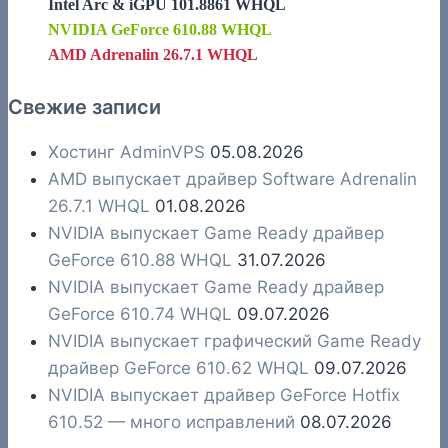
Intel Arc & iGPU 101.8861 WHQL
NVIDIA GeForce 610.88 WHQL
AMD Adrenalin 26.7.1 WHQL
Свежие записи
Хостинг AdminVPS
05.08.2026
AMD выпускает драйвер Software Adrenalin
26.7.1 WHQL
01.08.2026
NVIDIA выпускает Game Ready драйвер
GeForce 610.88 WHQL
31.07.2026
NVIDIA выпускает Game Ready драйвер
GeForce 610.74 WHQL
09.07.2026
NVIDIA выпускает графический Game Ready
драйвер GeForce 610.62 WHQL
09.07.2026
NVIDIA выпускает драйвер GeForce Hotfix
610.52 — много исправлений
08.07.2026