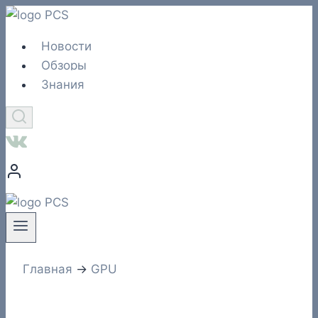
Перейти
к
Новости
содержимому
Обзоры
Знания
Главная
→
GPU