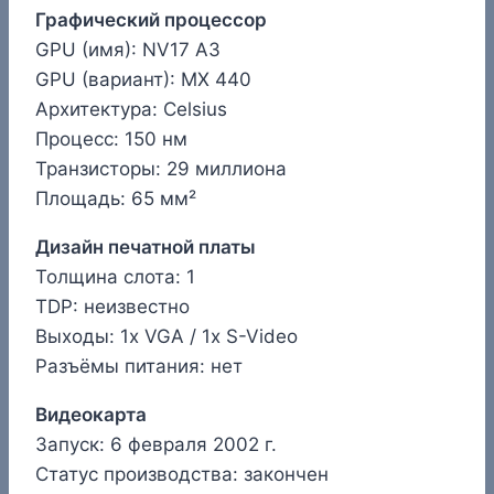
Графический процессор
GPU (имя): NV17 A3
GPU (вариант): MX 440
Архитектура: Celsius
Процесс: 150 нм
Транзисторы: 29 миллиона
Площадь: 65 мм²
Дизайн печатной платы
Толщина слота: 1
TDP: неизвестно
Выходы: 1x VGA / 1x S-Video
Разъёмы питания: нет
Видеокарта
Запуск: 6 февраля 2002 г.
Статус производства: закончен