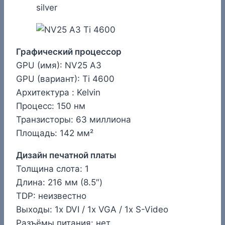
Графический процессор
GPU (имя): NV25 A3
GPU (вариант): Ti 4600
Архитектура : Kelvin
Процесс: 150 нм
Транзисторы: 63 миллиона
Площадь: 142 мм²
Дизайн печатной платы
Толщина слота: 1
Длина: 216 мм (8.5″)
TDP: неизвестно
Выходы: 1x DVI / 1x VGA / 1x S-Video
Разъёмы питания: нет