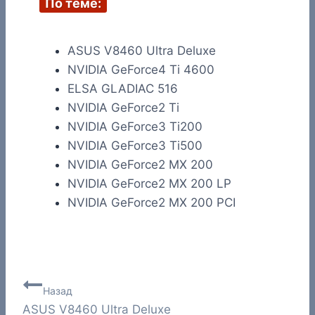
По теме:
ASUS V8460 Ultra Deluxe
NVIDIA GeForce4 Ti 4600
ELSA GLADIAC 516
NVIDIA GeForce2 Ti
NVIDIA GeForce3 Ti200
NVIDIA GeForce3 Ti500
NVIDIA GeForce2 MX 200
NVIDIA GeForce2 MX 200 LP
NVIDIA GeForce2 MX 200 PCI
Навигация
Назад
ASUS V8460 Ultra Deluxe