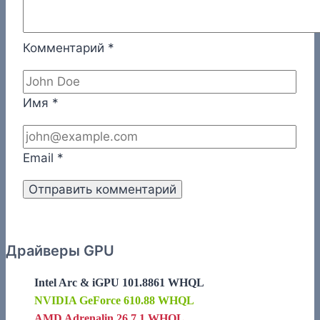
Комментарий
*
Имя
*
Email
*
Драйверы GPU
Intel Arc & iGPU 101.8861 WHQL
NVIDIA GeForce 610.88 WHQL
AMD Adrenalin 26.7.1 WHQL