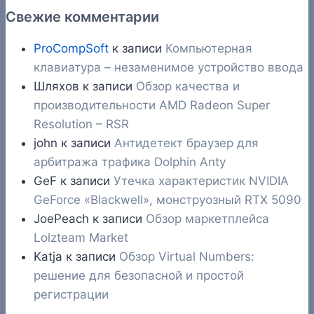
Свежие комментарии
ProCompSoft
к записи
Компьютерная
клавиатура – незаменимое устройство ввода
Шляхов
к записи
Обзор качества и
производительности AMD Radeon Super
Resolution – RSR
john
к записи
Антидетект браузер для
арбитража трафика Dolphin Anty
GeF
к записи
Утечка характеристик NVIDIA
GeForce «Blackwell», монструозный RTX 5090
JoePeach
к записи
Обзор маркетплейса
Lolzteam Market
Katja
к записи
Обзор Virtual Numbers:
решение для безопасной и простой
регистрации