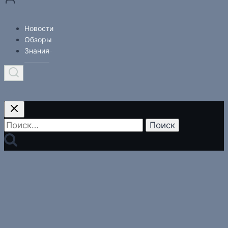
Новости
Обзоры
Знания
Найти: