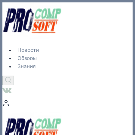
Перейти
к
содержимому
Новости
Обзоры
Знания