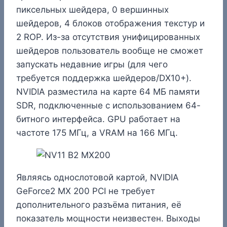
пиксельных шейдера, 0 вершинных
шейдеров, 4 блоков отображения текстур и
2 ROP. Из-за отсутствия унифицированных
шейдеров пользователь вообще не сможет
запускать недавние игры (для чего
требуется поддержка шейдеров/DX10+).
NVIDIA разместила на карте 64 МБ памяти
SDR, подключенные с использованием 64-
битного интерфейса. GPU работает на
частоте 175 МГц, а VRAM на 166 МГц.
Являясь однослотовой картой, NVIDIA
GeForce2 MX 200 PCI не требует
дополнительного разъёма питания, её
показатель мощности неизвестен. Выходы