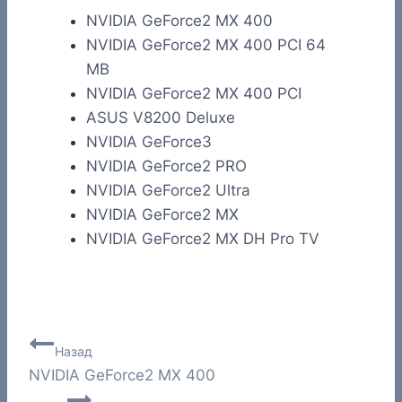
NVIDIA GeForce2 MX 400
NVIDIA GeForce2 MX 400 PCI 64
MB
NVIDIA GeForce2 MX 400 PCI
ASUS V8200 Deluxe
NVIDIA GeForce3
NVIDIA GeForce2 PRO
NVIDIA GeForce2 Ultra
NVIDIA GeForce2 MX
NVIDIA GeForce2 MX DH Pro TV
Навигация
Назад
NVIDIA GeForce2 MX 400
по