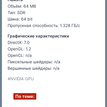
Объём: 64 MB
Тип: SDR
Шина: 64 bit
Пропускная способность: 1.328 ГБ/с
Графические характеристики
DirectX: 7.0
OpenGL: 1.2
OpenCL: n/a
Пиксельные шейдеры: n/a
Вершинные шейдеры: n/a
Метки
#
NVIDIA GPU
записи:
По теме: