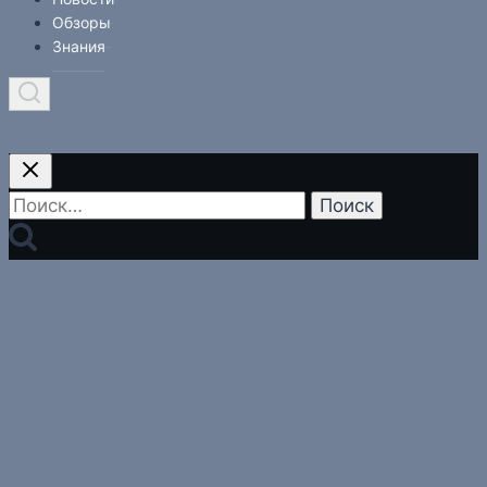
Обзоры
Знания
Найти: