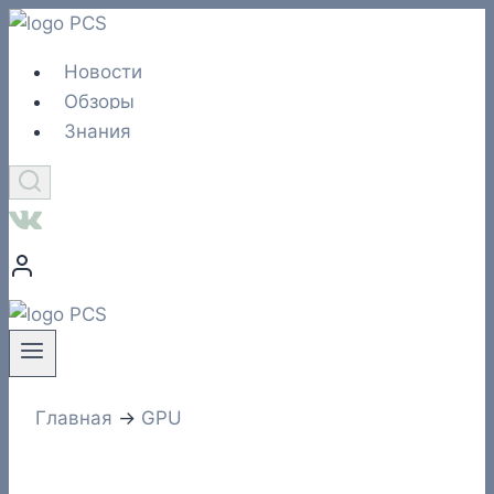
Перейти
к
Новости
содержимому
Обзоры
Знания
Главная
→
GPU