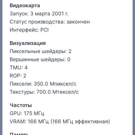
Видеокарта
Запуск: 3 марта 2001 г.
Статус производства: закончен
Интерфейс: PCI
Визуализация
Пиксельные шейдеры: 2
Вершинные шейдеры: 0
TMU: 4
ROP: 2
Пиксели: 350.0 Мпиксел/с
Текстуры: 700.0 Мтексел/с
Частоты
GPU: 175 МГц
VRAM: 166 МГц (166 МГц эффективная)
Память