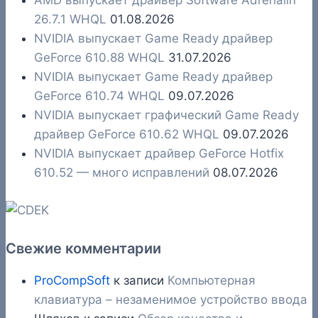
AMD выпускает драйвер Software Adrenalin
26.7.1 WHQL
01.08.2026
NVIDIA выпускает Game Ready драйвер
GeForce 610.88 WHQL
31.07.2026
NVIDIA выпускает Game Ready драйвер
GeForce 610.74 WHQL
09.07.2026
NVIDIA выпускает графический Game Ready
драйвер GeForce 610.62 WHQL
09.07.2026
NVIDIA выпускает драйвер GeForce Hotfix
610.52 — много исправлений
08.07.2026
Свежие комментарии
ProCompSoft
к записи
Компьютерная
клавиатура – незаменимое устройство ввода