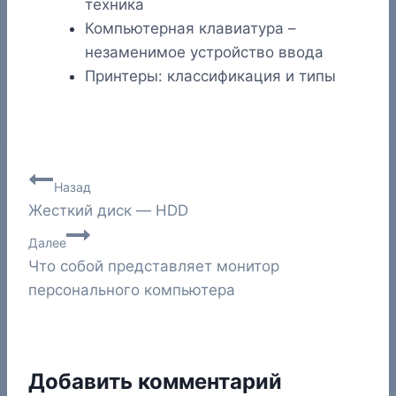
техника
Компьютерная клавиатура –
незаменимое устройство ввода
Принтеры: классификация и типы
Навигация
Назад
Жесткий диск — HDD
по
Далее
записям
Что собой представляет монитор
персонального компьютера
Добавить комментарий