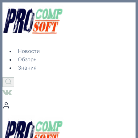
Перейти
к
содержимому
Новости
Обзоры
Знания