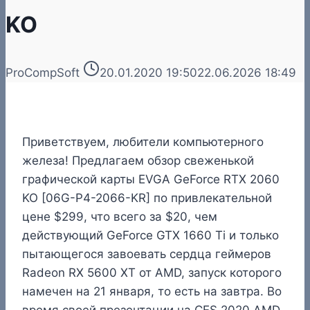
KO
ProCompSoft
20.01.2020 19:50
22.06.2026 18:49
Приветствуем, любители компьютерного
железа! Предлагаем обзор свеженькой
графической карты EVGA GeForce RTX 2060
KO [06G-P4-2066-KR] по привлекательной
цене $299, что всего за $20, чем
действующий GeForce GTX 1660 Ti и только
пытающегося завоевать сердца геймеров
Radeon RX 5600 XT от AMD, запуск которого
намечен на 21 января, то есть на завтра. Во
время своей презентации на CES 2020 AMD