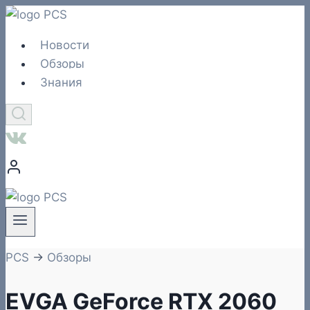
Перейти
к
Новости
содержимому
Обзоры
Знания
PCS
→
Обзоры
EVGA GeForce RTX 2060