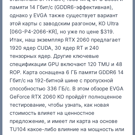
памяти 14 Гбит/с (GDDR6-эффективная),
однако у EVGA также существует вариант
этой карты с заводским разгоном, KO Ultra
[06G-P4-2066-KR], но уже по цене $319.
Итак, наш экземпляр RTX 2060 предлагает
1920 ядер CUDA, 30 ядер RT и 240
тензорных ядер. Другие ключевые
спецификации GPU включают 120 TMU и 48
ROP. Карта оснащена 6 ГБ памяти GDDR6 14
Гбит/с на 192-битной шине с пропускной
способностью 336 ГБ/с. В этом обзоре EVGA
GeForce RTX 2060 KO пройдёт полноценное
тестирование, чтобы узнать, как новая
стоимость влияет на ценностное
предложение, и имеет ли карта на основе
TU104 какое-либо влияние на мощность или