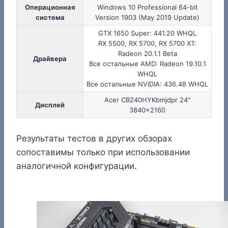
Операционная
Windows 10 Professional 64-bit
система
Version 1903 (May 2019 Update)
GTX 1650 Super: 441.20 WHQL
RX 5500, RX 5700, RX 5700 XT:
Radeon 20.1.1 Beta
Драйвера
Все остальные AMD: Radeon 19.10.1
WHQL
Все остальные NVIDIA: 436.48 WHQL
Acer CB240HYKbmjdpr 24″
Дисплей
3840×2160
Результаты тестов в других обзорах
сопоставимы только при использовании
аналогичной конфигурации.