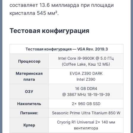
составляет 13.6 миллиарда при площади
кристалла 545 мм².
Тестовая конфигурация
Тестовая конфигурация — VGA Rev. 2019.3
Intel Core i9-9900K @ 5.0 ГГц
Процессор
(Coffee Lake, Кэш 12 МБ)
Материнская
EVGA Z390 DARK
плата
Intel Z390
16 GB DDR4
ОЗУ
@ 3867 MHz 18-19-19-39
Накопитель
2x 960 GB SSD
Питание:
Seasonic Prime Ultra Titanium 850 W
Cryorig R1 Universal 2x 140 мм
Кулер
вентилятора