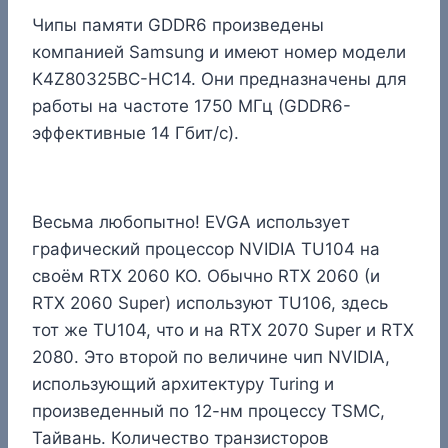
Чипы памяти GDDR6 произведены
компанией Samsung и имеют номер модели
K4Z80325BC-HC14. Они предназначены для
работы на частоте 1750 МГц (GDDR6-
эффективные 14 Гбит/с).
Весьма любопытно! EVGA использует
графический процессор NVIDIA TU104 на
своём RTX 2060 KO. Обычно RTX 2060 (и
RTX 2060 Super) используют TU106, здесь
тот же TU104, что и на RTX 2070 Super и RTX
2080. Это второй по величине чип NVIDIA,
использующий архитектуру Turing и
произведенный по 12-нм процессу TSMC,
Тайвань. Количество транзисторов