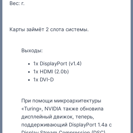
Вес: г.
Карты займёт 2 слота системы.
Выходы:
1x DisplayPort (v1.4)
1x HDMI (2.0b)
1x DVI-D
При помощи микроархитектуры
«Turing», NVIDIA также обновила
дисплейный движок, теперь,
поддерживающий DisplayPort 1.4a с
Display Stream Compression (DSC)