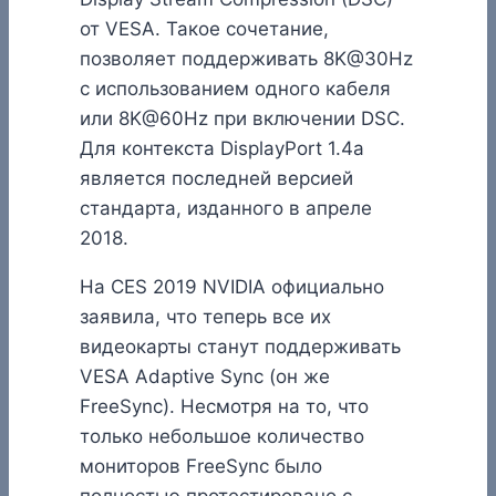
от VESA. Такое сочетание,
позволяет поддерживать 8K@30Hz
с использованием одного кабеля
или 8K@60Hz при включении DSC.
Для контекста DisplayPort 1.4a
является последней версией
стандарта, изданного в апреле
2018.
На CES 2019 NVIDIA официально
заявила, что теперь все их
видеокарты станут поддерживать
VESA Adaptive Sync (он же
FreeSync). Несмотря на то, что
только небольшое количество
мониторов FreeSync было