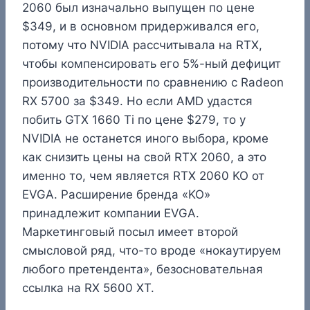
2060 был изначально выпущен по цене
$349, и в основном придерживался его,
потому что NVIDIA рассчитывала на RTX,
чтобы компенсировать его 5%-ный дефицит
производительности по сравнению с Radeon
RX 5700 за $349. Но если AMD удастся
побить GTX 1660 Ti по цене $279, то у
NVIDIA не останется иного выбора, кроме
как снизить цены на свой RTX 2060, а это
именно то, чем является RTX 2060 KO от
EVGA. Расширение бренда «KO»
принадлежит компании EVGA.
Маркетинговый посыл имеет второй
смысловой ряд, что-то вроде «нокаутируем
любого претендента», безосновательная
ссылка на RX 5600 XT.