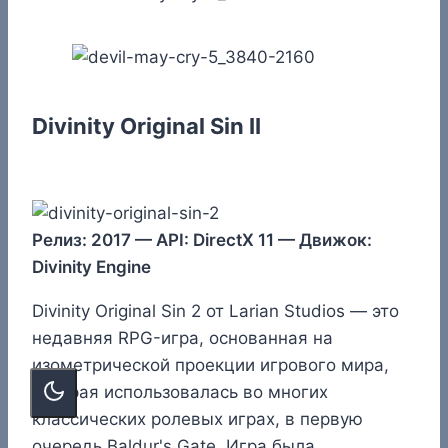
Divinity Original Sin II
Релиз: 2017 — API: DirectX 11 — Движок:
Divinity Engine
Divinity Original Sin 2 от Larian Studios — это
недавняя RPG-игра, основанная на
изометрической проекции игрового мира,
которая использовалась во многих
классических ролевых играх, в первую
очередь Baldur's Gate. Игра была