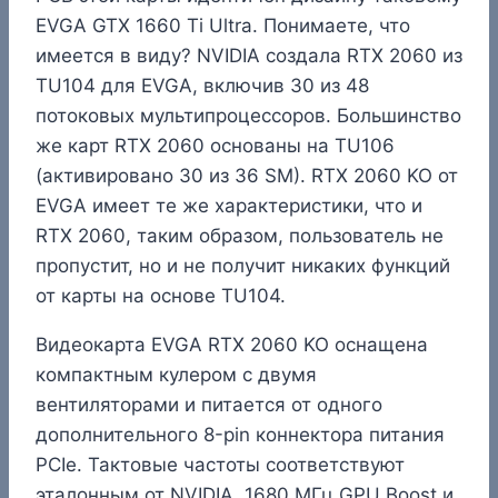
EVGA GTX 1660 Ti Ultra. Понимаете, что
имеется в виду? NVIDIA создала RTX 2060 из
TU104 для EVGA, включив 30 из 48
потоковых мультипроцессоров. Большинство
же карт RTX 2060 основаны на TU106
(активировано 30 из 36 SM). RTX 2060 KO от
EVGA имеет те же характеристики, что и
RTX 2060, таким образом, пользователь не
пропустит, но и не получит никаких функций
от карты на основе TU104.
Видеокарта EVGA RTX 2060 KO оснащена
компактным кулером с двумя
вентиляторами и питается от одного
дополнительного 8-pin коннектора питания
PCIe. Тактовые частоты соответствуют
эталонным от NVIDIA, 1680 МГц GPU Boost и