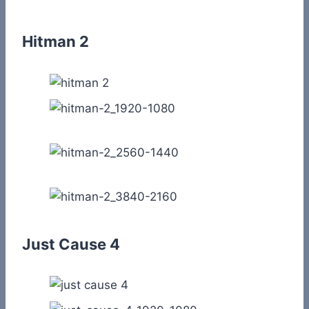
Hitman 2
Just Cause 4