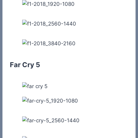
Far Cry 5