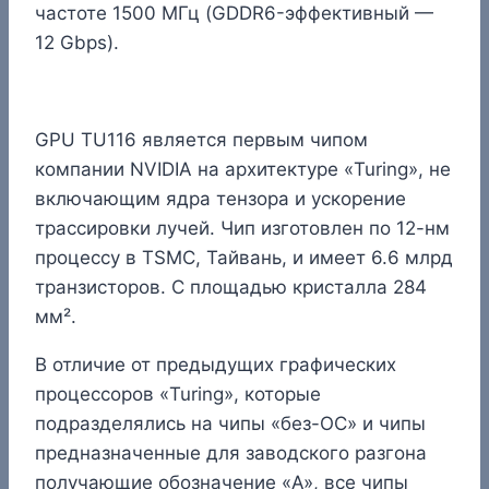
частоте 1500 МГц (GDDR6-эффективный —
12 Gbps).
GPU TU116 является первым чипом
компании NVIDIA на архитектуре «Turing», не
включающим ядра тензора и ускорение
трассировки лучей. Чип изготовлен по 12-нм
процессу в TSMC, Тайвань, и имеет 6.6 млрд
транзисторов. С площадью кристалла 284
мм².
В отличие от предыдущих графических
процессоров «Turing», которые
подразделялись на чипы «без-OC» и чипы
предназначенные для заводского разгона
получающие обозначение «A», все чипы