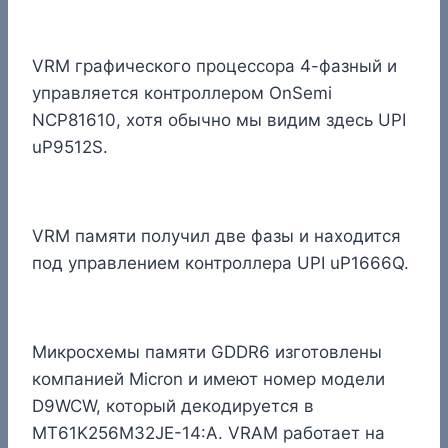
VRM графического процессора 4-фазный и
управляется контроллером OnSemi
NCP81610, хотя обычно мы видим здесь UPI
uP9512S.
VRM памяти получил две фазы и находится
под управлением контроллера UPI uP1666Q.
Микросхемы памяти GDDR6 изготовлены
компанией Micron и имеют номер модели
D9WCW, который декодируется в
MT61K256M32JE-14:A. VRAM работает на