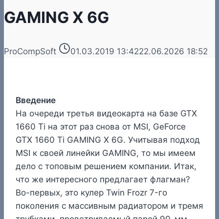
GAMING X 6G
ProCompSoft
01.03.2019 13:42
22.06.2026 18:52
Введение
На очереди третья видеокарта на базе GTX
1660 Ti на этот раз снова от MSI, GeForce
GTX 1660 Ti GAMING X 6G. Учитывая подход
MSI к своей линейки GAMING, то мы имеем
дело с топовым решением компании. Итак,
что же интересного предлагает флагман?
Во-первых, это кулер Twin Frozr 7-го
поколения с массивным радиатором и тремя
трубками, проветриваемый парой 90-мм