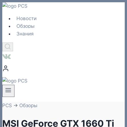
Перейти
к
Новости
содержимому
Обзоры
Знания
PCS
→
Обзоры
MSI GeForce GTX 1660 Ti