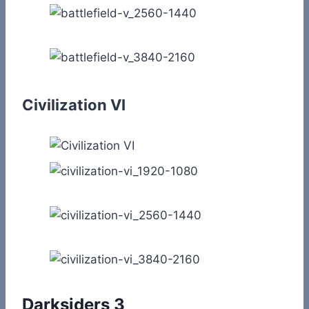
Civilization VI
Darksiders 3