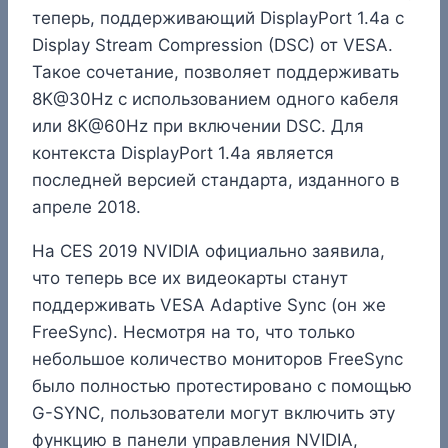
теперь, поддерживающий DisplayPort 1.4a с
Display Stream Compression (DSC) от VESA.
Такое сочетание, позволяет поддерживать
8K@30Hz с использованием одного кабеля
или 8K@60Hz при включении DSC. Для
контекста DisplayPort 1.4a является
последней версией стандарта, изданного в
апреле 2018.
На CES 2019 NVIDIA официально заявила,
что теперь все их видеокарты станут
поддерживать VESA Adaptive Sync (он же
FreeSync). Несмотря на то, что только
небольшое количество мониторов FreeSync
было полностью протестировано с помощью
G-SYNC, пользователи могут включить эту
функцию в панели управления NVIDIA,