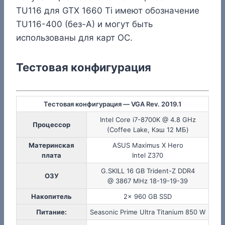
TU116 для GTX 1660 Ti имеют обозначение
TU116-400 (без-A) и могут быть
использованы для карт OC.
Тестовая конфигурация
Тестовая конфигурация — VGA Rev. 2019.1
Intel Core i7-8700K @ 4.8 GHz
Процессор
(Coffee Lake, Кэш 12 МБ)
Материнская
ASUS Maximus X Hero
плата
Intel Z370
G.SKILL 16 GB Trident-Z DDR4
ОЗУ
@ 3867 MHz 18-19-19-39
Накопитель
2x 960 GB SSD
Питание:
Seasonic Prime Ultra Titanium 850 W