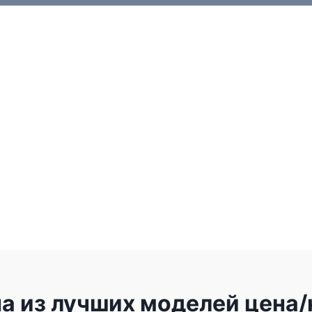
на из лучших моделей цена