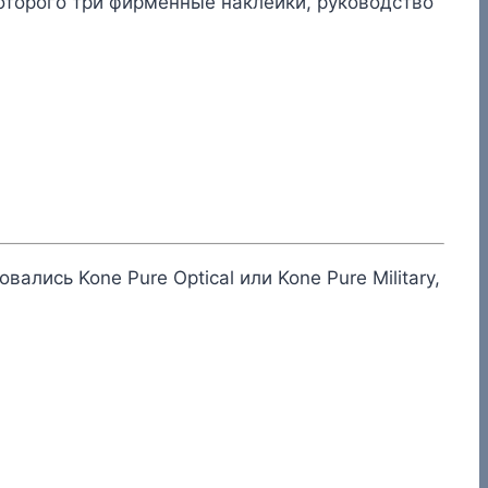
оторого три фирменные наклейки, руководство
ись Kone Pure Optical или Kone Pure Military,