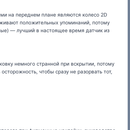
ями на переднем плане являются колесо 2D
служивают положительных упоминаний, потому
дные) — лучший в настоящее время датчик из
аковку немного странной при вскрытии, потому
осторожность, чтобы сразу не разорвать тот,