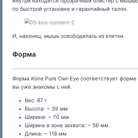
Внутри находится прозрачный блистер с мышью
по быстрой установке и гарантийный талон.
И, наконец, мышь освободилась из клетки.
Форма
Форма Kone Pure Owl-Eye соответствует форме п
вы уже знакомы с ней.
Вес: 87 г
Высота: ~ 39 мм
Ширина: ~ 70 мм
Ширина в зоне захвата: ~ 56 мм
Длина: ~ 118 мм