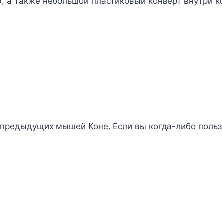
, а также небольшой пластиковый конверт внутри к
редыдущих мышей Коне. Если вы когда-либо пользовал