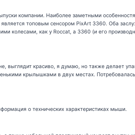
выпуски компании. Наиболее заметными особенност
ти, является топовым сенсором PixArt 3360. Оба за
ими колесами, как у Roccat, а 3360 (и его произво
не, выглядит красиво, я думаю, но также делает уп
енькими крылышками в двух местах. Потребовалась 
нформация о технических характеристиках мыши.