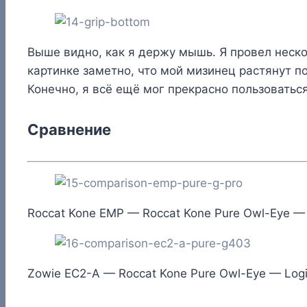
Выше видно, как я держу мышь. Я провел неско
картинке заметно, что мой мизинец растянут 
Конечно, я всё ещё мог прекрасно пользоватьс
Сравнение
Roccat Kone EMP — Roccat Kone Pure Owl-Eye — 
Zowie EC2-A — Roccat Kone Pure Owl-Eye — Log