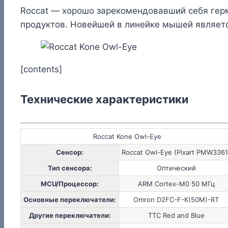
Roccat — хорошо зарекомендовавший себя герм
продуктов. Новейшей в линейке мышей является
[contents]
Технические характеристики
Roccat Kone Owl-Eye
Сенсор:
Roccat Owl-Eye (Pixart PMW3361
Тип сенсора:
Оптический
MCU/Процессор:
ARM Cortex-M0 50 МГц
Основные переключатели:
Omron D2FC-F-K(50M)-RT
Другие переключатели:
TTC Red and Blue