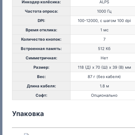
Инкодер колёсика:
ALPS
Частота опроса:
1000 Гц
DPI:
100-12000, с шагом 100 dpi
Время отклика:
1 мс
Количество кнопок:
7
Встроенная память:
512 Кб
Симметричная:
Нет
Размер:
118 (Д) x 70 (Ш) x 39 (В) мм
Вес:
87 г (без кабеля)
Длина кабеля:
1.8 м
Софт:
Опционально
Упаковка