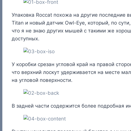
Упаковка Roccat похожа на другие последние 
Titan и новый датчик Owl-Eye, который, по су
что я не знаю других мышей с такими же хорош
доступных.
У коробки срезан угловой край на правой сторо
что верхний лоскут удерживается на месте мал
на угловой поверхности.
В задней части содержится более подробная и