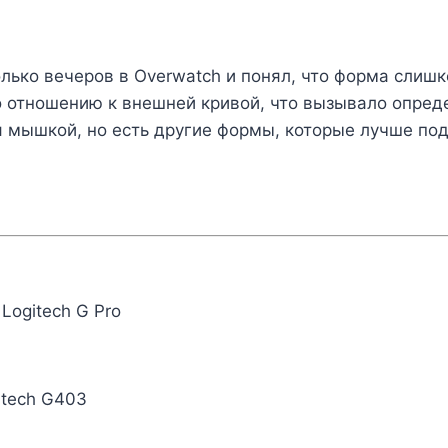
лько вечеров в Overwatch и понял, что форма слиш
по отношению к внешней кривой, что вызывало опре
я мышкой, но есть другие формы, которые лучше под
Logitech G Pro
itech G403