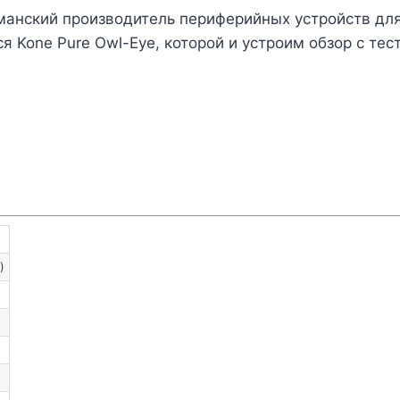
анский производитель периферийных устройств для
 Kone Pure Owl-Eye, которой и устроим обзор с тес
)