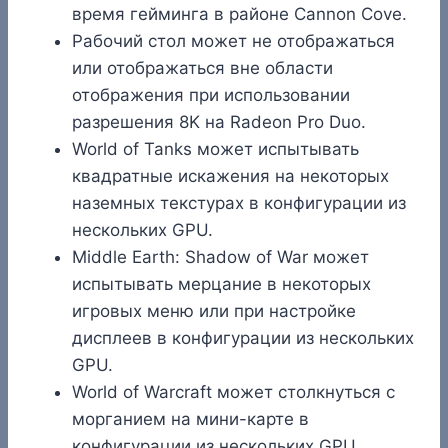
время гейминга в районе Cannon Cove.
Рабочий стол может не отображаться
или отображаться вне области
отображения при использовании
разрешения 8K на Radeon Pro Duo.
World of Tanks может испытывать
квадратные искажения на некоторых
наземных текстурах в конфигурации из
нескольких GPU.
Middle Earth: Shadow of War может
испытывать мерцание в некоторых
игровых меню или при настройке
дисплеев в конфигурации из нескольких
GPU.
World of Warcraft может столкнуться с
морганием на мини-карте в
конфигурации из нескольких GPU.