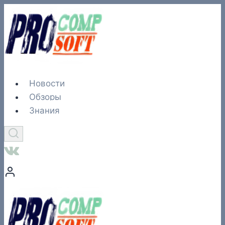
Перейти
к
содержимому
Новости
Обзоры
Знания