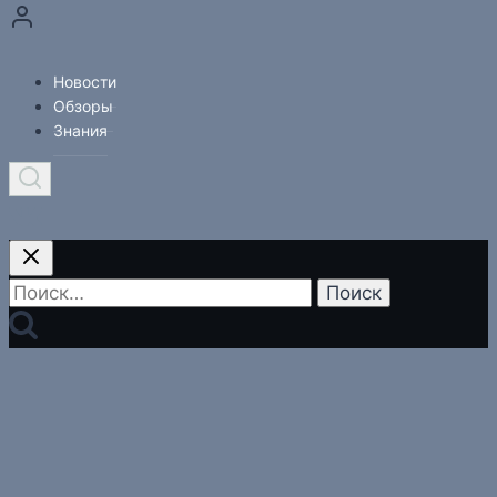
Новости
Обзоры
Знания
Найти: