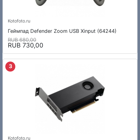
Kotofoto.ru
Геймпад Defender Zoom USB Xinput (64244)
RUB 680,00
RUB 730,00
3
Kotofoto.ru