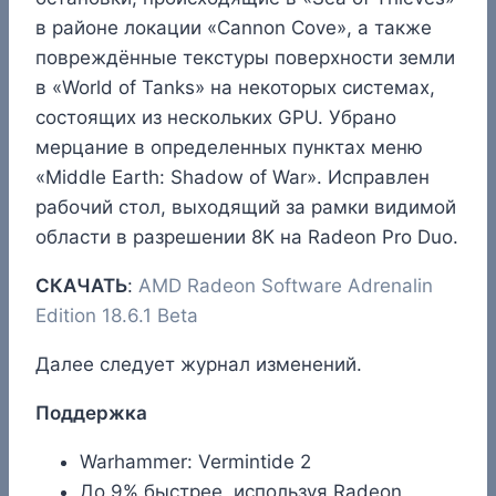
в районе локации «Cannon Cove», а также
повреждённые текстуры поверхности земли
в «World of Tanks» на некоторых системах,
состоящих из нескольких GPU. Убрано
мерцание в определенных пунктах меню
«Middle Earth: Shadow of War». Исправлен
рабочий стол, выходящий за рамки видимой
области в разрешении 8K на Radeon Pro Duo.
СКАЧАТЬ
:
AMD Radeon Software Adrenalin
Edition 18.6.1 Beta
Далее следует журнал изменений.
Поддержка
Warhammer: Vermintide 2
До 9% быстрее, используя Radeon