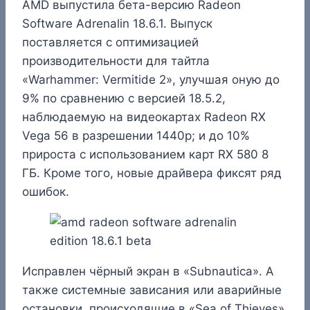
AMD выпустила бета-версию Radeon
Software Adrenalin 18.6.1. Выпуск
поставляется с оптимизацией
производительности для тайтла
«Warhammer: Vermitide 2», улучшая оную до
9% по сравнению с версией 18.5.2,
наблюдаемую на видеокартах Radeon RX
Vega 56 в разрешении 1440p; и до 10%
прироста с использованием карт RX 580 8
ГБ. Кроме того, новые драйвера фиксят ряд
ошибок.
Исправлен чёрный экран в «Subnautica». А
также системные зависания или аварийные
остановки, происходящие в «Sea of Thieves»